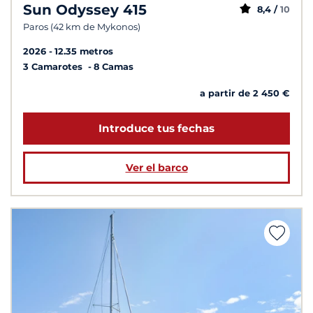
Sun Odyssey 415
8,4 /
10
Paros (42 km de Mykonos)
2026
12.35 metros
3 Camarotes
8 Camas
a partir de 2 450 €
Introduce tus fechas
Ver el barco