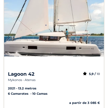
Lagoon 42
5,9 /
10
Mykonos - Atenas
2021
13.2 metros
6 Camarotes
10 Camas
a partir de 3 085 €