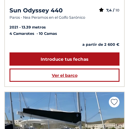
Sun Odyssey 440
7,4 /
10
Paros - Nea Peramos en el Golfo Sarónico
2021
13.39 metros
4 Camarotes
10 Camas
a partir de 2 600 €
Introduce tus fechas
Ver el barco