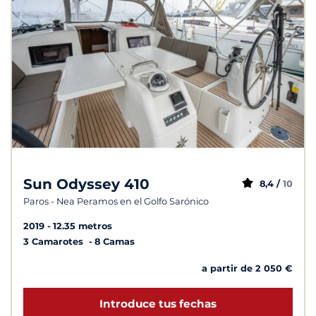
Sun Odyssey 410
8,4 /
10
Paros - Nea Peramos en el Golfo Sarónico
2019
12.35 metros
3 Camarotes
8 Camas
a partir de 2 050 €
Introduce tus fechas