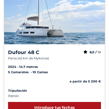
Dufour 48 C
8,0 /
10
Paros (42 km de Mykonos)
2024
14.7 metros
5 Camarotes
10 Camas
a partir de 5 200 €
Tripulación
Patrón
Introduce tus fechas