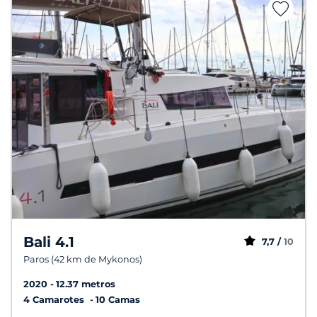
Bali 4.1
7,7 /
10
Paros (42 km de Mykonos)
2020
12.37 metros
4 Camarotes
10 Camas