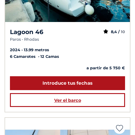
Lagoon 46
8,4 /
10
Paros - Rhodas
2024
13.99 metros
6 Camarotes
12 Camas
a partir de 5 750 €
Introduce tus fechas
Ver el barco