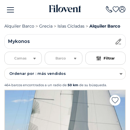
Alquiler Barco
Grecia
Islas Cícladas
Alquiler Barco My
Mykonos
Camas
Barco
Filtrar
Ordenar por : más vendidos
464 barcos encontrados a un radio de
50 km
de su búsqueda.