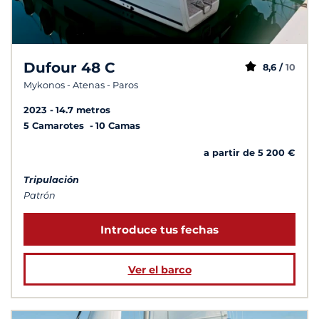
Dufour 48 C
8,6 /
10
Mykonos - Atenas - Paros
2023
14.7 metros
5 Camarotes
10 Camas
a partir de 5 200 €
Tripulación
Patrón
Introduce tus fechas
Ver el barco