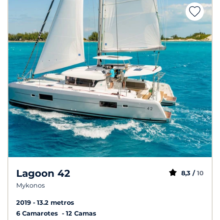
Lagoon 42
8,3 /
10
Mykonos
2019
13.2 metros
6 Camarotes
12 Camas