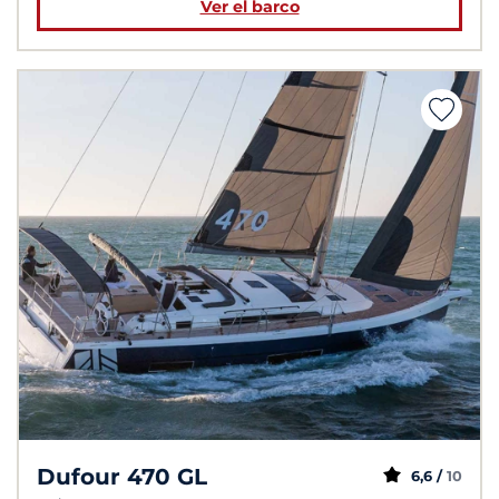
Ver el barco
Dufour 470 GL
6,6 /
10