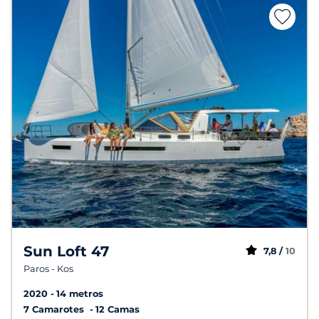
Sun Loft 47
7,8 /
10
Paros - Kos
2020
14 metros
7 Camarotes
12 Camas