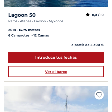
Lagoon 50
8,0 /
10
Paros - Atenas - Lavrion - Mykonos
2018
14.75 metros
6 Camarotes
12 Camas
a partir de 5 300 €
Introduce tus fechas
Ver el barco