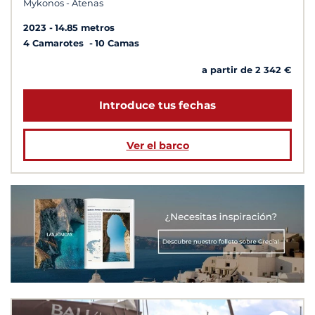
Mykonos - Atenas
2023
14.85 metros
4 Camarotes
10 Camas
a partir de 2 342 €
Introduce tus fechas
Ver el barco