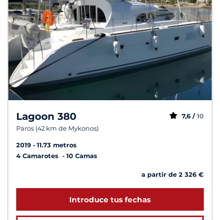
Lagoon 380
7,6 /
10
Paros (42 km de Mykonos)
2019
11.73 metros
4 Camarotes
10 Camas
a partir de 2 326 €
Introduce tus fechas