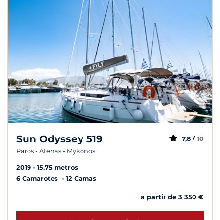
Sun Odyssey 519
7,8 /
10
Paros - Atenas - Mykonos
2019
15.75 metros
6 Camarotes
12 Camas
a partir de 3 350 €