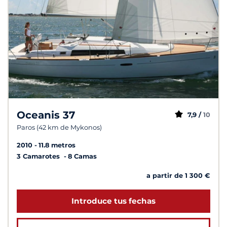
Oceanis 37
7,9 /
10
Paros (42 km de Mykonos)
2010
11.8 metros
3 Camarotes
8 Camas
a partir de 1 300 €
Introduce tus fechas