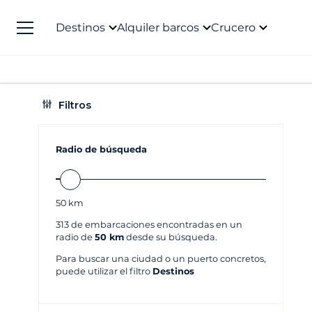
Destinos
Alquiler barcos
Crucero
Filtros
Radio de búsqueda
50
km
313
de embarcaciones encontradas en un
radio de
50 km
desde su búsqueda.
Para buscar una ciudad o un puerto concretos,
puede utilizar el filtro
Destinos