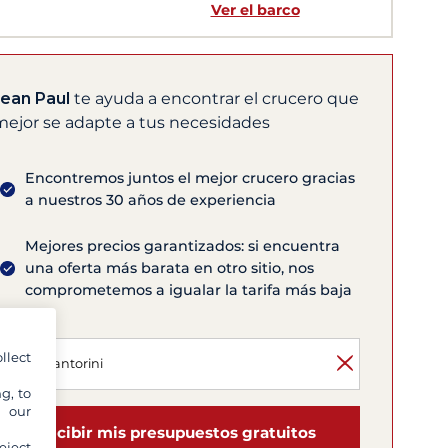
Ver el barco
Jean Paul
te ayuda a encontrar el crucero que
mejor se adapte a tus necesidades
Encontremos juntos el mejor crucero gracias
a nuestros 30 años de experiencia
Mejores precios garantizados: si encuentra
una oferta más barata en otro sitio, nos
comprometemos a igualar la tarifa más baja
llect
g, to
y our
Recibir mis presupuestos gratuitos
eject