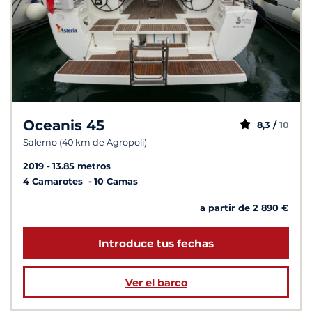
Oceanis 45
8,3 /
10
Salerno (40 km de Agropoli)
2019
13.85 metros
4 Camarotes
10 Camas
a partir de 2 890 €
Introduce tus fechas
Ver el barco