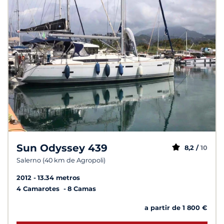
Sun Odyssey 439
8,2 /
10
Salerno (40 km de Agropoli)
2012
13.34 metros
4 Camarotes
8 Camas
a partir de 1 800 €