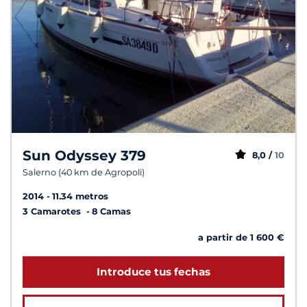
Sun Odyssey 379
8,0 /
10
Salerno (40 km de Agropoli)
2014
11.34 metros
3 Camarotes
8 Camas
a partir de 1 600 €
Introduce tus fechas