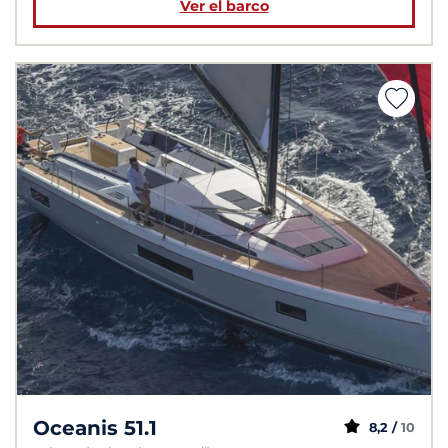
Ver el barco
Oceanis 51.1
8,2 /
10