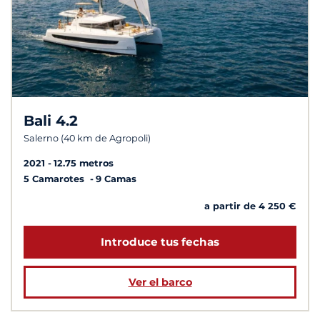
Bali 4.2
Salerno (40 km de Agropoli)
2021
12.75 metros
5 Camarotes
9 Camas
a partir de 4 250 €
Introduce tus fechas
Ver el barco