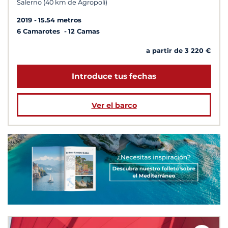
Salerno (40 km de Agropoli)
2019
15.54 metros
6 Camarotes
12 Camas
a partir de 3 220 €
Introduce tus fechas
Ver el barco