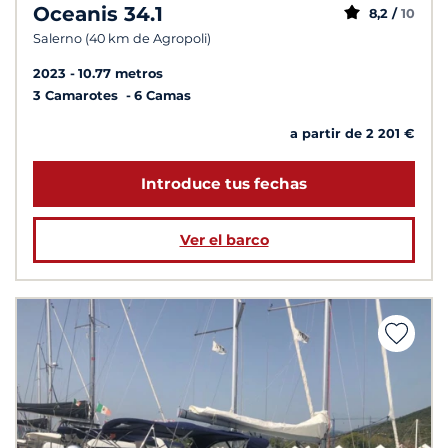
Oceanis 34.1
8,2 /
10
Salerno (40 km de Agropoli)
2023
10.77 metros
3 Camarotes
6 Camas
a partir de 2 201 €
Introduce tus fechas
Ver el barco