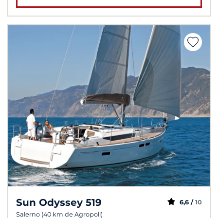
Sun Odyssey 519
6,6 /
10
Salerno (40 km de Agropoli)