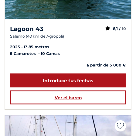
Lagoon 43
8,1 /
10
Salerno (40 km de Agropoli)
2025
13.85 metros
5 Camarotes
10 Camas
a partir de 5 000 €
Introduce tus fechas
Ver el barco