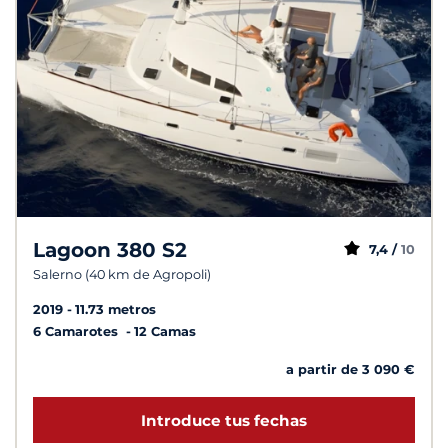
Lagoon 380 S2
7,4 /
10
Salerno (40 km de Agropoli)
2019
11.73 metros
6 Camarotes
12 Camas
a partir de 3 090 €
Introduce tus fechas