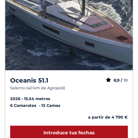
Oceanis 51.1
8,9 /
10
Salerno (40 km de Agropoli)
2026
15.54 metros
6 Camarotes
13 Camas
a partir de 4 790 €
Introduce tus fechas