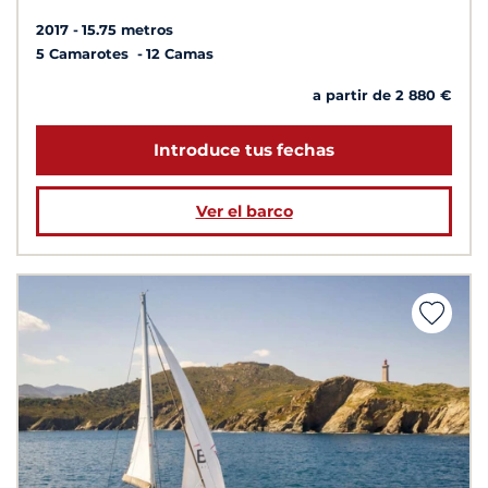
2017
15.75 metros
5 Camarotes
12 Camas
a partir de 2 880 €
Introduce tus fechas
Ver el barco