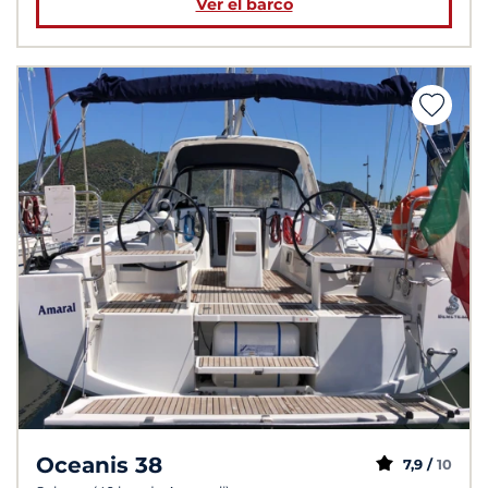
Ver el barco
Oceanis 38
7,9 /
10