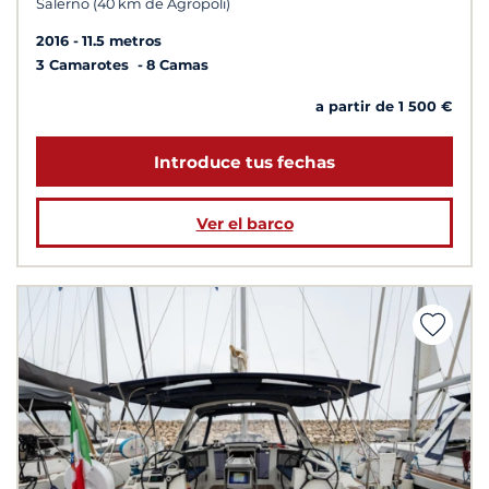
Salerno (40 km de Agropoli)
2016
11.5 metros
3 Camarotes
8 Camas
a partir de 1 500 €
Introduce tus fechas
Ver el barco