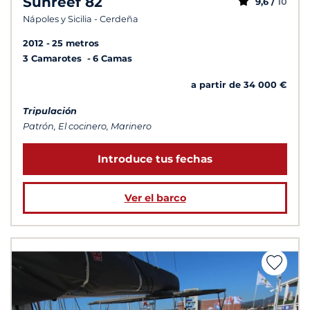
Sunreef 82
9,6 /
10
Nápoles y Sicilia - Cerdeña
2012
25 metros
3 Camarotes
6 Camas
a partir de 34 000 €
Tripulación
Patrón, El cocinero, Marinero
Introduce tus fechas
Ver el barco