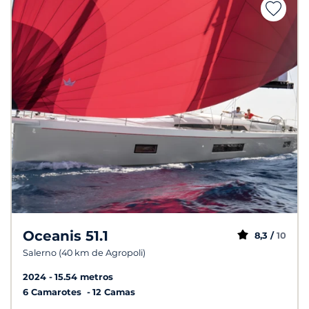
Oceanis 51.1
8,3 /
10
Salerno (40 km de Agropoli)
2024
15.54 metros
6 Camarotes
12 Camas