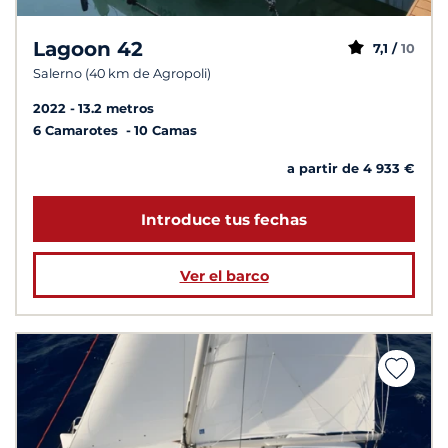
Lagoon 42
7,1 /
10
Salerno (40 km de Agropoli)
2022
13.2 metros
6 Camarotes
10 Camas
a partir de 4 933 €
Introduce tus fechas
Ver el barco