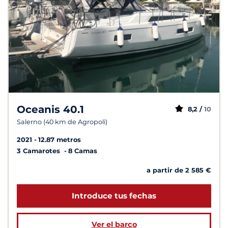
Oceanis 40.1
8,2 /
10
Salerno (40 km de Agropoli)
2021
12.87 metros
3 Camarotes
8 Camas
a partir de 2 585 €
Introduce tus fechas
Ver el barco