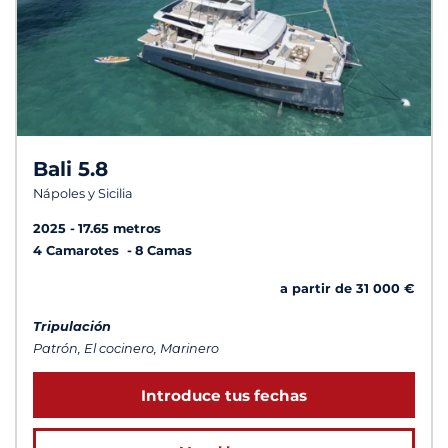
Bali 5.8
Nápoles y Sicilia
2025
17.65 metros
4 Camarotes
8 Camas
a partir de 31 000 €
Tripulación
Patrón, El cocinero, Marinero
Introduce tus fechas