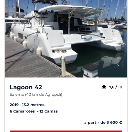
Lagoon 42
7,6 /
10
Salerno (40 km de Agropoli)
2019
13.2 metros
6 Camarotes
12 Camas
a partir de 3 600 €