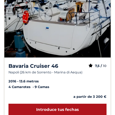
Bavaria Cruiser 46
7,5 /
10
Napoli (26 km de Sorrento - Marina di Aequa)
2016
13.6 metros
4 Camarotes
9 Camas
a partir de 3 200 €
Introduce tus fechas