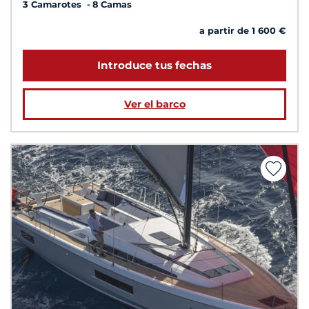
3 Camarotes
8 Camas
a partir de 1 600 €
Introduce tus fechas
Ver el barco