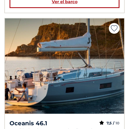
Ver el barco
Oceanis 46.1
7,5 /
10