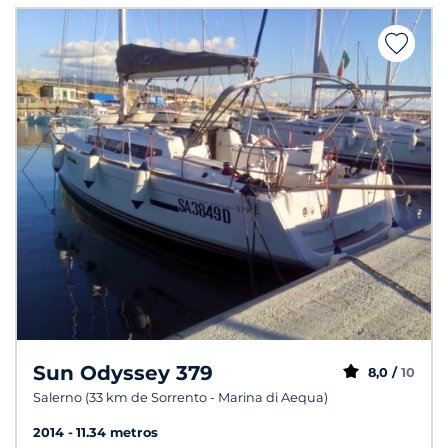
Sun Odyssey 379
8,0 /
10
Salerno (33 km de Sorrento - Marina di Aequa)
2014
11.34 metros