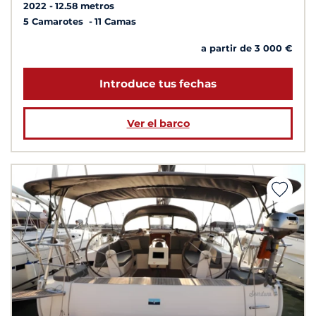
2022
12.58 metros
5 Camarotes
11 Camas
a partir de 3 000 €
Introduce tus fechas
Ver el barco