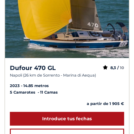
Dufour 470 GL
8,3 /
10
Napoli (26 km de Sorrento - Marina di Aequa)
2023
14.85 metros
5 Camarotes
11 Camas
a partir de 1 905 €
Introduce tus fechas