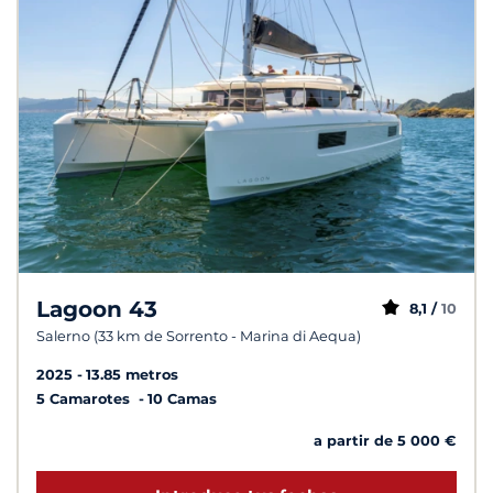
Lagoon 43
8,1 /
10
Salerno (33 km de Sorrento - Marina di Aequa)
2025
13.85 metros
5 Camarotes
10 Camas
a partir de 5 000 €