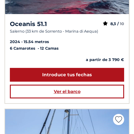
Oceanis 51.1
8,3 /
10
Salerno (33 km de Sorrento - Marina di Aequa)
2024
15.54 metros
6 Camarotes
12 Camas
a partir de 3 790 €
Introduce tus fechas
Ver el barco