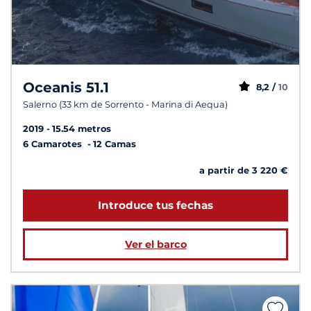
Oceanis 51.1
8,2 /
10
Salerno (33 km de Sorrento - Marina di Aequa)
2019
15.54 metros
6 Camarotes
12 Camas
a partir de 3 220 €
Introduce tus fechas
Ver el barco