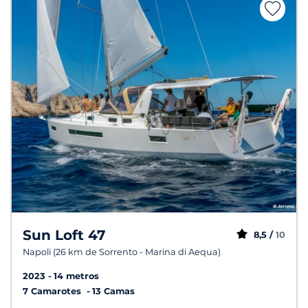
Sun Loft 47
8,5 /
10
Napoli (26 km de Sorrento - Marina di Aequa)
2023
14 metros
7 Camarotes
13 Camas