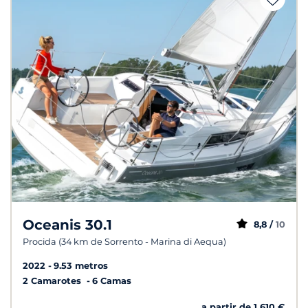
Oceanis 30.1
8,8 /
10
Procida (34 km de Sorrento - Marina di Aequa)
2022
9.53 metros
2 Camarotes
6 Camas
a partir de 1 610 €