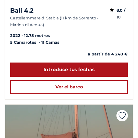
Bali 4.2
8,0 /
10
Castellammare di Stabia (11 km de Sorrento -
Marina di Aequa)
2022
12.75 metros
5 Camarotes
11 Camas
a partir de 4 240 €
Introduce tus fechas
Ver el barco