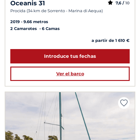
Oceanis 31
7,6 /
10
Procida (34 km de Sorrento - Marina di Aequa)
2019
9.66 metros
2 Camarotes
6 Camas
a partir de 1 610 €
Introduce tus fechas
Ver el barco