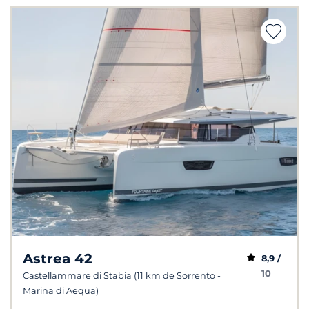
Astrea 42
8,9 /
10
Castellammare di Stabia (11 km de Sorrento -
Marina di Aequa)