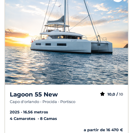
Lagoon 55 New
10,0 /
10
Capo d'orlando - Procida - Portisco
2025
16.56 metros
4 Camarotes
8 Camas
a partir de 16 470 €