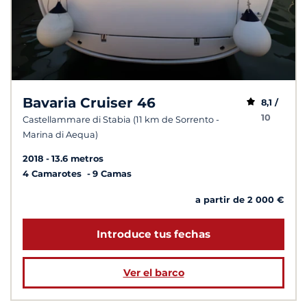
Bavaria Cruiser 46
8,1 /
10
Castellammare di Stabia (11 km de Sorrento -
Marina di Aequa)
2018
13.6 metros
4 Camarotes
9 Camas
a partir de 2 000 €
Introduce tus fechas
Ver el barco