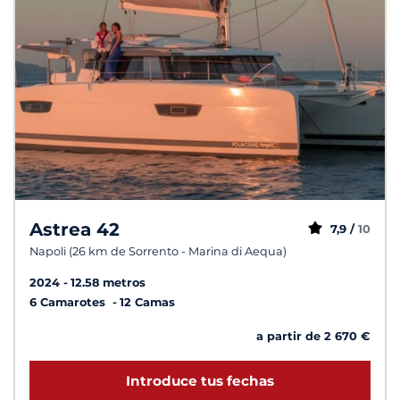
Astrea 42
7,9 /
10
Napoli (26 km de Sorrento - Marina di Aequa)
2024
12.58 metros
6 Camarotes
12 Camas
a partir de 2 670 €
Introduce tus fechas