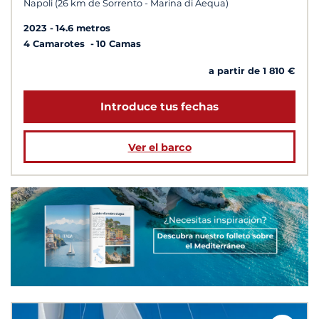
Napoli (26 km de Sorrento - Marina di Aequa)
2023
14.6 metros
4 Camarotes
10 Camas
a partir de 1 810 €
Introduce tus fechas
Ver el barco