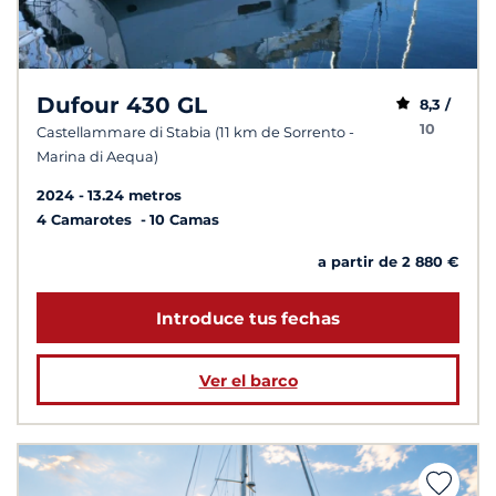
Dufour 430 GL
8,3 /
10
Castellammare di Stabia (11 km de Sorrento -
Marina di Aequa)
2024
13.24 metros
4 Camarotes
10 Camas
a partir de 2 880 €
Introduce tus fechas
Ver el barco