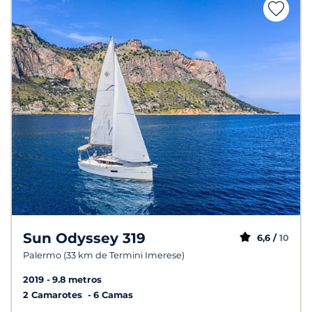
Sun Odyssey 319
6,6 /
10
Palermo (33 km de Termini Imerese)
2019
9.8 metros
2 Camarotes
6 Camas