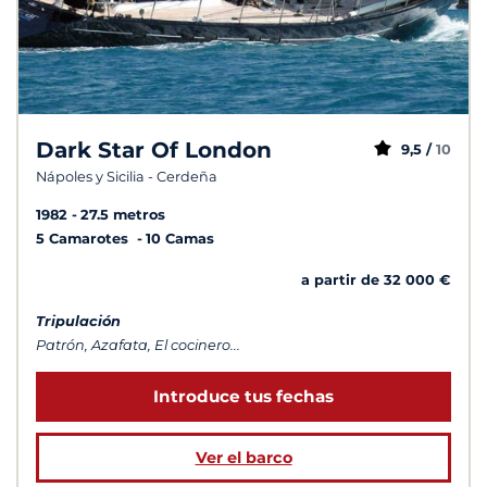
Dark Star Of London
9,5 /
10
Nápoles y Sicilia - Cerdeña
1982
27.5 metros
5 Camarotes
10 Camas
a partir de 32 000 €
Tripulación
Patrón, Azafata, El cocinero...
Introduce tus fechas
Ver el barco