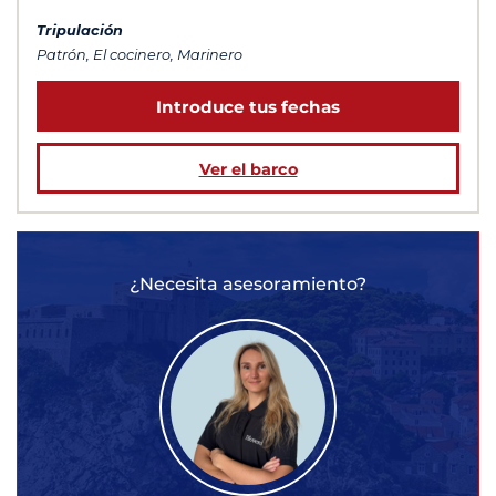
Tripulación
Patrón, El cocinero, Marinero
Introduce tus fechas
Ver el barco
¿Necesita asesoramiento?