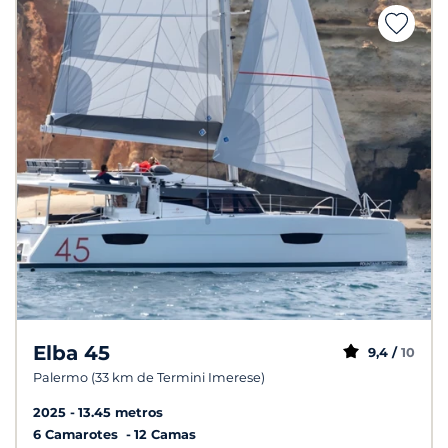
Elba 45
9,4 /
10
Palermo (33 km de Termini Imerese)
2025
13.45 metros
6 Camarotes
12 Camas