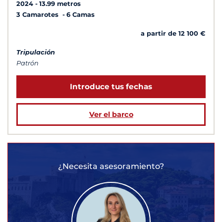
2024
13.99 metros
3 Camarotes
6 Camas
a partir de 12 100 €
Tripulación
Patrón
Introduce tus fechas
Ver el barco
¿Necesita asesoramiento?