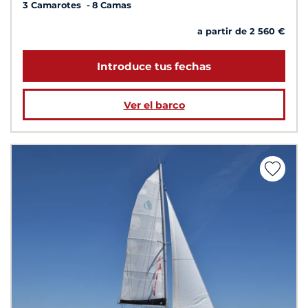
3 Camarotes
8 Camas
a partir de 2 560 €
Introduce tus fechas
Ver el barco