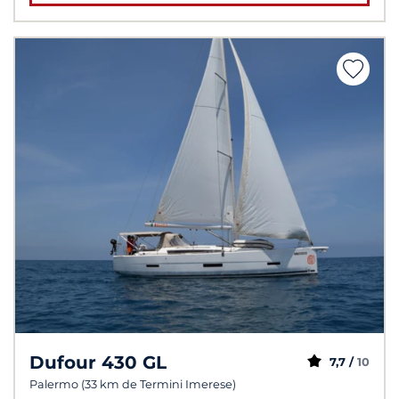
Dufour 430 GL
7,7 /
10
Palermo (33 km de Termini Imerese)