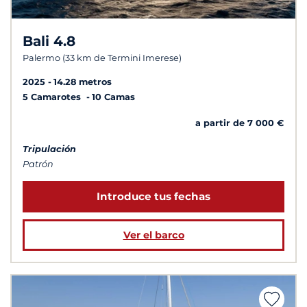
Bali 4.8
Palermo (33 km de Termini Imerese)
2025
14.28 metros
5 Camarotes
10 Camas
a partir de 7 000 €
Tripulación
Patrón
Introduce tus fechas
Ver el barco