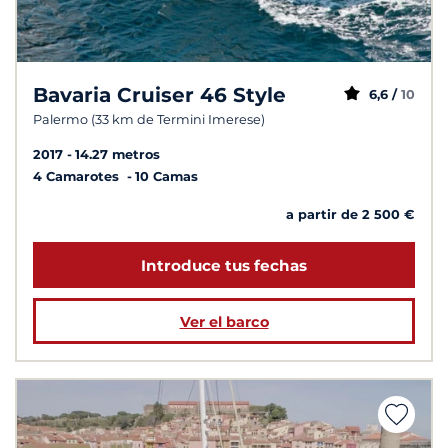
Bavaria Cruiser 46 Style
6,6 /
10
Palermo (33 km de Termini Imerese)
2017
14.27 metros
4 Camarotes
10 Camas
a partir de 2 500 €
Introduce tus fechas
Ver el barco