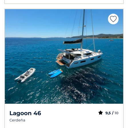
Lagoon 46
9,5 /
10
Cerdeña