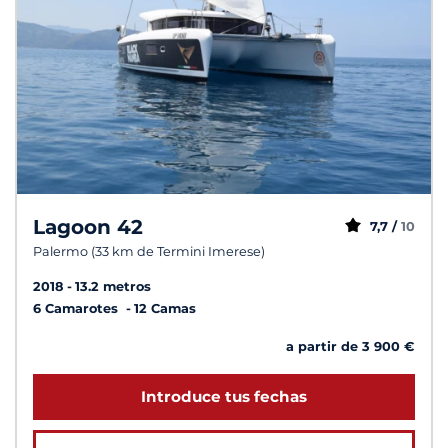
Lagoon 42
7,7 /
10
Palermo (33 km de Termini Imerese)
2018
13.2 metros
6 Camarotes
12 Camas
a partir de 3 900 €
Introduce tus fechas