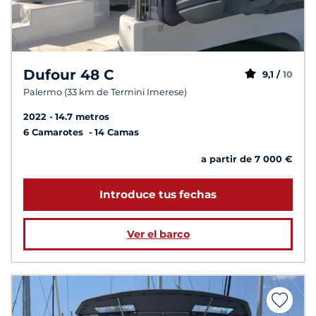
Dufour 48 C
9,1 /
10
Palermo (33 km de Termini Imerese)
2022
14.7 metros
6 Camarotes
14 Camas
a partir de 7 000 €
Introduce tus fechas
Ver el barco