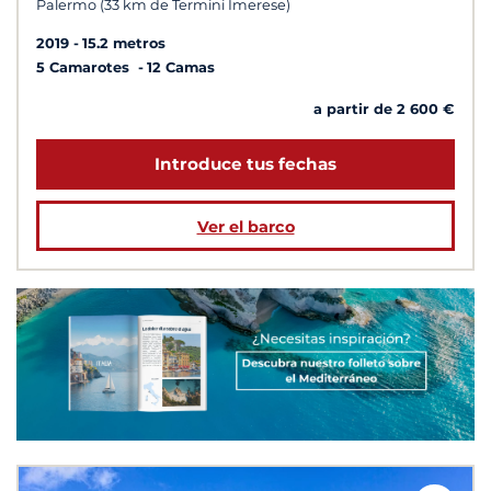
Palermo (33 km de Termini Imerese)
2019
15.2 metros
5 Camarotes
12 Camas
a partir de 2 600 €
Introduce tus fechas
Ver el barco