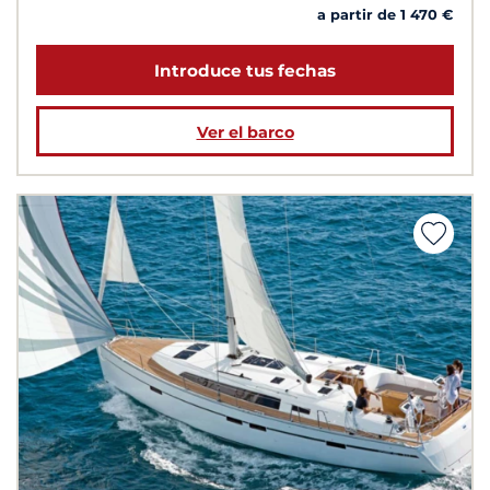
a partir de 1 470 €
Introduce tus fechas
Ver el barco