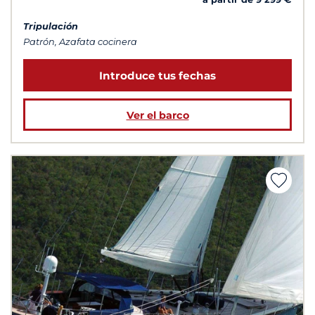
Tripulación
Patrón, Azafata cocinera
Introduce tus fechas
Ver el barco