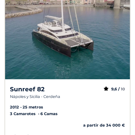
Sunreef 82
9,6 /
10
Nápoles y Sicilia - Cerdeña
2012
25 metros
3 Camarotes
6 Camas
a partir de 34 000 €