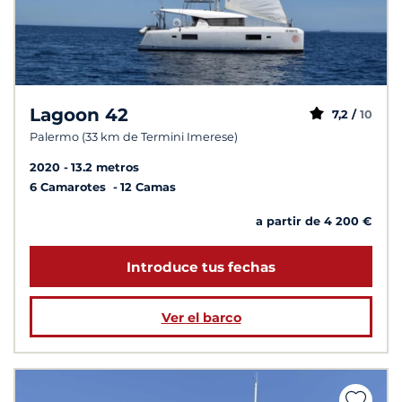
Lagoon 42
7,2 /
10
Palermo (33 km de Termini Imerese)
2020
13.2 metros
6 Camarotes
12 Camas
a partir de 4 200 €
Introduce tus fechas
Ver el barco