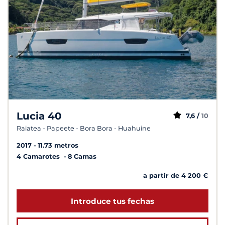
Lucia 40
7,6 /
10
Raiatea - Papeete - Bora Bora - Huahuine
2017
11.73 metros
4 Camarotes
8 Camas
a partir de 4 200 €
Introduce tus fechas