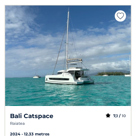
Bali Catspace
7,1 /
10
Raiatea
2024
12.33 metros