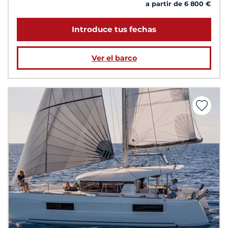
a partir de 6 800 €
Introduce tus fechas
Ver el barco