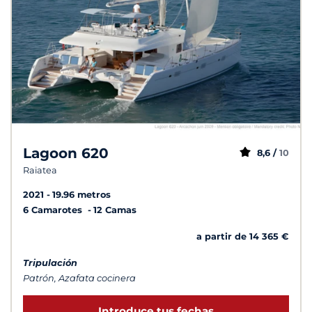
Lagoon 620
8,6 /
10
Raiatea
2021
19.96 metros
6 Camarotes
12 Camas
a partir de 14 365 €
Tripulación
Patrón, Azafata cocinera
Introduce tus fechas