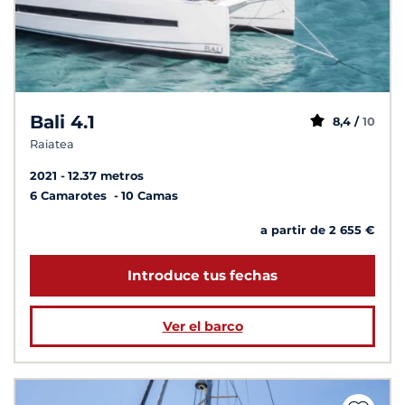
Bali 4.1
8,4 /
10
Raiatea
2021
12.37 metros
6 Camarotes
10 Camas
a partir de 2 655 €
Introduce tus fechas
Ver el barco