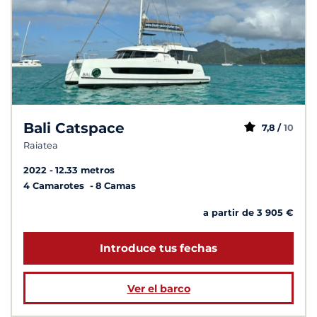
Bali Catspace
7,8 /
10
Raiatea
2022
12.33 metros
4 Camarotes
8 Camas
a partir de 3 905 €
Introduce tus fechas
Ver el barco