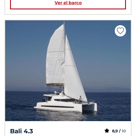
Ver el barco
Bali 4.3
8,9 /
10