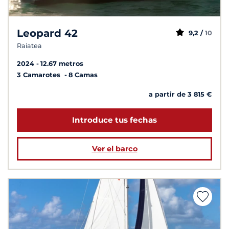
Leopard 42
9,2 /
10
Raiatea
2024
12.67 metros
3 Camarotes
8 Camas
a partir de 3 815 €
Introduce tus fechas
Ver el barco