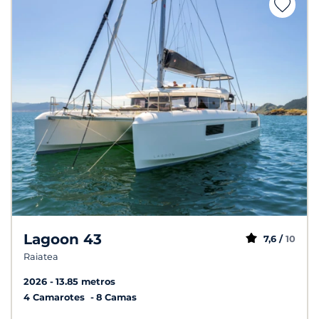
Lagoon 43
7,6 /
10
Raiatea
2026
13.85 metros
4 Camarotes
8 Camas