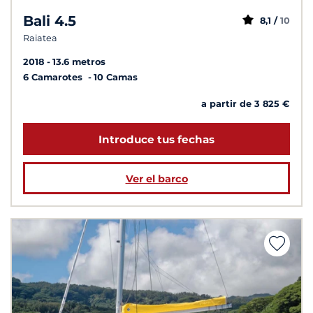
Bali 4.5
8,1 /
10
Raiatea
2018
13.6 metros
6 Camarotes
10 Camas
a partir de 3 825 €
Introduce tus fechas
Ver el barco