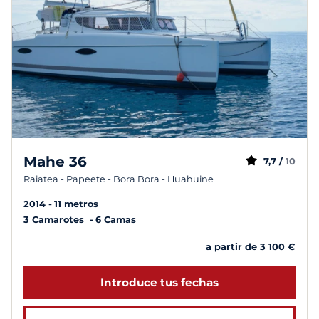
Mahe 36
7,7 /
10
Raiatea - Papeete - Bora Bora - Huahuine
2014
11 metros
3 Camarotes
6 Camas
a partir de 3 100 €
Introduce tus fechas