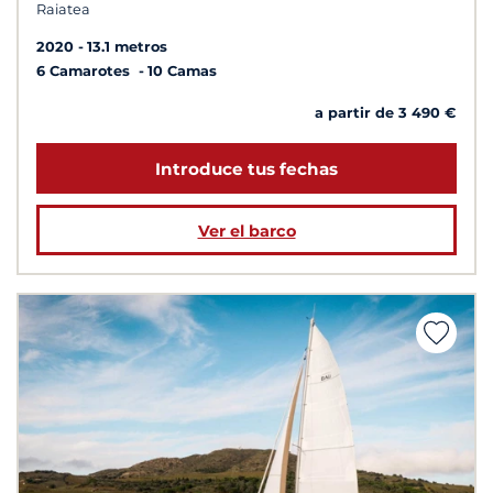
Raiatea
2020
13.1 metros
6 Camarotes
10 Camas
a partir de 3 490 €
Introduce tus fechas
Ver el barco