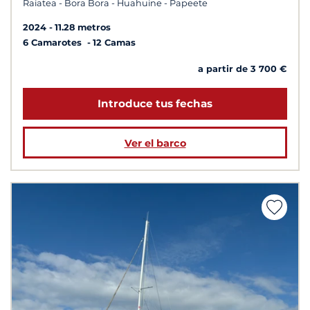
Raiatea - Bora Bora - Huahuine - Papeete
2024
11.28 metros
6 Camarotes
12 Camas
a partir de 3 700 €
Introduce tus fechas
Ver el barco