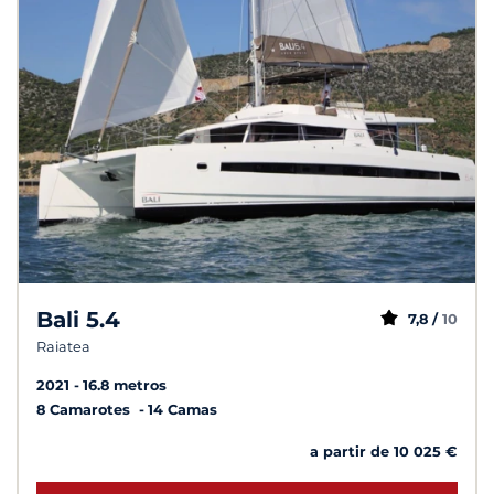
Bali 5.4
7,8 /
10
Raiatea
2021
16.8 metros
8 Camarotes
14 Camas
a partir de 10 025 €