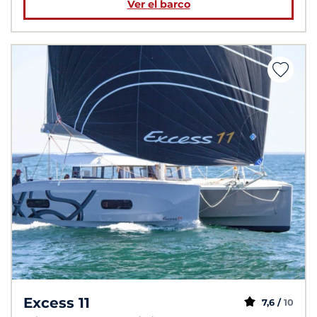
Ver el barco
Excess 11
7,6 /
10