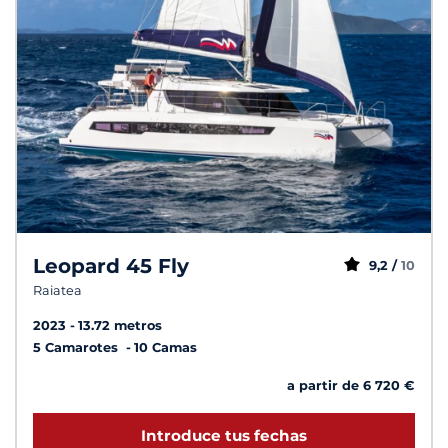
Leopard 45 Fly
9,2 /
10
Raiatea
2023
13.72 metros
5 Camarotes
10 Camas
a partir de 6 720 €
Introduce tus fechas