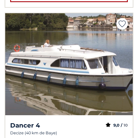
Dancer 4
9,0 /
10
Decize (40 km de Baye)