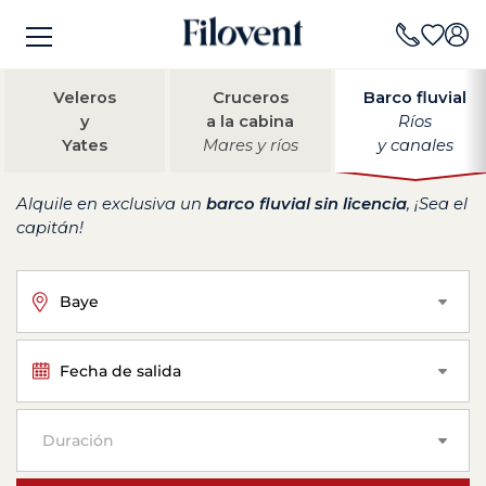
Veleros
Cruceros
Barco fluvial
y
a la cabina
Ríos
Yates
Mares y ríos
y canales
Alquile en exclusiva un
barco fluvial sin licencia
, ¡Sea el
capitán!
Baye
Fecha de salida
Duración