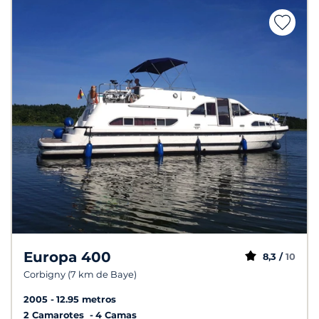
Europa 400
8,3 /
10
Corbigny (7 km de Baye)
2005
12.95 metros
2 Camarotes
4 Camas