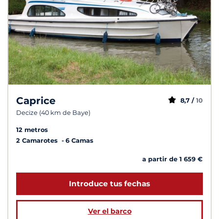
Caprice
8,7 /
10
Decize (40 km de Baye)
12 metros
2 Camarotes
6 Camas
a partir de 1 659 €
Introduce tus fechas
Ver el barco