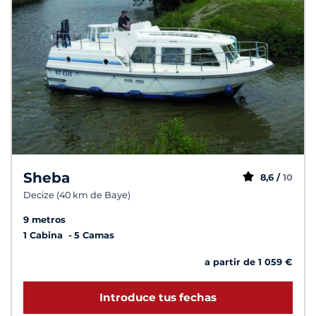
Sheba
8,6 /
10
Decize (40 km de Baye)
9 metros
1 Cabina
5 Camas
a partir de 1 059 €
Introduce tus fechas