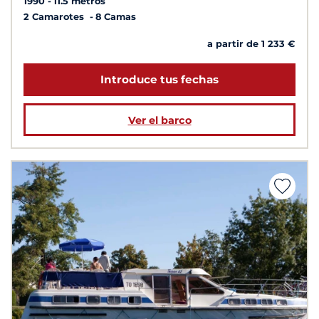
1990
11.5 metros
2 Camarotes
8 Camas
a partir de 1 233 €
Introduce tus fechas
Ver el barco