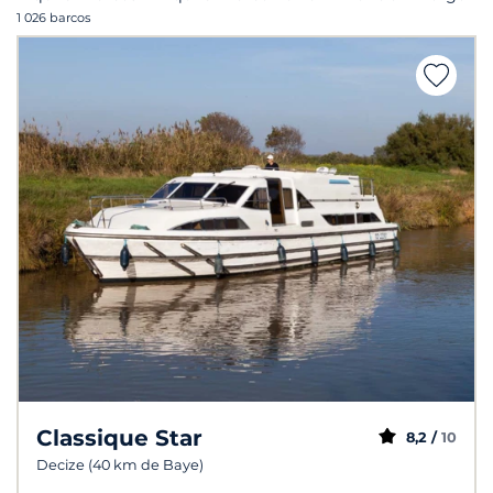
1 026 barcos
Classique Star
8,2 /
10
Decize (40 km de Baye)