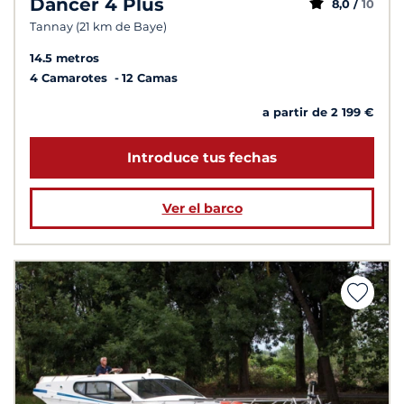
Dancer 4 Plus
8,0 /
10
Tannay (21 km de Baye)
14.5 metros
4 Camarotes
12 Camas
a partir de 2 199 €
Introduce tus fechas
Ver el barco