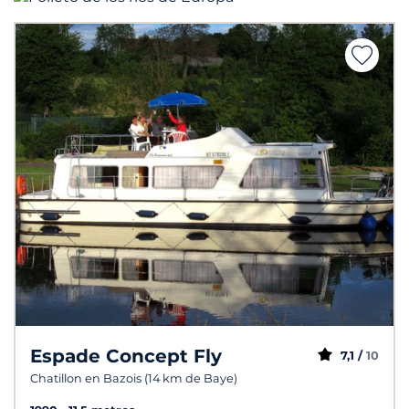
Espade Concept Fly
7,1 /
10
Chatillon en Bazois (14 km de Baye)