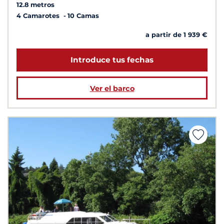
12.8 metros
4 Camarotes
10 Camas
a partir de 1 939 €
Introduce tus fechas
Ver el barco