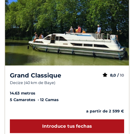
Grand Classique
8,0 /
10
Decize (40 km de Baye)
14.63 metros
5 Camarotes
12 Camas
a partir de 2 599 €
Introduce tus fechas