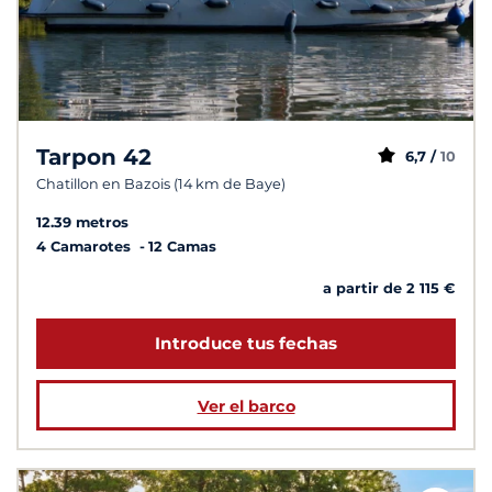
Tarpon 42
6,7 /
10
Chatillon en Bazois (14 km de Baye)
12.39 metros
4 Camarotes
12 Camas
a partir de 2 115 €
Introduce tus fechas
Ver el barco