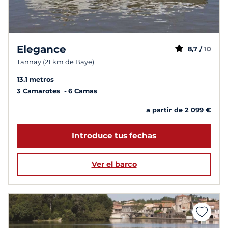
Elegance
8,7 /
10
Tannay (21 km de Baye)
13.1 metros
3 Camarotes
6 Camas
a partir de 2 099 €
Introduce tus fechas
Ver el barco