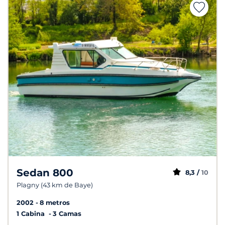
Sedan 800
8,3 /
10
Plagny (43 km de Baye)
2002
8 metros
1 Cabina
3 Camas