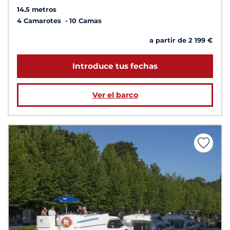
14.5 metros
4 Camarotes
10 Camas
a partir de 2 199 €
Introduce tus fechas
Ver el barco