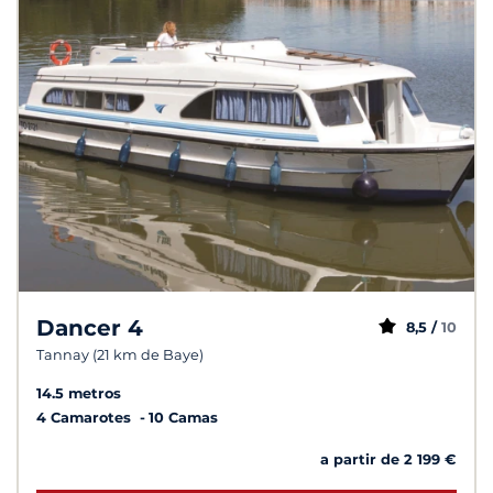
Dancer 4
8,5 /
10
Tannay (21 km de Baye)
14.5 metros
4 Camarotes
10 Camas
a partir de 2 199 €