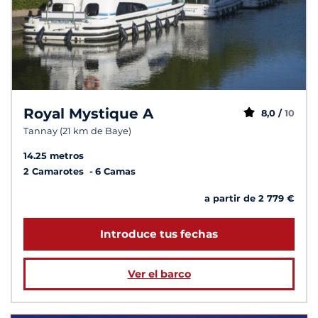
Royal Mystique A
8,0 /
10
Tannay (21 km de Baye)
14.25 metros
2 Camarotes
6 Camas
a partir de 2 779 €
Introduce tus fechas
Ver el barco