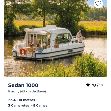
Sedan 1000
9,1 /
10
Plagny (43 km de Baye)
1994
10 metros
3 Camarotes
8 Camas