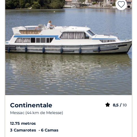
Continentale
8,5 /
10
Messac (44 km de Melesse)
12.75 metros
3 Camarotes
6 Camas