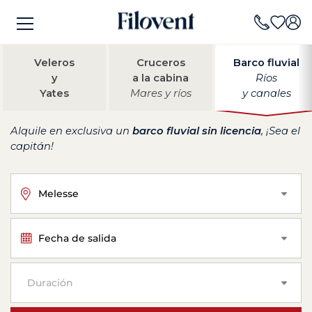
Veleros
Cruceros
Barco fluvial
y
a la cabina
Ríos
Yates
Mares y ríos
y canales
Alquile en exclusiva un
barco fluvial sin licencia
, ¡Sea el
capitán!
Melesse
Fecha de salida
Duración