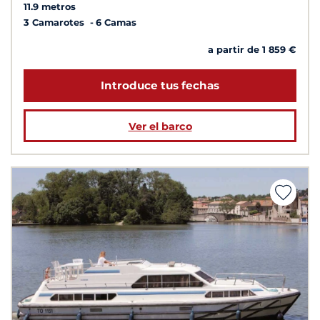
11.9 metros
3 Camarotes
6 Camas
a partir de 1 859 €
Introduce tus fechas
Ver el barco