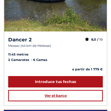
Dancer 2
8,0 /
10
Messac (44 km de Melesse)
11.45 metros
2 Camarotes
6 Camas
a partir de 1 779 €
Introduce tus fechas
Ver el barco