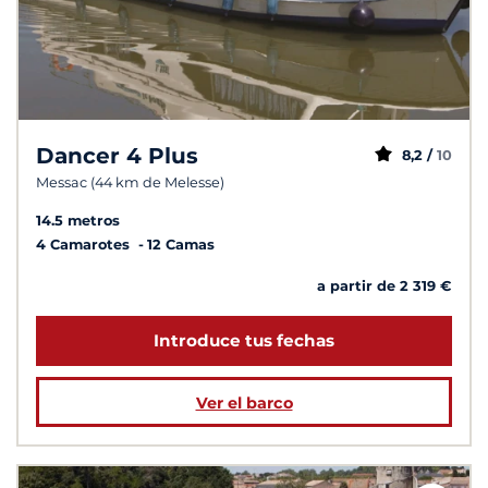
Dancer 4 Plus
8,2 /
10
Messac (44 km de Melesse)
14.5 metros
4 Camarotes
12 Camas
a partir de 2 319 €
Introduce tus fechas
Ver el barco