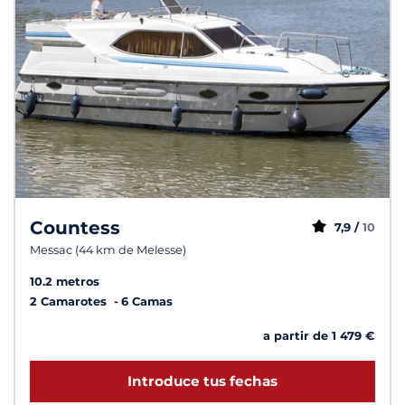
Countess
7,9 /
10
Messac (44 km de Melesse)
10.2 metros
2 Camarotes
6 Camas
a partir de 1 479 €
Introduce tus fechas