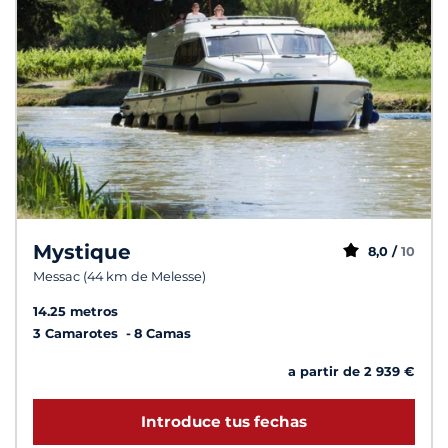
Mystique
8,0 /
10
Messac (44 km de Melesse)
14.25 metros
3 Camarotes
8 Camas
a partir de 2 939 €
Introduce tus fechas