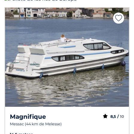
Magnifique
8,5 /
10
Messac (44 km de Melesse)