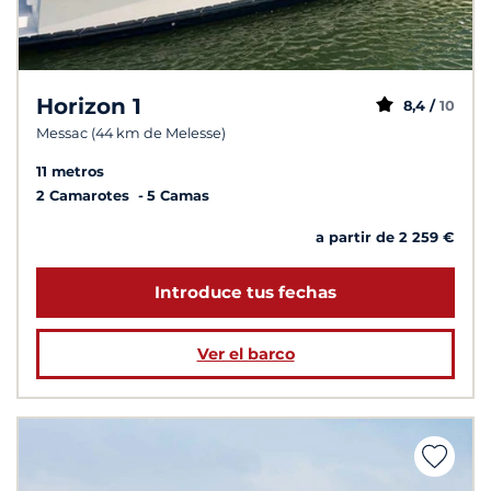
Horizon 1
8,4 /
10
Messac (44 km de Melesse)
11 metros
2 Camarotes
5 Camas
a partir de 2 259 €
Introduce tus fechas
Ver el barco