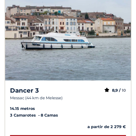
Dancer 3
8,9 /
10
Messac (44 km de Melesse)
14.15 metros
3 Camarotes
8 Camas
a partir de 2 279 €