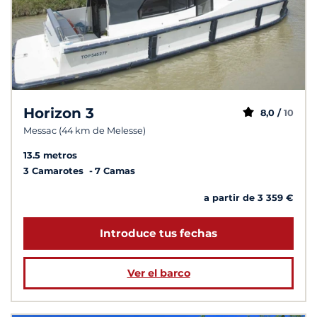
Horizon 3
8,0 /
10
Messac (44 km de Melesse)
13.5 metros
3 Camarotes
7 Camas
a partir de 3 359 €
Introduce tus fechas
Ver el barco