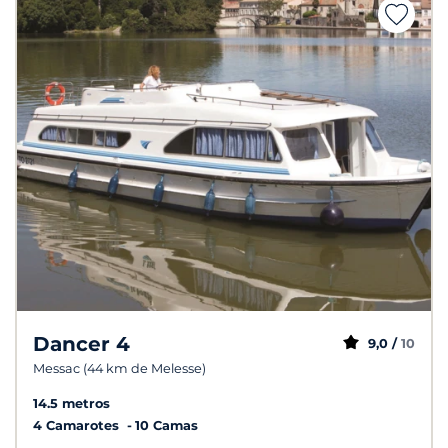
Dancer 4
9,0 /
10
Messac (44 km de Melesse)
14.5 metros
4 Camarotes
10 Camas