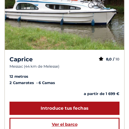
Caprice
8,0 /
10
Messac (44 km de Melesse)
12 metros
2 Camarotes
6 Camas
a partir de 1 699 €
Introduce tus fechas
Ver el barco