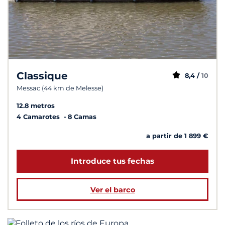
Classique
8,4 /
10
Messac (44 km de Melesse)
12.8 metros
4 Camarotes
8 Camas
a partir de 1 899 €
Introduce tus fechas
Ver el barco