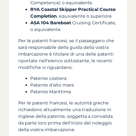
Competence) o equivalente
RYA Coastal Skipper Practical Course
Completion
, equivalente o superiore
ASA 104 Bareboat
Cruising Certificate,
o equivalente
Per le patenti francesi, se il passeggero che
sarà responsabile della guida della vostra
imbarcazione è titolare di una delle patenti
riportate nell'elenco sottostante, le recenti
modifiche vi riguardano:
Patente costiera
Patente d'alto mare
Patente Marittima
Per le patenti francesi, le autorità greche
richiedono attualmente una traduzione in
inglese della patente, soggetta a convalida
da parte loro prima dell'inizio del noleggio
della vostra imbarcazione.