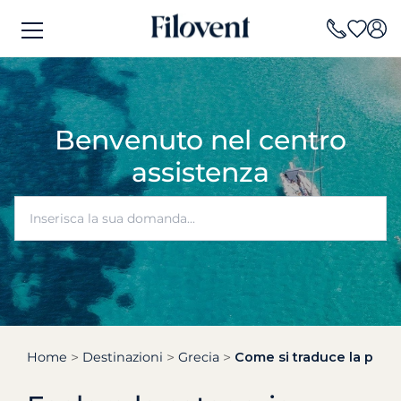
Benvenuto nel centro
assistenza
Home
Destinazioni
Grecia
Come si traduce la paten