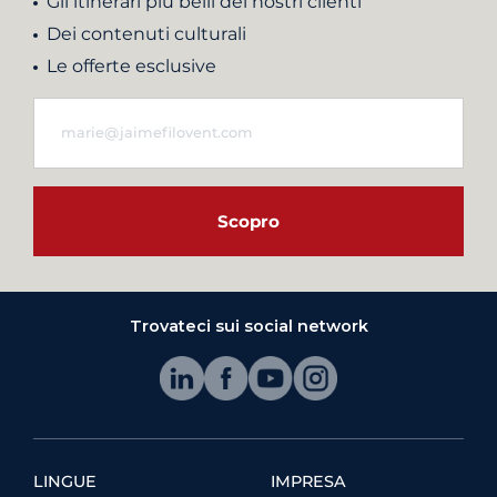
Gli itinerari più belli dei nostri clienti
Dei contenuti culturali
Le offerte esclusive
Scopro
Trovateci sui social network
LINGUE
IMPRESA