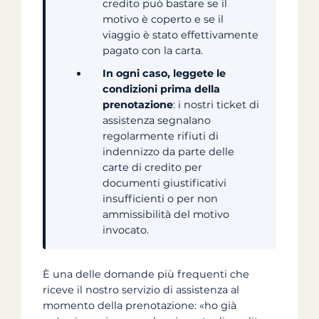
credito può bastare se il
motivo è coperto e se il
viaggio è stato effettivamente
pagato con la carta.
In ogni caso, leggete le
condizioni prima della
prenotazione
: i nostri ticket di
assistenza segnalano
regolarmente rifiuti di
indennizzo da parte delle
carte di credito per
documenti giustificativi
insufficienti o per non
ammissibilità del motivo
invocato.
È una delle domande più frequenti che
riceve il nostro servizio di assistenza al
momento della prenotazione: «ho già