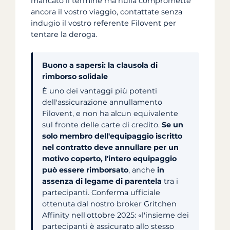
mancato il termine ma nulla compromette
ancora il vostro viaggio, contattate senza
indugio il vostro referente Filovent per
tentare la deroga.
Buono a sapersi: la clausola di
rimborso solidale
È uno dei vantaggi più potenti
dell'assicurazione annullamento
Filovent, e non ha alcun equivalente
sul fronte delle carte di credito.
Se un
solo membro dell'equipaggio iscritto
nel contratto deve annullare per un
motivo coperto, l'intero equipaggio
può essere rimborsato
, anche
in
assenza di legame di parentela
tra i
partecipanti. Conferma ufficiale
ottenuta dal nostro broker Gritchen
Affinity nell'ottobre 2025: «l'insieme dei
partecipanti è assicurato allo stesso