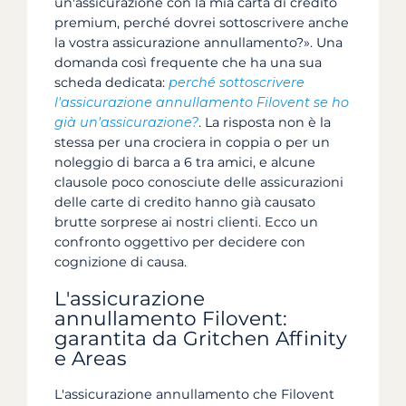
un'assicurazione con la mia carta di credito
premium, perché dovrei sottoscrivere anche
la vostra assicurazione annullamento?». Una
domanda così frequente che ha una sua
scheda dedicata:
perché sottoscrivere
l'assicurazione annullamento Filovent se ho
già un'assicurazione?
. La risposta non è la
stessa per una crociera in coppia o per un
noleggio di barca a 6 tra amici, e alcune
clausole poco conosciute delle assicurazioni
delle carte di credito hanno già causato
brutte sorprese ai nostri clienti. Ecco un
confronto oggettivo per decidere con
cognizione di causa.
L'assicurazione
annullamento Filovent:
garantita da Gritchen Affinity
e Areas
L'assicurazione annullamento che Filovent