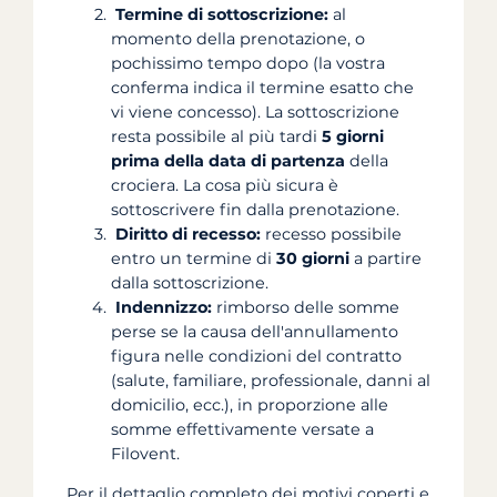
Termine di sottoscrizione:
al
momento della prenotazione, o
pochissimo tempo dopo (la vostra
conferma indica il termine esatto che
vi viene concesso). La sottoscrizione
resta possibile al più tardi
5 giorni
prima della data di partenza
della
crociera. La cosa più sicura è
sottoscrivere fin dalla prenotazione.
Diritto di recesso:
recesso possibile
entro un termine di
30 giorni
a partire
dalla sottoscrizione.
Indennizzo:
rimborso delle somme
perse se la causa dell'annullamento
figura nelle condizioni del contratto
(salute, familiare, professionale, danni al
domicilio, ecc.), in proporzione alle
somme effettivamente versate a
Filovent.
Per il dettaglio completo dei motivi coperti e