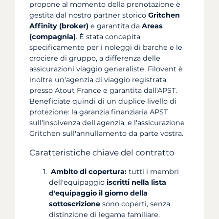
propone al momento della prenotazione è
gestita dal nostro partner storico
Gritchen
Affinity (broker)
e garantita da
Areas
(compagnia)
. È stata concepita
specificamente per i noleggi di barche e le
crociere di gruppo, a differenza delle
assicurazioni viaggio generaliste. Filovent è
inoltre un'agenzia di viaggio registrata
presso Atout France e garantita dall'APST.
Beneficiate quindi di un duplice livello di
protezione: la garanzia finanziaria APST
sull'insolvenza dell'agenzia, e l'assicurazione
Gritchen sull'annullamento da parte vostra.
Caratteristiche chiave del contratto
Ambito di copertura:
tutti i membri
dell'equipaggio
iscritti nella lista
d'equipaggio il giorno della
sottoscrizione
sono coperti, senza
distinzione di legame familiare.