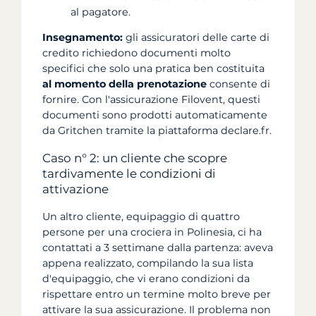
al pagatore.
Insegnamento:
gli assicuratori delle carte di
credito richiedono documenti molto
specifici che solo una pratica ben costituita
al momento della prenotazione
consente di
fornire. Con l'assicurazione Filovent, questi
documenti sono prodotti automaticamente
da Gritchen tramite la piattaforma declare.fr.
Caso n° 2: un cliente che scopre
tardivamente le condizioni di
attivazione
Un altro cliente, equipaggio di quattro
persone per una crociera in Polinesia, ci ha
contattati a 3 settimane dalla partenza: aveva
appena realizzato, compilando la sua lista
d'equipaggio, che vi erano condizioni da
rispettare entro un termine molto breve per
attivare la sua assicurazione. Il problema non