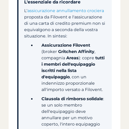
L'essenziale da ricordare
L'
assicurazione annullamento crociera
proposta da Filovent e l'assicurazione
di una carta di credito premium non si
equivalgono a seconda della vostra
situazione. In sintesi:
Assicurazione Filovent
(broker
Gritchen Affinity
,
compagnia
Areas
): copre
tutti
i membri dell'equipaggio
iscritti nella lista
d'equipaggio
, con un
indennizzo proporzionale
all'importo versato a Filovent.
Clausola di rimborso solidale
:
se un solo membro
dell'equipaggio deve
annullare per un motivo
coperto, l'intero equipaggio