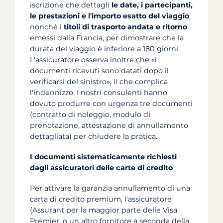
iscrizione che dettagli
le date, i partecipanti,
le prestazioni e l'importo esatto del viaggio
,
nonché i
titoli di trasporto andata e ritorno
emessi dalla Francia, per dimostrare che la
durata del viaggio è inferiore a 180 giorni.
L'assicuratore osserva inoltre che «i
documenti ricevuti sono datati dopo il
verificarsi del sinistro», il che complica
l'indennizzo. I nostri consulenti hanno
dovuto produrre con urgenza tre documenti
(contratto di noleggio, modulo di
prenotazione, attestazione di annullamento
dettagliata) per chiudere la pratica.
I documenti sistematicamente richiesti
dagli assicuratori delle carte di credito
Per attivare la garanzia annullamento di una
carta di credito premium, l'assicuratore
(Assurant per la maggior parte delle Visa
Premier, o un altro fornitore a seconda della