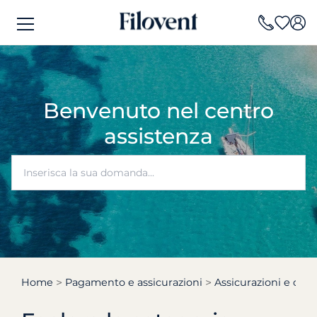
Benvenuto nel centro
assistenza
Home
Pagamento e assicurazioni
Assicurazioni e cauz