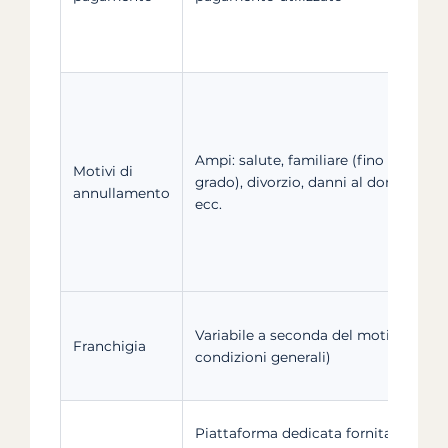
o
Ampi: salute, familiare (fino al 2
Motivi di
grado), divorzio, danni al domicilio,
annullamento
ecc.
Variabile a seconda del motivo (vedi
Franchigia
condizioni generali)
Piattaforma dedicata fornita da