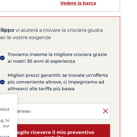
Vedere la barca
ilippo
vi aiuterà a trovare la crociera giusta
er le vostre esigenze
Troviamo insieme la migliore crociera grazie
ai nostri 30 anni di esperienza
Migliori prezzi garantiti: se trovate un'offerta
più conveniente altrove, ci impegniamo ad
allinearci alla tariffa più bassa
llect
g, to
y our
Voglio ricevere il mio preventivo
eject