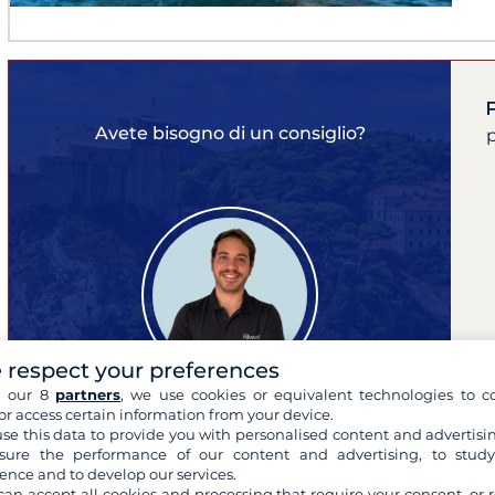
F
Avete bisogno di un consiglio?
p
 respect your preferences
h our 8
partners
, we use cookies or equivalent technologies to co
or access certain information from your device.
se this data to provide you with personalised content and advertisin
ure the performance of our content and advertising, to stud
Filippo
ence and to develop our services.
esperto delle tue crociere
can accept all cookies and processing that require your consent, or r