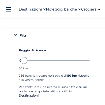
Destinazioni
Noleggio barche
Crociera
Filtri
Raggio di ricerca
50
km
286
barche trovate nel raggio di
50 km
rispetto
alla vostra ricerca
Per effettuare una ricerca su una città o su un
porto preciso potete utilizzare il filtro
Destinazioni