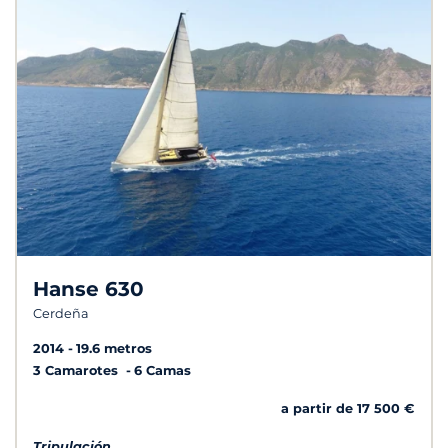
Hanse 630
Cerdeña
2014
19.6 metros
3 Camarotes
6 Camas
a partir de 17 500 €
Tripulación