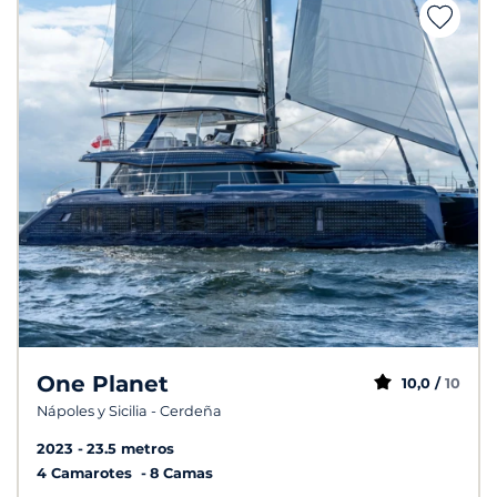
One Planet
10,0 /
10
Nápoles y Sicilia - Cerdeña
2023
23.5 metros
4 Camarotes
8 Camas