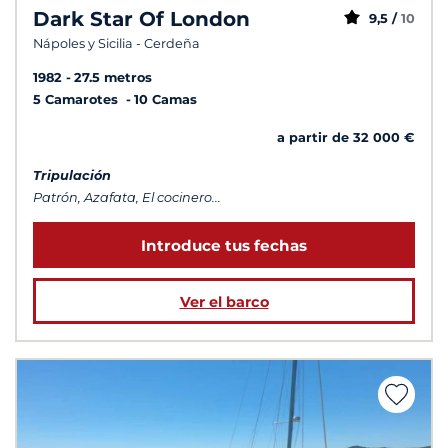
Dark Star Of London
9,5 /
10
Nápoles y Sicilia - Cerdeña
1982
27.5 metros
5 Camarotes
10 Camas
a partir de 32 000 €
Tripulación
Patrón, Azafata, El cocinero...
Introduce tus fechas
Ver el barco