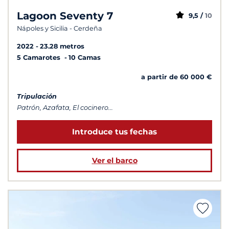
Lagoon Seventy 7
9,5 /
10
Nápoles y Sicilia - Cerdeña
2022
23.28 metros
5 Camarotes
10 Camas
a partir de 60 000 €
Tripulación
Patrón, Azafata, El cocinero...
Introduce tus fechas
Ver el barco