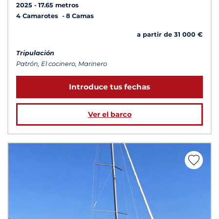
2025
17.65 metros
4 Camarotes
8 Camas
a partir de 31 000 €
Tripulación
Patrón, El cocinero, Marinero
Introduce tus fechas
Ver el barco