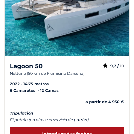
Lagoon 50
9,7 /
10
Nettuno (50 km de Fiumicino Darsena)
2022
14.75 metros
6 Camarotes
12 Camas
a partir de 4 950 €
Tripulación
El patrón (no ofrece el servicio de patrón)
Introduce tus fechas