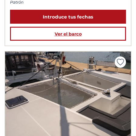
Patrón
Introduce tus fechas
Ver el barco