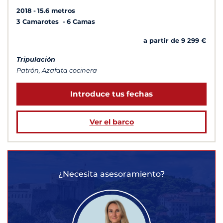
2018
15.6 metros
3 Camarotes
6 Camas
a partir de 9 299 €
Tripulación
Patrón, Azafata cocinera
Introduce tus fechas
Ver el barco
¿Necesita asesoramiento?