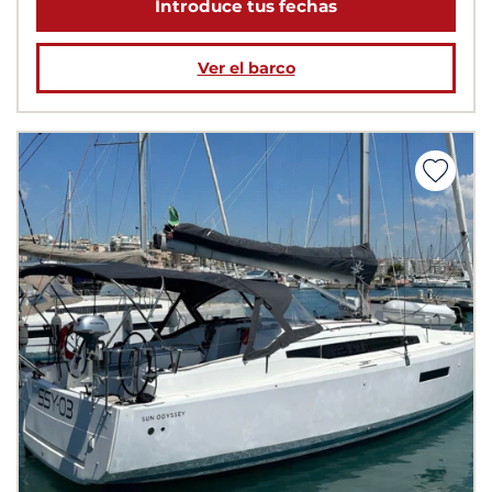
Introduce tus fechas
Ver el barco