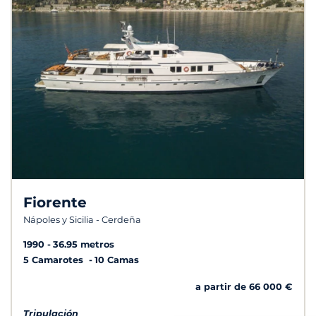
Fiorente
Nápoles y Sicilia - Cerdeña
1990
36.95 metros
5 Camarotes
10 Camas
a partir de 66 000 €
Tripulación