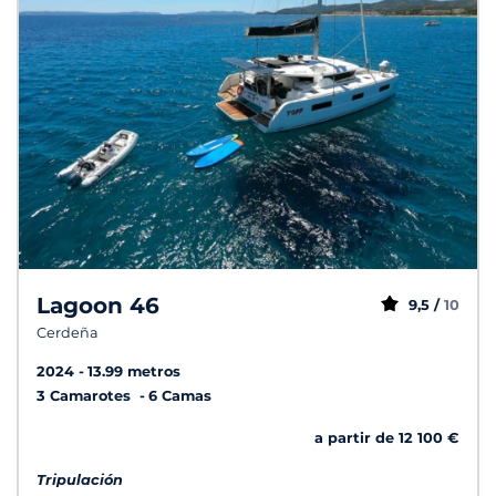
Lagoon 46
9,5 /
10
Cerdeña
2024
13.99 metros
3 Camarotes
6 Camas
a partir de 12 100 €
Tripulación