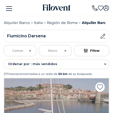
Alquiler Barco
Italia
Región de Roma
Alquiler Barco 
Fiumicino Darsena
Camas
Barco
Filtrar
Ordenar por : más vendidos
273 barcos encontrados a un radio de
50 km
de su búsqueda.