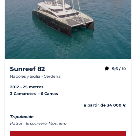
Sunreef 82
9,6 /
10
Nápoles y Sicilia - Cerdeña
2012
25 metros
3 Camarotes
6 Camas
a partir de 34 000 €
Tripulación
Patrón, El cocinero, Marinero