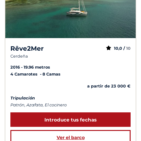
Rêve2Mer
10,0 /
10
Cerdeña
2016
19.96 metros
4 Camarotes
8 Camas
a partir de 23 000 €
Tripulación
Patrón, Azafata, El cocinero
Introduce tus fechas
Ver el barco