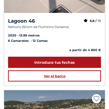
Lagoon 46
6,8 /
10
Nettuno (50 km de Fiumicino Darsena)
2020
13.99 metros
6 Camarotes
12 Camas
a partir de 4 800 €
Introduce tus fechas
Ver el barco