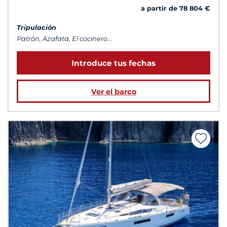
a partir de 78 804 €
Tripulación
Patrón, Azafata, El cocinero...
Introduce tus fechas
Ver el barco