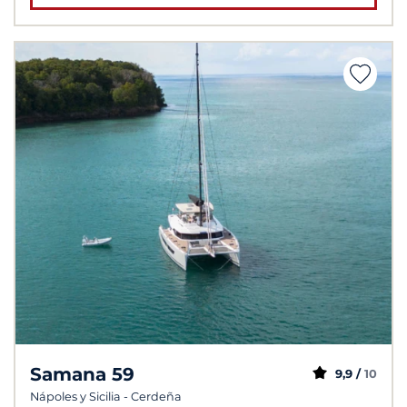
Samana 59
9,9 /
10
Nápoles y Sicilia - Cerdeña