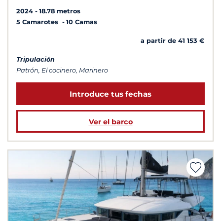
2024
18.78 metros
5 Camarotes
10 Camas
a partir de 41 153 €
Tripulación
Patrón, El cocinero, Marinero
Introduce tus fechas
Ver el barco