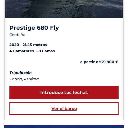
Prestige 680 Fly
Cerdeña
2020
21.45 metros
4 Camarotes
8 Camas
a partir de 21 900 €
Tripulación
Patrón, Azafata
Introduce tus fechas
Ver el barco