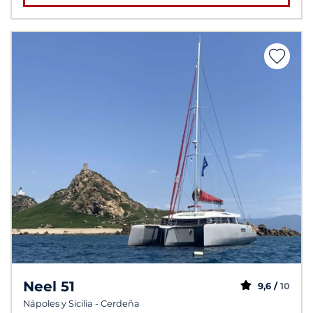
Neel 51
9,6 /
10
Nápoles y Sicilia - Cerdeña