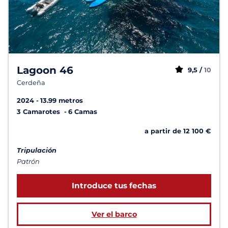
Lagoon 46
9,5 /
10
Cerdeña
2024
13.99 metros
3 Camarotes
6 Camas
a partir de 12 100 €
Tripulación
Patrón
Introduce tus fechas
Ver el barco