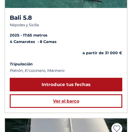
Bali 5.8
Nápoles y Sicilia
2025
17.65 metros
4 Camarotes
8 Camas
a partir de 31 000 €
Tripulación
Patrón, El cocinero, Marinero
Introduce tus fechas
Ver el barco