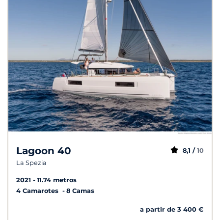
Lagoon 40
8,1 /
10
La Spezia
2021
11.74 metros
4 Camarotes
8 Camas
a partir de 3 400 €