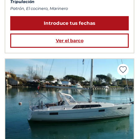
Tripulación
Patrón, El cocinero, Marinero
Introduce tus fechas
Ver el barco