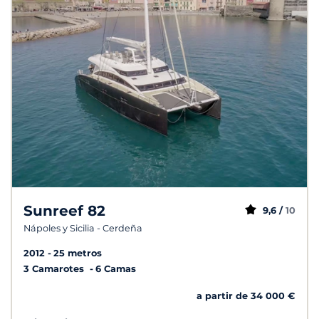
Sunreef 82
9,6 /
10
Nápoles y Sicilia - Cerdeña
2012
25 metros
3 Camarotes
6 Camas
a partir de 34 000 €