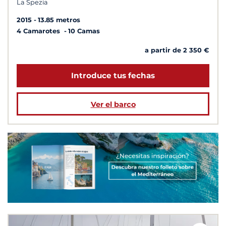
La Spezia
2015
13.85 metros
4 Camarotes
10 Camas
a partir de 2 350 €
Introduce tus fechas
Ver el barco