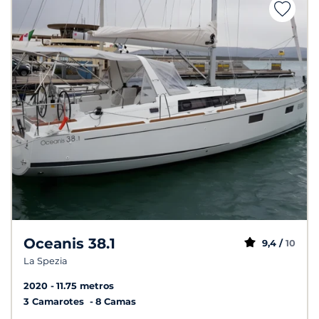
Oceanis 38.1
9,4 /
10
La Spezia
2020
11.75 metros
3 Camarotes
8 Camas