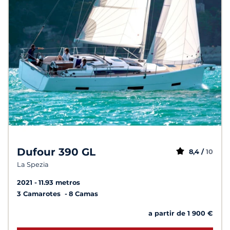
Dufour 390 GL
8,4 /
10
La Spezia
2021
11.93 metros
3 Camarotes
8 Camas
a partir de 1 900 €