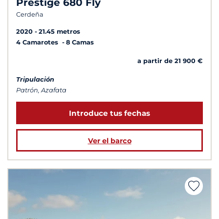
Prestige 680 Fly
Cerdeña
2020
21.45 metros
4 Camarotes
8 Camas
a partir de 21 900 €
Tripulación
Patrón, Azafata
Introduce tus fechas
Ver el barco