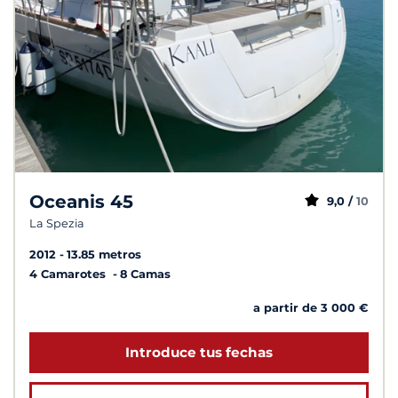
Oceanis 45
9,0 /
10
La Spezia
2012
13.85 metros
4 Camarotes
8 Camas
a partir de 3 000 €
Introduce tus fechas