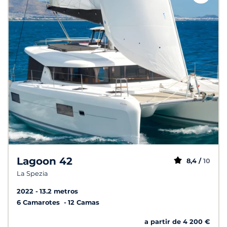
Lagoon 42
8,4 /
10
La Spezia
2022
13.2 metros
6 Camarotes
12 Camas
a partir de 4 200 €