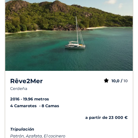
Rêve2Mer
10,0 /
10
Cerdeña
2016
19.96 metros
4 Camarotes
8 Camas
a partir de 23 000 €
Tripulación
Patrón, Azafata, El cocinero