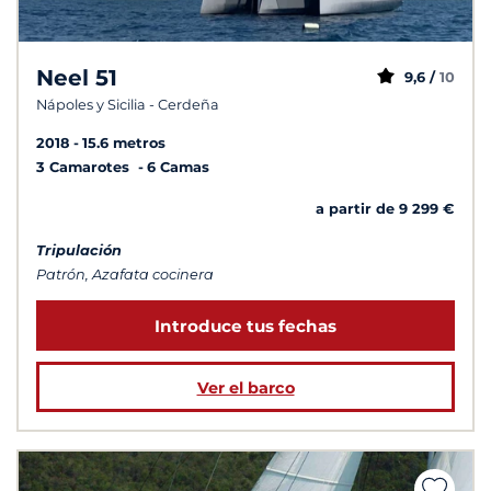
Neel 51
9,6 /
10
Nápoles y Sicilia - Cerdeña
2018
15.6 metros
3 Camarotes
6 Camas
a partir de 9 299 €
Tripulación
Patrón, Azafata cocinera
Introduce tus fechas
Ver el barco