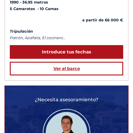
1990
36.95 metros
5 Camarotes
10 Camas
a partir de 66 000 €
Tripulación
Patrón, Azafata, El cocinero...
Introduce tus fechas
Ver el barco
¿Necesita asesoramiento?