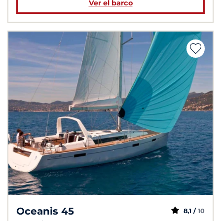
Ver el barco
Oceanis 45
8,1 /
10