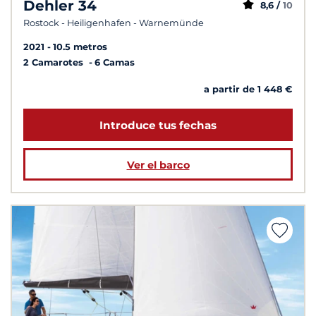
Dehler 34
8,6 /
10
Rostock - Heiligenhafen - Warnemünde
2021
10.5 metros
2 Camarotes
6 Camas
a partir de 1 448 €
Introduce tus fechas
Ver el barco