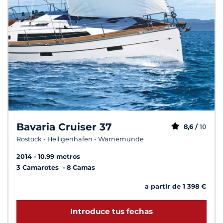
Bavaria Cruiser 37
8,6 /
10
Rostock - Heiligenhafen - Warnemünde
2014
10.99 metros
3 Camarotes
8 Camas
a partir de 1 398 €
Introduce tus fechas