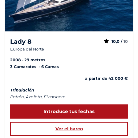
Lady 8
10,0 /
10
Europa del Norte
2008
29 metros
3 Camarotes
6 Camas
a partir de 42 000 €
Tripulación
Patrón, Azafata, El cocinero...
Introduce tus fechas
Ver el barco