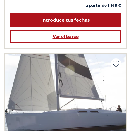
a partir de 1 148 €
Introduce tus fechas
Ver el barco