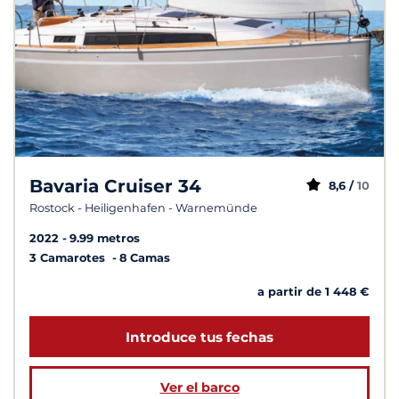
Bavaria Cruiser 34
8,6 /
10
Rostock - Heiligenhafen - Warnemünde
2022
9.99 metros
3 Camarotes
8 Camas
a partir de 1 448 €
Introduce tus fechas
Ver el barco