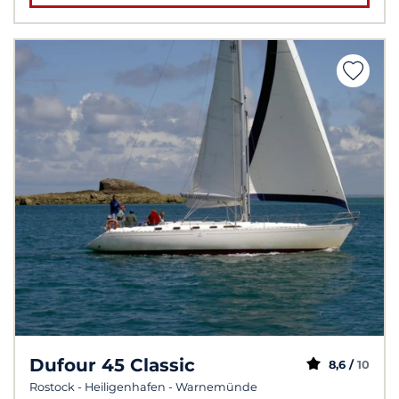
Dufour 45 Classic
8,6 /
10
Rostock - Heiligenhafen - Warnemünde