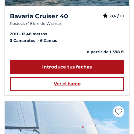
Bavaria Cruiser 40
8,6 /
10
Rostock (49 km de Wismar)
2011
12.48 metros
3 Camarotes
6 Camas
a partir de 1 398 €
Introduce tus fechas
Ver el barco