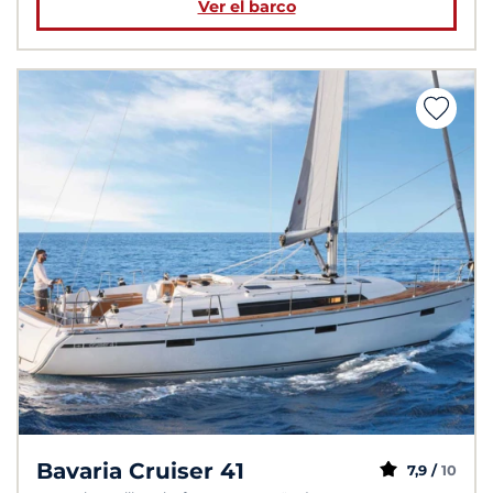
Ver el barco
Bavaria Cruiser 41
7,9 /
10