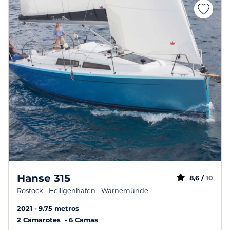
Hanse 315
8,6 /
10
Rostock - Heiligenhafen - Warnemünde
2021
9.75 metros
2 Camarotes
6 Camas