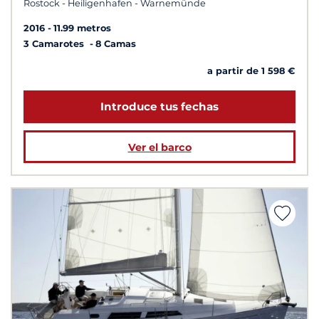
Rostock - Heiligenhafen - Warnemünde
2016
11.99 metros
3 Camarotes
8 Camas
a partir de 1 598 €
Introduce tus fechas
Ver el barco