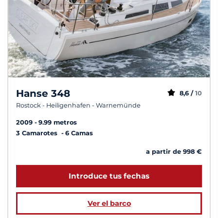
Hanse 348
8,6 /
10
Rostock - Heiligenhafen - Warnemünde
2009
9.99 metros
3 Camarotes
6 Camas
a partir de 998 €
Introduce tus fechas
Ver el barco