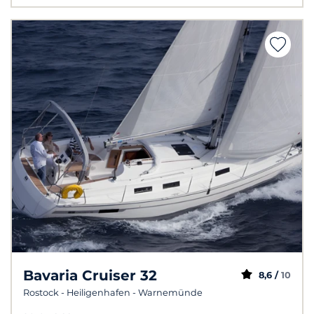
Bavaria Cruiser 32
8,6 /
10
Rostock - Heiligenhafen - Warnemünde