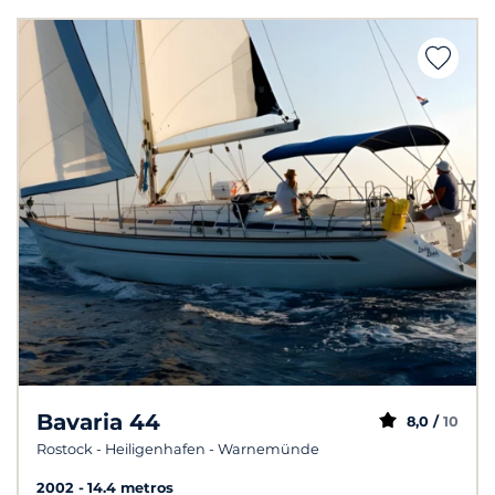
Bavaria 44
8,0 /
10
Rostock - Heiligenhafen - Warnemünde
2002
14.4 metros