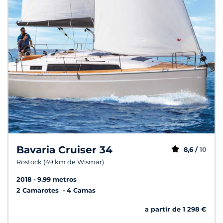
Bavaria Cruiser 34
8,6 /
10
Rostock (49 km de Wismar)
2018
9.99 metros
2 Camarotes
4 Camas
a partir de 1 298 €