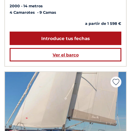
2000
14 metros
4 Camarotes
9 Camas
a partir de 1 598 €
Introduce tus fechas
Ver el barco