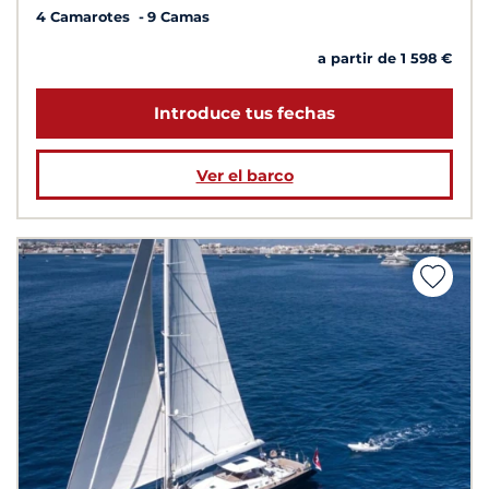
4 Camarotes
9 Camas
a partir de 1 598 €
Introduce tus fechas
Ver el barco