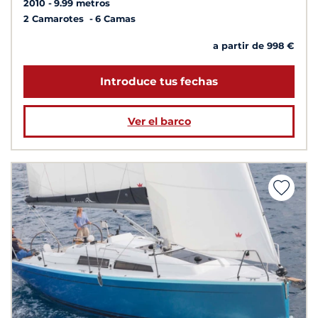
2010
9.99 metros
2 Camarotes
6 Camas
a partir de 998 €
Introduce tus fechas
Ver el barco