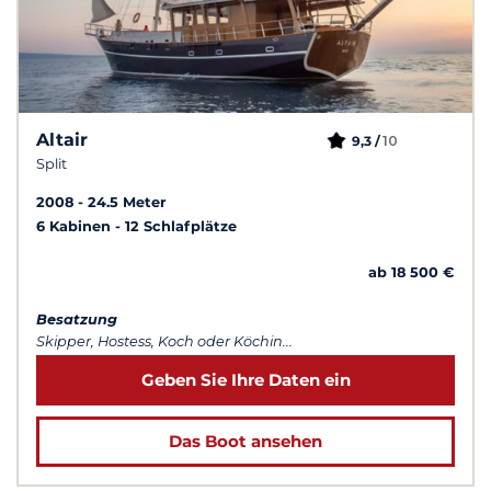
Altair
10
9,3 /
Split
2008
24.5 Meter
6 Kabinen
12 Schlafplätze
ab 18 500 €
Besatzung
Skipper, Hostess, Koch oder Köchin...
Geben Sie Ihre Daten ein
Das Boot ansehen