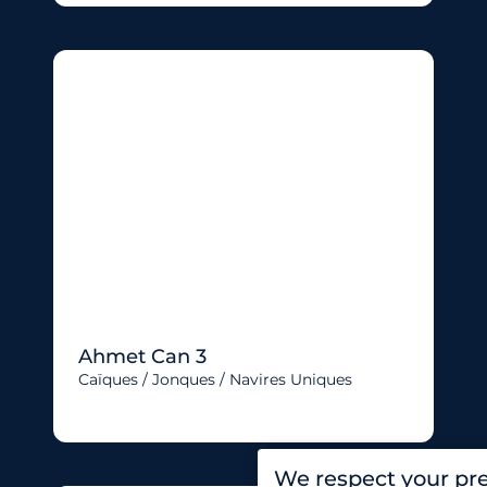
Ahmet Can 3
Caïques / Jonques / Navires Uniques
We respect your pr