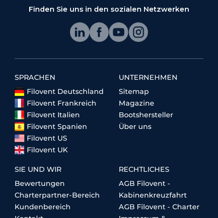
Finden Sie uns in den sozialen Netzwerken
SPRACHEN
UNTERNEHMEN
Filovent Deutschland
Sitemap
Filovent Frankreich
Magazine
Filovent Italien
Bootshersteller
Filovent Spanien
Über uns
Filovent US
Filovent UK
SIE UND WIR
RECHTLICHES
Bewertungen
AGB Filovent -
Charterpartner-Bereich
Kabinenkreuzfahrt
Kundenbereich
AGB Filovent - Charter