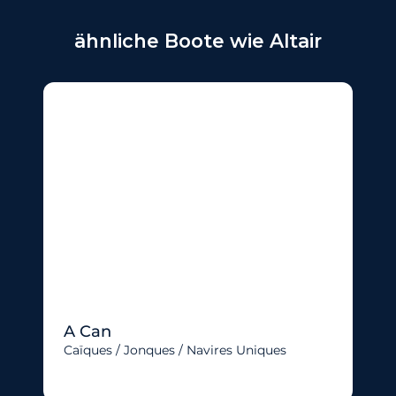
ähnliche Boote wie Altair
A Can
Caïques / Jonques / Navires Uniques