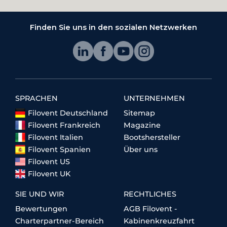
Finden Sie uns in den sozialen Netzwerken
SPRACHEN
UNTERNEHMEN
Filovent Deutschland
Sitemap
Filovent Frankreich
Magazine
Filovent Italien
Bootshersteller
Filovent Spanien
Über uns
Filovent US
Filovent UK
SIE UND WIR
RECHTLICHES
Bewertungen
AGB Filovent -
Charterpartner-Bereich
Kabinenkreuzfahrt