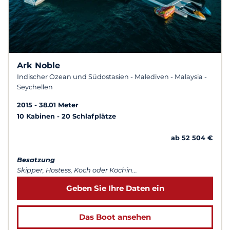
Ark Noble
Indischer Ozean und Südostasien - Malediven - Malaysia -
Seychellen
2015
38.01 Meter
10 Kabinen
20 Schlafplätze
ab 52 504 €
Besatzung
Skipper, Hostess, Koch oder Köchin...
Geben Sie Ihre Daten ein
Das Boot ansehen