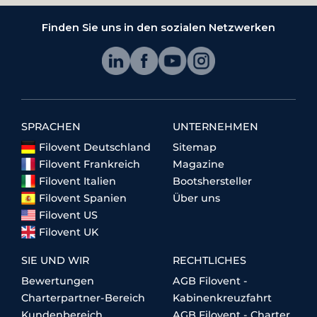
Finden Sie uns in den sozialen Netzwerken
SPRACHEN
UNTERNEHMEN
Filovent Deutschland
Sitemap
Filovent Frankreich
Magazine
Filovent Italien
Bootshersteller
Filovent Spanien
Über uns
Filovent US
Filovent UK
SIE UND WIR
RECHTLICHES
Bewertungen
AGB Filovent -
Charterpartner-Bereich
Kabinenkreuzfahrt
Kundenbereich
AGB Filovent - Charter