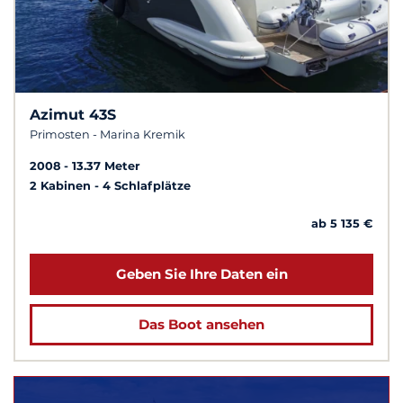
Azimut 43S
Primosten - Marina Kremik
2008
13.37 Meter
2 Kabinen
4 Schlafplätze
ab 5 135 €
Geben Sie Ihre Daten ein
Das Boot ansehen