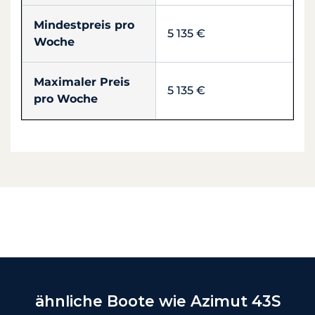
Mindestpreis pro
5 135 €
Woche
Maximaler Preis
5 135 €
pro Woche
ähnliche Boote wie Azimut 43S