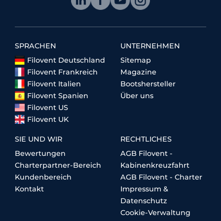
SPRACHEN
UNTERNEHMEN
Filovent Deutschland
Sitemap
Filovent Frankreich
Magazine
Filovent Italien
Bootshersteller
Filovent Spanien
Über uns
Filovent US
Filovent UK
SIE UND WIR
RECHTLICHES
Bewertungen
AGB Filovent -
Charterpartner-Bereich
Kabinenkreuzfahrt
Kundenbereich
AGB Filovent - Charter
Kontakt
Impressum &
Datenschutz
Cookie-Verwaltung