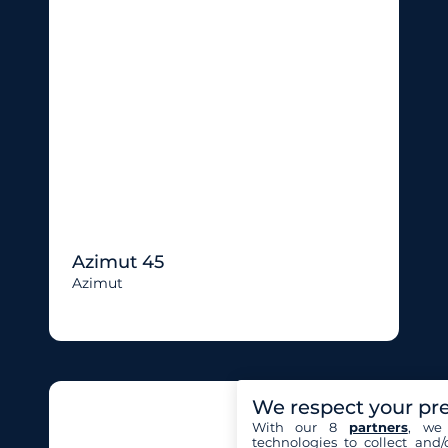
Azimut 45
Azimut
We respect your pr
With our 8
partners
, we 
technologies to collect and/