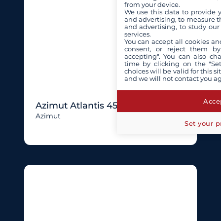
from your device.
We use this data to provide 
and advertising, to measure t
and advertising, to study ou
services.
You can accept all cookies an
consent, or reject them by
accepting". You can also ch
time by clicking on the "Set
choices will be valid for this 
and we will not contact you a
Accep
Azimut Atlantis 45
Azimut
Set your p