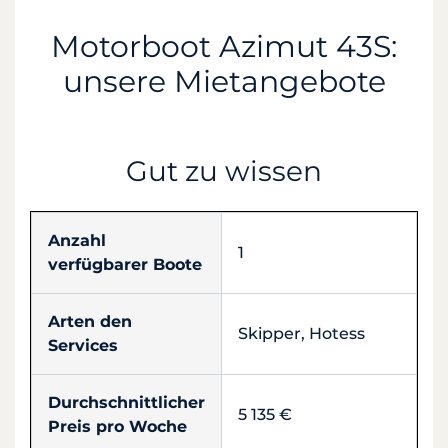
Motorboot Azimut 43S:
unsere Mietangebote
Gut zu wissen
Anzahl
1
verfügbarer Boote
Arten den
Skipper, Hotess
Services
Durchschnittlicher
5 135 €
Preis pro Woche