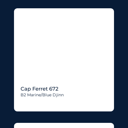
Cap Ferret 672
B2 Marine/blue Djinn