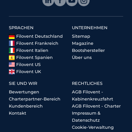
SPRACHEN
UNTERNEHMEN
Filovent Deutschland
Sitemap
Filovent Frankreich
Magazine
Filovent Italien
Bootshersteller
Filovent Spanien
Über uns
Filovent US
Filovent UK
SIE UND WIR
RECHTLICHES
Bewertungen
AGB Filovent -
Charterpartner-Bereich
Kabinenkreuzfahrt
Kundenbereich
AGB Filovent - Charter
Kontakt
Impressum &
Datenschutz
Cookie-Verwaltung