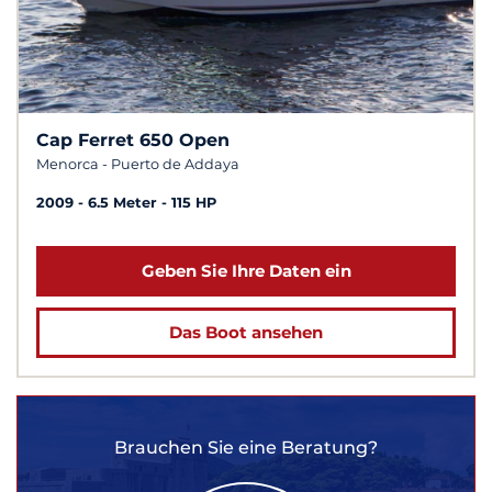
Cap Ferret 650 Open
Menorca - Puerto de Addaya
2009
6.5 Meter
115 HP
Geben Sie Ihre Daten ein
Das Boot ansehen
Brauchen Sie eine Beratung?