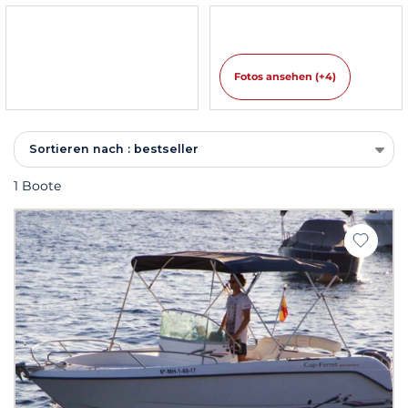
Fotos ansehen (+4)
Sortieren nach : bestseller
1 Boote