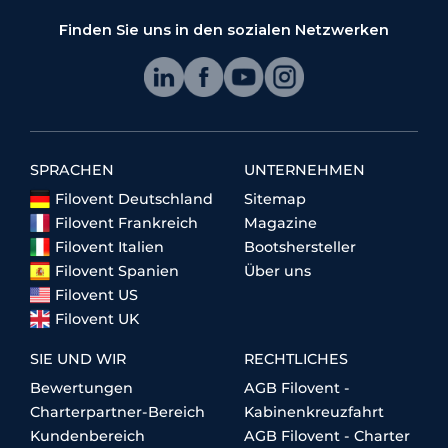
Finden Sie uns in den sozialen Netzwerken
SPRACHEN
UNTERNEHMEN
Filovent Deutschland
Sitemap
Filovent Frankreich
Magazine
Filovent Italien
Bootshersteller
Filovent Spanien
Über uns
Filovent US
Filovent UK
SIE UND WIR
RECHTLICHES
Bewertungen
AGB Filovent -
Charterpartner-Bereich
Kabinenkreuzfahrt
Kundenbereich
AGB Filovent - Charter