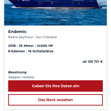
Endemic
Baltra Seymour - San Cristobal
2018
35 Meter
2x500 HP
8 Kabinen
16 Schlafplätze
ab 136 721 €
Besatzung
Skipper, Hostess
Geben Sie Ihre Daten ein
Das Boot ansehen