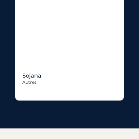
Sojana
Autres