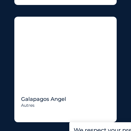
Galapagos Angel
Autres
We respect your pr