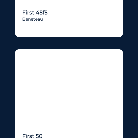
First 45f5
Beneteau
First 50