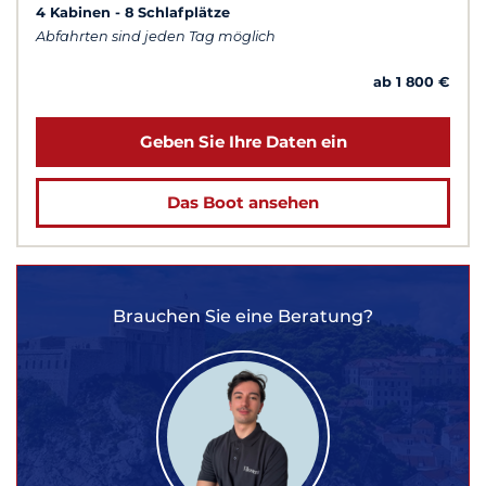
4 Kabinen
8 Schlafplätze
Abfahrten sind jeden Tag möglich
ab 1 800 €
Geben Sie Ihre Daten ein
Das Boot ansehen
Brauchen Sie eine Beratung?