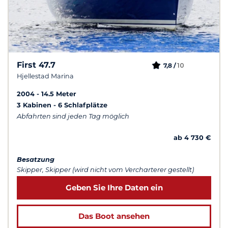
First 47.7
10
7,8 /
Hjellestad Marina
2004
14.5 Meter
3 Kabinen
6 Schlafplätze
Abfahrten sind jeden Tag möglich
ab 4 730 €
Besatzung
Skipper, Skipper (wird nicht vom Vercharterer gestellt)
Geben Sie Ihre Daten ein
Das Boot ansehen