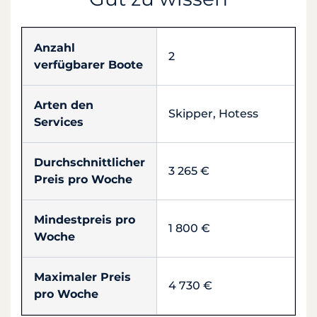
Anzahl
2
verfügbarer Boote
Arten den
Skipper, Hotess
Services
Durchschnittlicher
3 265 €
Preis pro Woche
Mindestpreis pro
1 800 €
Woche
Maximaler Preis
4 730 €
pro Woche