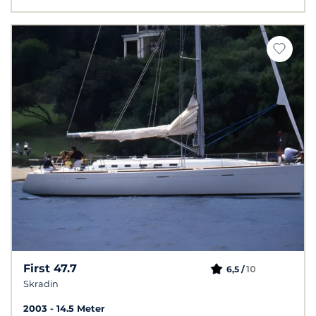
First 47.7
10
6,5 /
Skradin
2003
14.5 Meter