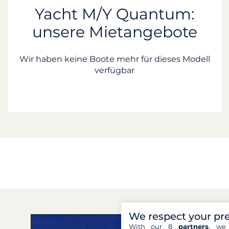
Yacht M/Y Quantum:
unsere Mietangebote
Wir haben keine Boote mehr für dieses Modell
verfügbar
We respect your pr
With our 8
partners
, we 