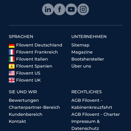
SPRACHEN
UNTERNEHMEN
Filovent Deutschland
Sitemap
Filovent Frankreich
Magazine
Filovent Italien
Bootshersteller
Filovent Spanien
Über uns
Filovent US
Filovent UK
SIE UND WIR
RECHTLICHES
Bewertungen
AGB Filovent -
Charterpartner-Bereich
Kabinenkreuzfahrt
Kundenbereich
AGB Filovent - Charter
Kontakt
Impressum &
Datenschutz