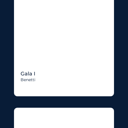
Gala I
Benetti