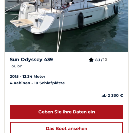
Sun Odyssey 439
10
8,1 /
Toulon
2015
13.34 Meter
4 Kabinen
10 Schlafplätze
ab 2 330 €
Geben Sie Ihre Daten ein
Das Boot ansehen