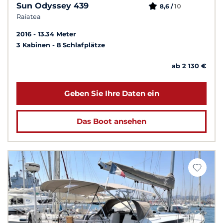
Sun Odyssey 439
10
8,6 /
Raiatea
2016
13.34 Meter
3 Kabinen
8 Schlafplätze
ab 2 130 €
Geben Sie Ihre Daten ein
Das Boot ansehen