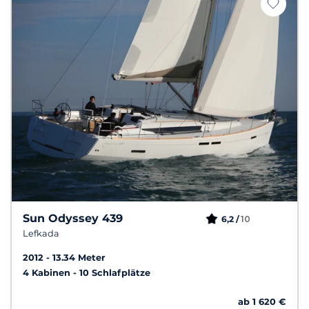
Sun Odyssey 439
10
6,2 /
Lefkada
2012
13.34 Meter
4 Kabinen
10 Schlafplätze
ab 1 620 €