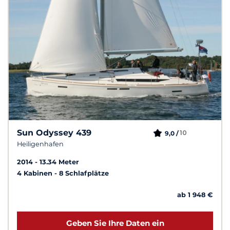
Sun Odyssey 439
10
9,0 /
Heiligenhafen
2014
13.34 Meter
4 Kabinen
8 Schlafplätze
ab 1 948 €
Geben Sie Ihre Daten ein