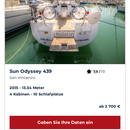
Sun Odyssey 439
10
7,9 /
San Vincenzo
2015
13.34 Meter
4 Kabinen
10 Schlafplätze
ab 2 700 €
Geben Sie Ihre Daten ein