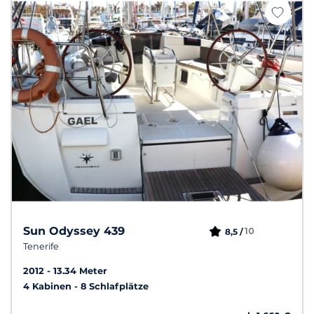
Sun Odyssey 439
10
8,5 /
Tenerife
2012
13.34 Meter
4 Kabinen
8 Schlafplätze