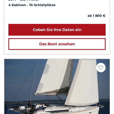
4 Kabinen
10 Schlafplätze
ab 1 800 €
Geben Sie Ihre Daten ein
Das Boot ansehen