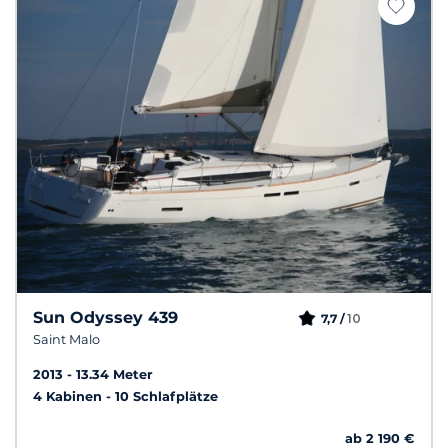
Sun Odyssey 439
10
7,7 /
Saint Malo
2013
13.34 Meter
4 Kabinen
10 Schlafplätze
ab 2 190 €