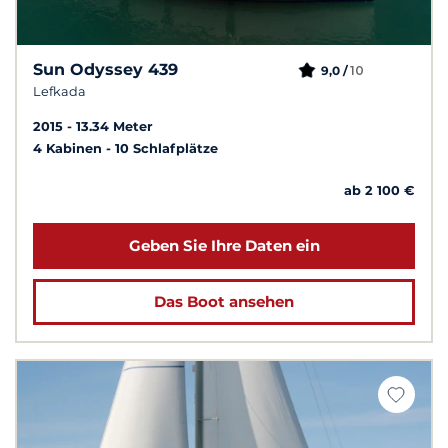
Sun Odyssey 439
10
9,0 /
Lefkada
2015
13.34 Meter
4 Kabinen
10 Schlafplätze
ab 2 100 €
Geben Sie Ihre Daten ein
Das Boot ansehen