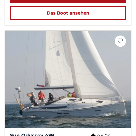
Das Boot ansehen
Sun Odyssey 439
10
9,0 /