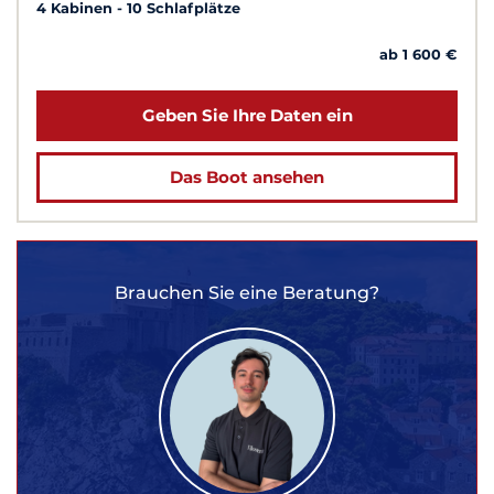
4 Kabinen
10 Schlafplätze
ab 1 600 €
Geben Sie Ihre Daten ein
Das Boot ansehen
Brauchen Sie eine Beratung?