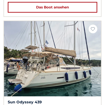
Das Boot ansehen
Sun Odyssey 439