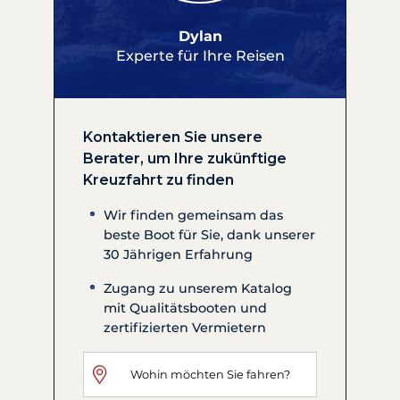
Dylan
Experte für Ihre Reisen
Kontaktieren Sie unsere
Berater, um Ihre zukünftige
Kreuzfahrt zu finden
Wir finden gemeinsam das
beste Boot für Sie, dank unserer
30 Jährigen Erfahrung
Zugang zu unserem Katalog
mit Qualitätsbooten und
zertifizierten Vermietern