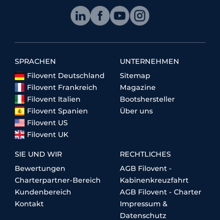
SPRACHEN
UNTERNEHMEN
Filovent Deutschland
Sitemap
Filovent Frankreich
Magazine
Filovent Italien
Bootshersteller
Filovent Spanien
Über uns
Filovent US
Filovent UK
SIE UND WIR
RECHTLICHES
Bewertungen
AGB Filovent -
Charterpartner-Bereich
Kabinenkreuzfahrt
Kundenbereich
AGB Filovent - Charter
Kontakt
Impressum &
Datenschutz