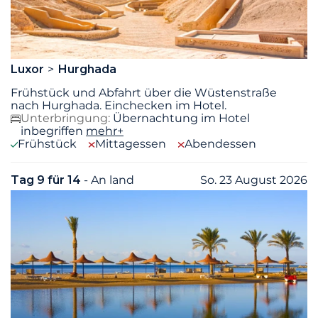
Luxor
Hurghada
Frühstück und Abfahrt über die Wüstenstraße
nach Hurghada. Einchecken im Hotel.
Unterbringung:
Übernachtung im Hotel
inbegriffen
mehr+
Frühstück
Mittagessen
Abendessen
Tag 9 für 14
- An land
So. 23 August 2026