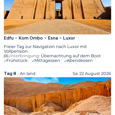
Edfu
Kom Ombo
Esna
Luxor
Freier Tag zur Navigation nach Luxor mit
Vollpension.
Unterbringung:
Übernachtung auf dem Boot
Frühstück
Mittagessen
Abendessen
Tag 8
- An land
Sa. 22 August 2026