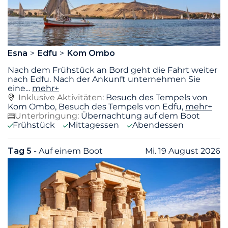
Esna
Edfu
Kom Ombo
Nach dem Frühstück an Bord geht die Fahrt weiter
nach Edfu. Nach der Ankunft unternehmen Sie
eine
...
mehr+
Inklusive Aktivitäten:
Besuch des Tempels von
Kom Ombo, Besuch des Tempels von Edfu,
mehr+
Unterbringung:
Übernachtung auf dem Boot
Frühstück
Mittagessen
Abendessen
Tag 5
- Auf einem Boot
Mi. 19 August 2026