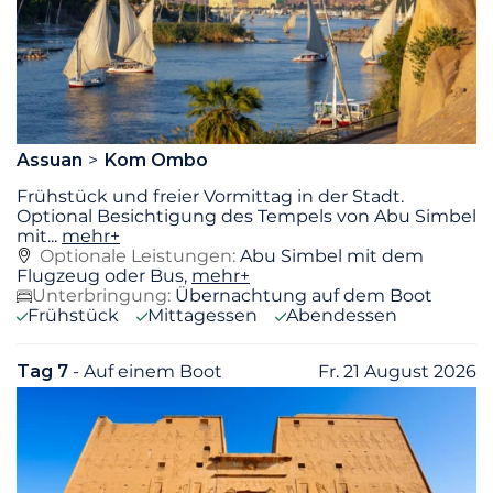
Assuan
Kom Ombo
Frühstück und freier Vormittag in der Stadt.
Optional Besichtigung des Tempels von Abu Simbel
mit
...
mehr+
Optionale Leistungen:
Abu Simbel mit dem
Flugzeug oder Bus,
mehr+
Unterbringung:
Übernachtung auf dem Boot
Frühstück
Mittagessen
Abendessen
Tag 7
- Auf einem Boot
Fr. 21 August 2026