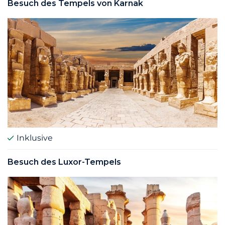
Besuch des Tempels von Karnak
Inklusive
Besuch des Luxor-Tempels