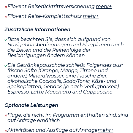
Filovent Reiserücktrittsversicherung
mehr+
Filovent Reise-Komplettschutz
mehr+
Zusätzliche Informationen
Bitte beachten Sie, dass sich aufgrund von
Navigationsbedingungen und Flugplänen auch
die Zeiten und die Reihenfolge der
Besichtigungen ändern können
Die Getränkepauschale schließt Folgendes aus:
frische Säfte (Orange, Mango, Zitrone und
andere), Mineralwasser, eine Flasche Bier,
alkoholische Cocktails, Soda/Tonic, Käse- und
Speiseplatten, Gebäck (je nach Verfügbarkeit),
Espresso, Latte Macchiato und Cappuccino
Optionale Leistungen
Flüge, die nicht im Programm enthalten sind, sind
auf Anfrage erhältlich
Aktivitäten und Ausflüge auf Anfrage
mehr+