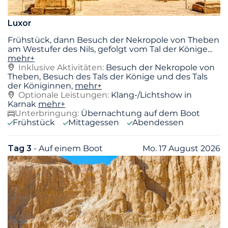
Luxor
Frühstück, dann Besuch der Nekropole von Theben
am Westufer des Nils, gefolgt vom Tal der Könige
...
mehr+
Inklusive Aktivitäten:
Besuch der Nekropole von
Theben, Besuch des Tals der Könige und des Tals
der Königinnen,
mehr+
Optionale Leistungen:
Klang-/Lichtshow in
Karnak
mehr+
Unterbringung:
Übernachtung auf dem Boot
Frühstück
Mittagessen
Abendessen
Tag 3
- Auf einem Boot
Mo. 17 August 2026