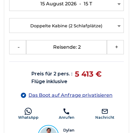
15 August 2026
-
15 T
Doppelte Kabine
(2 Schlafplätze)
-
Reisende: 2
+
5 413 €
Preis für 2 pers. :
Flüge inklusive
Das Boot auf Anfrage privatisieren
WhatsApp
Anrufen
Nachricht
Dylan