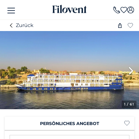
Zurück
1
/ 61
PERSÖNLICHES ANGEBOT