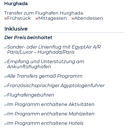
Hurghada
Transfer zum Flughafen Hurghada.
Frühstück
Mittagessen
Abendessen
Inklusive
Der Preis beinhaltet
Sonder- oder Linienflug mit EgyptAir A/R
Paris/Luxor – Hurghada/Paris
Empfang und Unterstützung am
Ankunftsflughafen
Alle Transfers gemäß Programm
Französischsprachiger Ägyptologenführer
Flughafengebühren
Im Programm enthaltene Aktivitäten
Im Programm enthaltene Mahlzeiten
Im Programm enthaltene Hotels