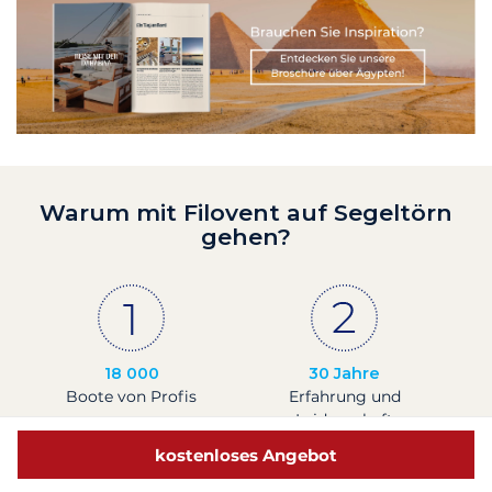
Warum mit Filovent auf Segeltörn
gehen?
18 000
30 Jahre
Boote von Profis
Erfahrung und
Leidenschaft
kostenloses Angebot