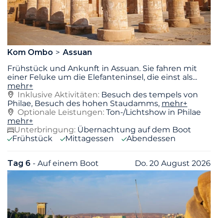
Kom Ombo
Assuan
Frühstück und Ankunft in Assuan. Sie fahren mit
einer Feluke um die Elefanteninsel, die einst als
...
mehr+
Inklusive Aktivitäten:
Besuch des tempels von
Philae, Besuch des hohen Staudamms,
mehr+
Optionale Leistungen:
Ton-/Lichtshow in Philae
mehr+
Unterbringung:
Übernachtung auf dem Boot
Frühstück
Mittagessen
Abendessen
Tag 6
- Auf einem Boot
Do. 20 August 2026