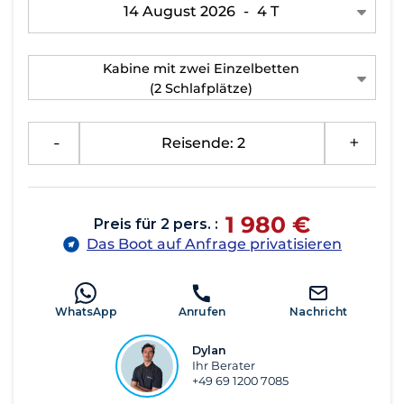
14 August 2026
-
4 T
Kabine mit zwei Einzelbetten
(2 Schlafplätze)
-
Reisende: 2
+
1 980 €
Preis für 2 pers. :
Das Boot auf Anfrage privatisieren
WhatsApp
Anrufen
Nachricht
Dylan
Ihr Berater
+49 69 1200 7085