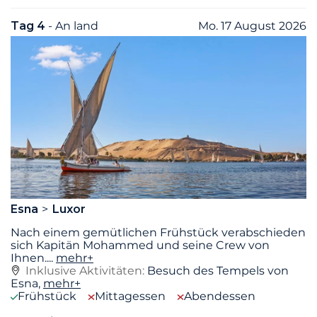
Tag 4
- An land
Mo. 17 August 2026
Esna
Luxor
Nach einem gemütlichen Frühstück verabschieden
sich Kapitän Mohammed und seine Crew von
Ihnen.
...
mehr+
Inklusive Aktivitäten:
Besuch des Tempels von
Esna,
mehr+
Frühstück
Mittagessen
Abendessen