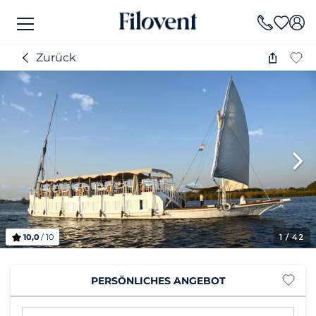
Zurück
10,0
/ 10
1
/ 42
PERSÖNLICHES ANGEBOT