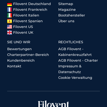
Filovent Deutschland
Sitemap
Filovent Frankreich
Magazine
Filovent Italien
Bootshersteller
Filovent Spanien
Über uns
Filovent US
Filovent UK
SIE UND WIR
RECHTLICHES
Bewertungen
AGB Filovent -
Charterpartner-Bereich
Kabinenkreuzfahrt
Kundenbereich
AGB Filovent - Charter
Kontakt
Impressum &
Datenschutz
Cookie-Verwaltung