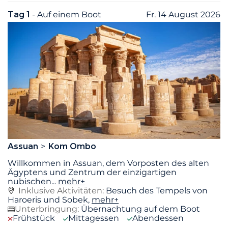
Tag 1
- Auf einem Boot
Fr. 14 August 2026
Assuan
Kom Ombo
Willkommen in Assuan, dem Vorposten des alten
Ägyptens und Zentrum der einzigartigen
nubischen
...
mehr+
Inklusive Aktivitäten:
Besuch des Tempels von
Haroeris und Sobek,
mehr+
Unterbringung:
Übernachtung auf dem Boot
Frühstück
Mittagessen
Abendessen