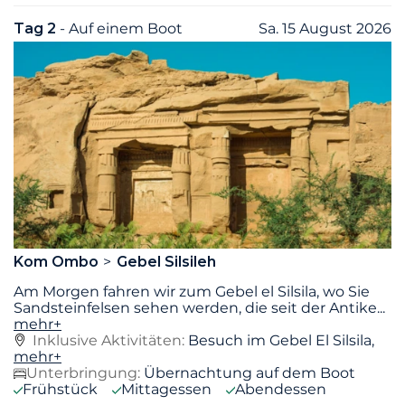
Tag 2
- Auf einem Boot
Sa. 15 August 2026
Kom Ombo
Gebel Silsileh
Am Morgen fahren wir zum Gebel el Silsila, wo Sie
Sandsteinfelsen sehen werden, die seit der Antike
...
mehr+
Inklusive Aktivitäten:
Besuch im Gebel El Silsila,
mehr+
Unterbringung:
Übernachtung auf dem Boot
Frühstück
Mittagessen
Abendessen