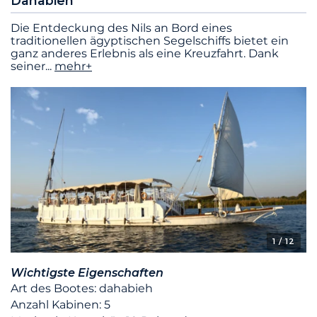
Dahabieh
Die Entdeckung des Nils an Bord eines
traditionellen ägyptischen Segelschiffs bietet ein
ganz anderes Erlebnis als eine Kreuzfahrt. Dank
seiner
...
mehr+
1
/ 12
Wichtigste Eigenschaften
Art des Bootes: dahabieh
Anzahl Kabinen: 5