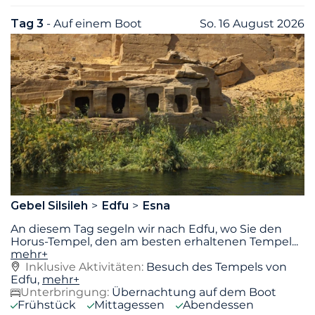
Tag 3
- Auf einem Boot
So. 16 August 2026
Gebel Silsileh
Edfu
Esna
An diesem Tag segeln wir nach Edfu, wo Sie den
Horus-Tempel, den am besten erhaltenen Tempel
...
mehr+
Inklusive Aktivitäten:
Besuch des Tempels von
Edfu,
mehr+
Unterbringung:
Übernachtung auf dem Boot
Frühstück
Mittagessen
Abendessen