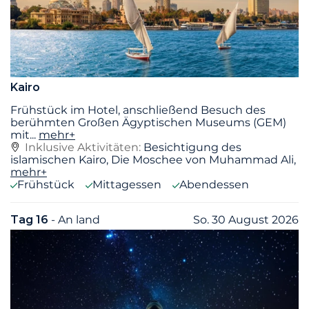
Kairo
Frühstück im Hotel, anschließend Besuch des
berühmten Großen Ägyptischen Museums (GEM)
mit
...
mehr+
Inklusive Aktivitäten:
Besichtigung des
islamischen Kairo, Die Moschee von Muhammad Ali,
mehr+
Frühstück
Mittagessen
Abendessen
Tag 16
- An land
So. 30 August 2026