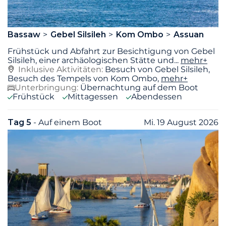
Bassaw
Gebel Silsileh
Kom Ombo
Assuan
Frühstück und Abfahrt zur Besichtigung von Gebel
Silsileh, einer archäologischen Stätte und
...
mehr+
Inklusive Aktivitäten:
Besuch von Gebel Silsileh,
Besuch des Tempels von Kom Ombo,
mehr+
Unterbringung:
Übernachtung auf dem Boot
Frühstück
Mittagessen
Abendessen
Tag 5
- Auf einem Boot
Mi. 19 August 2026