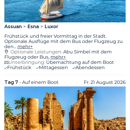
Assuan
Esna
Luxor
Frühstück und freier Vormittag in der Stadt.
Optionale Ausflüge mit dem Bus oder Flugzeug zu
den
...
mehr+
Optionale Leistungen:
Abu Simbel mit dem
Flugzeug oder Bus,
mehr+
Unterbringung:
Übernachtung auf dem Boot
Frühstück
Mittagessen
Abendessen
Tag 7
- Auf einem Boot
Fr. 21 August 2026