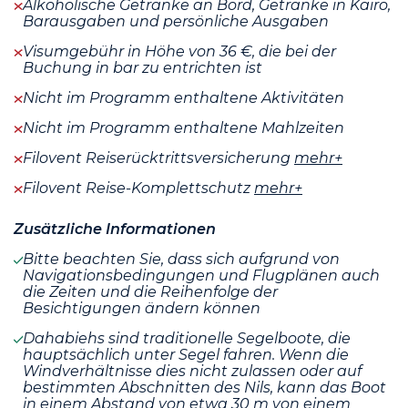
Alkoholische Getränke an Bord, Getränke in Kairo,
Barausgaben und persönliche Ausgaben
Visumgebühr in Höhe von 36 €, die bei der
Buchung in bar zu entrichten ist
Nicht im Programm enthaltene Aktivitäten
Nicht im Programm enthaltene Mahlzeiten
Filovent Reiserücktrittsversicherung
mehr+
Filovent Reise-Komplettschutz
mehr+
Zusätzliche Informationen
Bitte beachten Sie, dass sich aufgrund von
Navigationsbedingungen und Flugplänen auch
die Zeiten und die Reihenfolge der
Besichtigungen ändern können
Dahabiehs sind traditionelle Segelboote, die
hauptsächlich unter Segel fahren. Wenn die
Windverhältnisse dies nicht zulassen oder auf
bestimmten Abschnitten des Nils, kann das Boot
in einem Abstand von etwa 30 m von einem