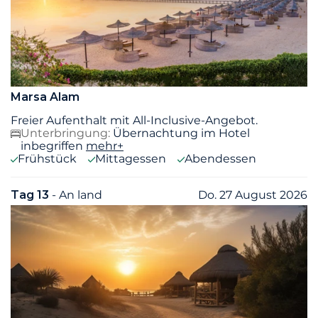
Marsa Alam
Freier Aufenthalt mit All-Inclusive-Angebot.
Unterbringung:
Übernachtung im Hotel
inbegriffen
mehr+
Frühstück
Mittagessen
Abendessen
Tag 13
- An land
Do. 27 August 2026