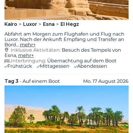
Kairo
Luxor
Esna
El Hegz
Abfahrt am Morgen zum Flughafen und Flug nach
Luxor. Nach der Ankunft Empfang und Transfer an
Bord
...
mehr+
Inklusive Aktivitäten:
Besuch des Tempels von
Esna,
mehr+
Unterbringung:
Übernachtung auf dem Boot
Frühstück
Mittagessen
Abendessen
Tag 3
- Auf einem Boot
Mo. 17 August 2026