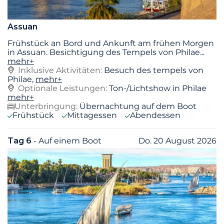
Assuan
Frühstück an Bord und Ankunft am frühen Morgen
in Assuan. Besichtigung des Tempels von Philae
...
mehr+
Inklusive Aktivitäten:
Besuch des tempels von
Philae,
mehr+
Optionale Leistungen:
Ton-/Lichtshow in Philae
mehr+
Unterbringung:
Übernachtung auf dem Boot
Frühstück
Mittagessen
Abendessen
Tag 6
- Auf einem Boot
Do. 20 August 2026