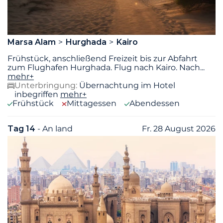
Marsa Alam
Hurghada
Kairo
Frühstück, anschließend Freizeit bis zur Abfahrt
zum Flughafen Hurghada. Flug nach Kairo. Nach
...
mehr+
Unterbringung:
Übernachtung im Hotel
inbegriffen
mehr+
Frühstück
Mittagessen
Abendessen
Tag 14
- An land
Fr. 28 August 2026