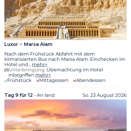
Luxor
Marsa Alam
Nach dem Frühstück Abfahrt mit dem
klimatisierten Bus nach Marsa Alam. Einchecken im
Hotel und
...
mehr+
Unterbringung:
Übernachtung im Hotel
inbegriffen
mehr+
Frühstück
Mittagessen
Abendessen
Tag 9 für 12
- An land
So. 23 August 2026