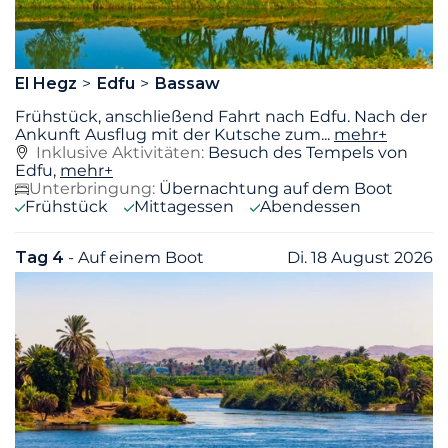
El Hegz
Edfu
Bassaw
Frühstück, anschließend Fahrt nach Edfu. Nach der
Ankunft Ausflug mit der Kutsche zum
...
mehr+
Inklusive Aktivitäten:
Besuch des Tempels von
Edfu,
mehr+
Unterbringung:
Übernachtung auf dem Boot
Frühstück
Mittagessen
Abendessen
Tag 4
- Auf einem Boot
Di. 18 August 2026