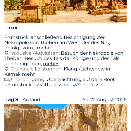
Luxor
Frühstück, anschließend Besichtigung der
Nekropole von Theben am Westufer des Nils,
gefolgt vom
...
mehr+
Inklusive Aktivitäten:
Besuch der Nekropole von
Theben, Besuch des Tals der Könige und des Tals
der Königinnen,
mehr+
Optionale Leistungen:
Klang-/Lichtshow in
Karnak
mehr+
Unterbringung:
Übernachtung auf dem Boot
Frühstück
Mittagessen
Abendessen
Tag 8
- An land
Sa. 22 August 2026