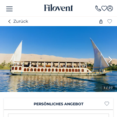
Zurück
1
/ 77
PERSÖNLICHES ANGEBOT