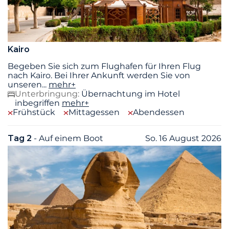
Kairo
Begeben Sie sich zum Flughafen für Ihren Flug
nach Kairo. Bei Ihrer Ankunft werden Sie von
unseren
...
mehr+
Unterbringung:
Übernachtung im Hotel
inbegriffen
mehr+
Frühstück
Mittagessen
Abendessen
Tag 2
- Auf einem Boot
So. 16 August 2026