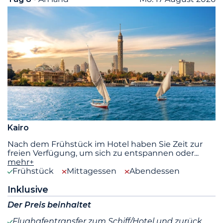
Kairo
Nach dem Frühstück im Hotel haben Sie Zeit zur
freien Verfügung, um sich zu entspannen oder
...
mehr+
Frühstück
Mittagessen
Abendessen
Inklusive
Der Preis beinhaltet
Flughafentransfer zum Schiff/Hotel und zurück