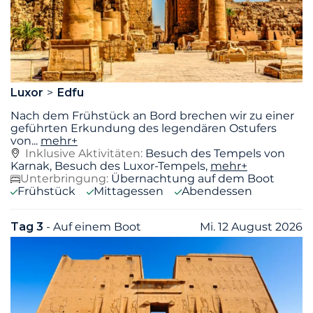
Luxor
Edfu
Nach dem Frühstück an Bord brechen wir zu einer
geführten Erkundung des legendären Ostufers
von
...
mehr+
Inklusive Aktivitäten:
Besuch des Tempels von
Karnak, Besuch des Luxor-Tempels,
mehr+
Unterbringung:
Übernachtung auf dem Boot
Frühstück
Mittagessen
Abendessen
Tag 3
- Auf einem Boot
Mi. 12 August 2026