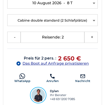
10 August 2026
-
8 T
Cabine double standard
(2 Schlafplätze)
-
Reisende: 2
+
2 650 €
Preis für 2 pers. :
Das Boot auf Anfrage privatisieren
WhatsApp
Anrufen
Nachricht
Dylan
Ihr Berater
+49 69 1200 7085