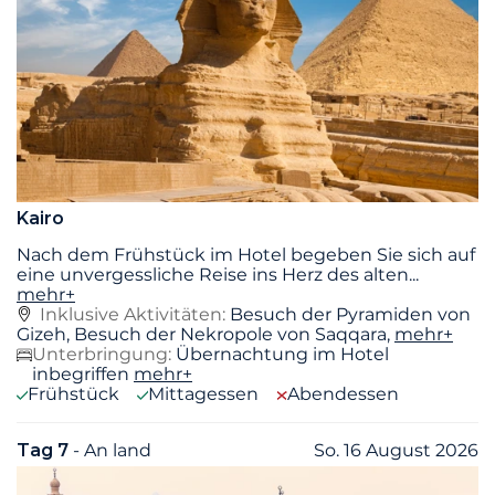
Kairo
Nach dem Frühstück im Hotel begeben Sie sich auf
eine unvergessliche Reise ins Herz des alten
...
mehr+
Inklusive Aktivitäten:
Besuch der Pyramiden von
Gizeh, Besuch der Nekropole von Saqqara,
mehr+
Unterbringung:
Übernachtung im Hotel
inbegriffen
mehr+
Frühstück
Mittagessen
Abendessen
Tag 7
- An land
So. 16 August 2026