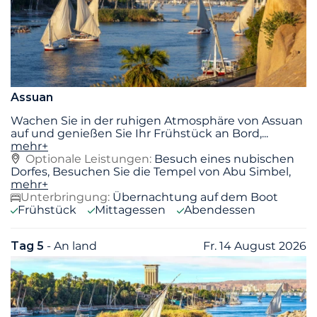
Assuan
Wachen Sie in der ruhigen Atmosphäre von Assuan
auf und genießen Sie Ihr Frühstück an Bord,
...
mehr+
Optionale Leistungen:
Besuch eines nubischen
Dorfes, Besuchen Sie die Tempel von Abu Simbel,
mehr+
Unterbringung:
Übernachtung auf dem Boot
Frühstück
Mittagessen
Abendessen
Tag 5
- An land
Fr. 14 August 2026