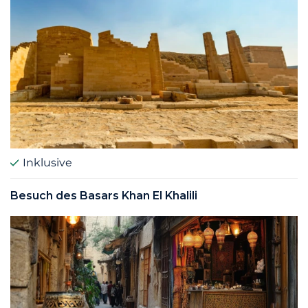
Inklusive
Besuch des Basars Khan El Khalili