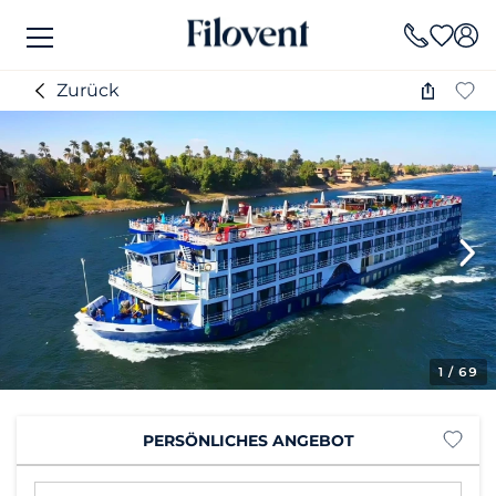
Zurück
1
/ 69
PERSÖNLICHES ANGEBOT