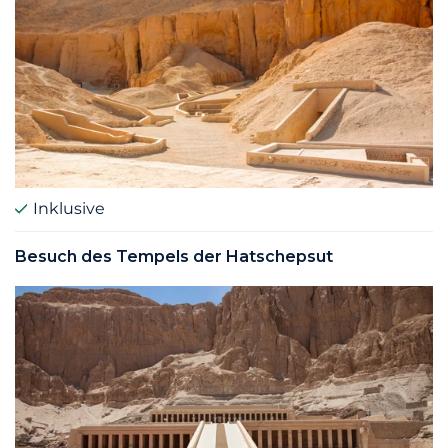
Inklusive
Besuch des Tempels der Hatschepsut