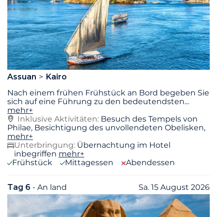
Assuan
Kairo
Nach einem frühen Frühstück an Bord begeben Sie
sich auf eine Führung zu den bedeutendsten
...
mehr+
Inklusive Aktivitäten:
Besuch des Tempels von
Philae, Besichtigung des unvollendeten Obelisken,
mehr+
Unterbringung:
Übernachtung im Hotel
inbegriffen
mehr+
Frühstück
Mittagessen
Abendessen
Tag 6
- An land
Sa. 15 August 2026