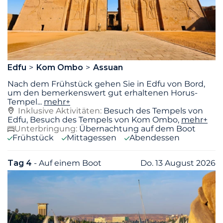
Edfu
Kom Ombo
Assuan
Nach dem Frühstück gehen Sie in Edfu von Bord,
um den bemerkenswert gut erhaltenen Horus-
Tempel
...
mehr+
Inklusive Aktivitäten:
Besuch des Tempels von
Edfu, Besuch des Tempels von Kom Ombo,
mehr+
Unterbringung:
Übernachtung auf dem Boot
Frühstück
Mittagessen
Abendessen
Tag 4
- Auf einem Boot
Do. 13 August 2026