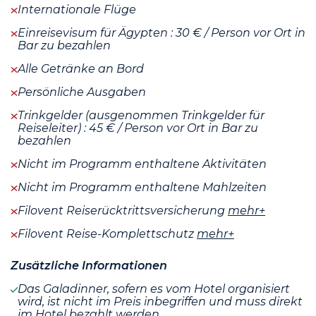
Internationale Flüge
Einreisevisum für Ägypten : 30 € / Person vor Ort in
Bar zu bezahlen
Alle Getränke an Bord
Persönliche Ausgaben
Trinkgelder (ausgenommen Trinkgelder für
Reiseleiter) : 45 € / Person vor Ort in Bar zu
bezahlen
Nicht im Programm enthaltene Aktivitäten
Nicht im Programm enthaltene Mahlzeiten
Filovent Reiserücktrittsversicherung
mehr+
Filovent Reise-Komplettschutz
mehr+
Zusätzliche Informationen
Das Galadinner, sofern es vom Hotel organisiert
wird, ist nicht im Preis inbegriffen und muss direkt
im Hotel bezahlt werden