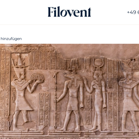
+49 
 hinzufügen