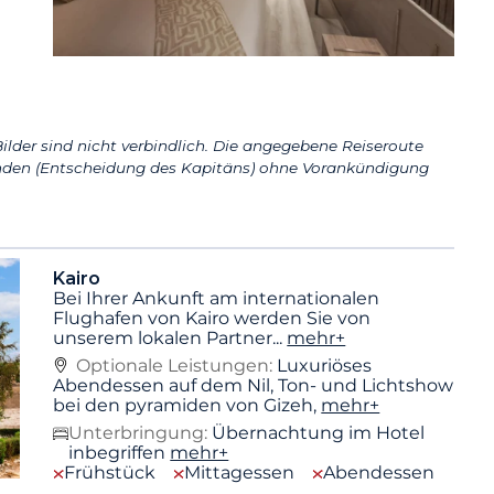
ilder sind nicht verbindlich. Die angegebene Reiseroute
den (Entscheidung des Kapitäns) ohne Vorankündigung
Kairo
Bei Ihrer Ankunft am internationalen
Flughafen von Kairo werden Sie von
unserem lokalen Partner
...
mehr+
Optionale Leistungen:
Luxuriöses
Abendessen auf dem Nil, Ton- und Lichtshow
bei den pyramiden von Gizeh,
mehr+
Unterbringung:
Übernachtung im Hotel
inbegriffen
mehr+
Frühstück
Mittagessen
Abendessen