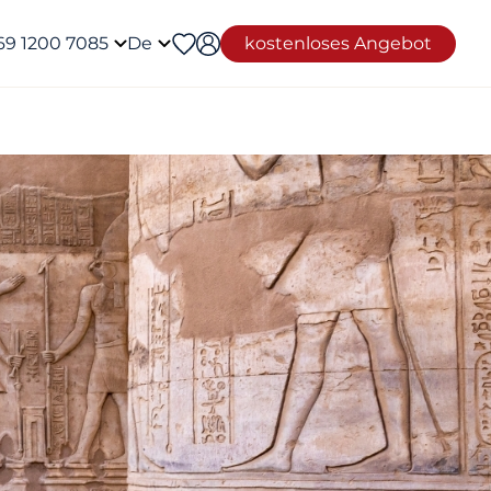
69 1200 7085
De
kostenloses Angebot