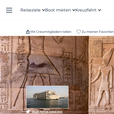
Reiseziele
Boot mieten
Kreuzfahrt
Mit Crewmitgliedern teilen
Zu meinen Favoriten
ALLE FOTOS ANSEHEN