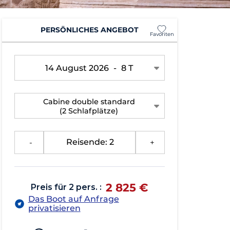
PERSÖNLICHES ANGEBOT
Favoriten
14 August 2026
-
8 T
Cabine double standard
(2 Schlafplätze)
-
Reisende: 2
+
2 825 €
Preis für 2 pers. :
Das Boot auf Anfrage
privatisieren