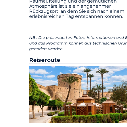
Raumaufteilung und der gemütlichen
Atmosphäre ist sie ein angenehmer
Rückzugsort, an dem Sie sich nach einem
erlebnisreichen Tag entspannen können.
NB : Die präsentierten Fotos, Informationen und B
und das Programm können aus technischen Grün
geändert werden.
Reiseroute