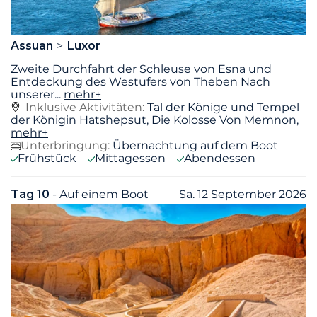
Assuan
Luxor
Zweite Durchfahrt der Schleuse von Esna und
Entdeckung des Westufers von Theben Nach
unserer
...
mehr+
Inklusive Aktivitäten:
Tal der Könige und Tempel
der Königin Hatshepsut, Die Kolosse Von Memnon,
mehr+
Unterbringung:
Übernachtung auf dem Boot
Frühstück
Mittagessen
Abendessen
Tag 10
- Auf einem Boot
Sa. 12 September 2026