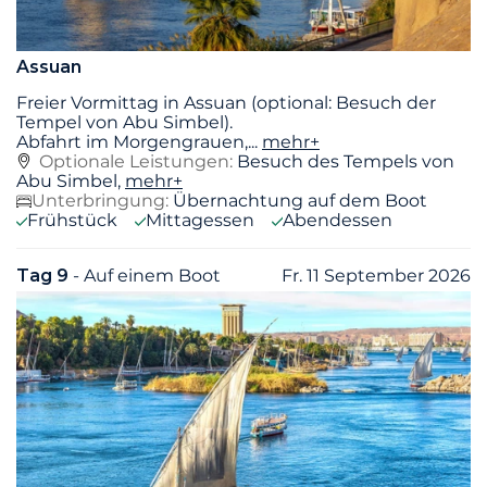
Assuan
Freier Vormittag in Assuan (optional: Besuch der
Tempel von Abu Simbel).
Abfahrt im Morgengrauen,
...
mehr+
Optionale Leistungen:
Besuch des Tempels von
Abu Simbel,
mehr+
Unterbringung:
Übernachtung auf dem Boot
Frühstück
Mittagessen
Abendessen
Tag 9
- Auf einem Boot
Fr. 11 September 2026