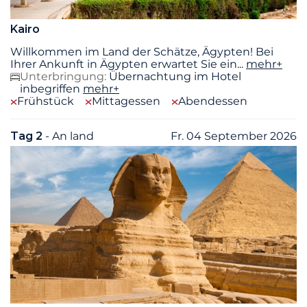
Kairo
Willkommen im Land der Schätze, Ägypten! Bei
Ihrer Ankunft in Ägypten erwartet Sie ein
...
mehr+
Unterbringung:
Übernachtung im Hotel
inbegriffen
mehr+
Frühstück
Mittagessen
Abendessen
Tag 2
- An land
Fr. 04 September 2026