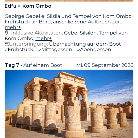
Edfu
Kom Ombo
Gebirge Gebel el Silsila und Tempel von Kom Ombo
Frühstück an Bord, anschließend Aufbruch zur
...
mehr+
Inklusive Aktivitäten:
Gebel Silsileh, Tempel von
Kom Ombo,
mehr+
Unterbringung:
Übernachtung auf dem Boot
Frühstück
Mittagessen
Abendessen
Tag 7
- Auf einem Boot
Mi. 09 September 2026