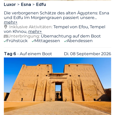
Luxor
Esna
Edfu
Die verborgenen Schätze des alten Ägyptens: Esna
und Edfu Im Morgengrauen passiert unsere
...
mehr+
Inklusive Aktivitäten:
Tempel von Efou, Tempel
von Khnou,
mehr+
Unterbringung:
Übernachtung auf dem Boot
Frühstück
Mittagessen
Abendessen
Tag 6
- Auf einem Boot
Di. 08 September 2026