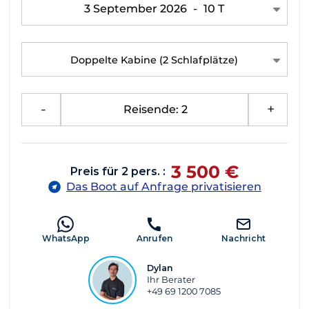
3 September 2026
-
10 T
Doppelte Kabine
(2 Schlafplätze)
-
Reisende: 2
+
3 500 €
Preis für 2 pers. :
Das Boot auf Anfrage privatisieren
WhatsApp
Anrufen
Nachricht
Dylan
Ihr Berater
+49 69 1200 7085