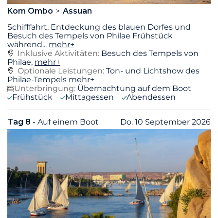
Kom Ombo
Assuan
Schifffahrt, Entdeckung des blauen Dorfes und
Besuch des Tempels von Philae Frühstück
während
...
mehr+
Inklusive Aktivitäten:
Besuch des Tempels von
Philae,
mehr+
Optionale Leistungen:
Ton- und Lichtshow des
Philae-Tempels
mehr+
Unterbringung:
Übernachtung auf dem Boot
Frühstück
Mittagessen
Abendessen
Tag 8
- Auf einem Boot
Do. 10 September 2026