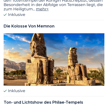
den Totentempel der Königin Hatschepsut, dessen
Besonderheit in der Abfolge von Terrassen liegt, die
zum Heiligtum
...
mehr+
Inklusive
Die Kolosse Von Memnon
Inklusive
Ton- und Lichtshow des Philae-Tempels