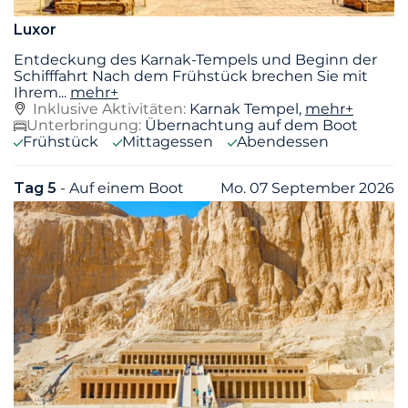
Luxor
Entdeckung des Karnak-Tempels und Beginn der
Schifffahrt Nach dem Frühstück brechen Sie mit
Ihrem
...
mehr+
Inklusive Aktivitäten:
Karnak Tempel,
mehr+
Unterbringung:
Übernachtung auf dem Boot
Frühstück
Mittagessen
Abendessen
Tag 5
- Auf einem Boot
Mo. 07 September 2026