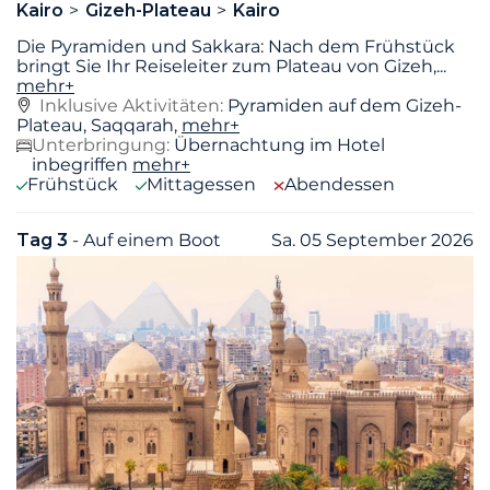
Kairo
Gizeh-Plateau
Kairo
Die Pyramiden und Sakkara: Nach dem Frühstück
bringt Sie Ihr Reiseleiter zum Plateau von Gizeh,
...
mehr+
Inklusive Aktivitäten:
Pyramiden auf dem Gizeh-
Plateau, Saqqarah,
mehr+
Unterbringung:
Übernachtung im Hotel
inbegriffen
mehr+
Frühstück
Mittagessen
Abendessen
Tag 3
- Auf einem Boot
Sa. 05 September 2026