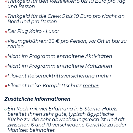
Trinkgeld für den Reiseleiter: 5 bis 10 Euro pro Tag
und Person
Trinkgeld für die Crew: 5 bis 10 Euro pro Nacht an
Bord und pro Person
Der Flug Kairo - Luxor
Visumgebühren: 36 € pro Person, vor Ort in bar zu
zahlen
Nicht im Programm enthaltene Aktivitäten
Nicht im Programm enthaltene Mahlzeiten
Filovent Reiserücktrittsversicherung
mehr+
Filovent Reise-Komplettschutz
mehr+
Zusätzliche Informationen
Ein Koch mit viel Erfahrung in 5-Sterne-Hotels
bereitet Ihnen sehr gute, typisch ägyptische
Küche zu, die sehr abwechslungsreich ist und oft
zwischen 6 und 10 verschiedene Gerichte zu jeder
Mahlzeit beinhaltet