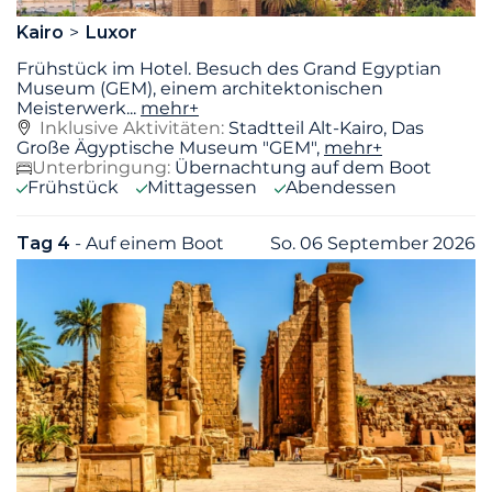
Kairo
Luxor
Frühstück im Hotel. Besuch des Grand Egyptian
Museum (GEM), einem architektonischen
Meisterwerk
...
mehr+
Inklusive Aktivitäten:
Stadtteil Alt-Kairo, Das
Große Ägyptische Museum "GEM",
mehr+
Unterbringung:
Übernachtung auf dem Boot
Frühstück
Mittagessen
Abendessen
Tag 4
- Auf einem Boot
So. 06 September 2026