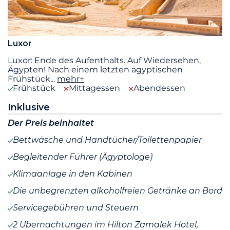
Luxor
Luxor: Ende des Aufenthalts. Auf Wiedersehen,
Ägypten! Nach einem letzten ägyptischen
Frühstück
...
mehr+
Frühstück
Mittagessen
Abendessen
Inklusive
Der Preis beinhaltet
Bettwäsche und Handtücher/Toilettenpapier
Begleitender Führer (Ägyptologe)
Klimaanlage in den Kabinen
Die unbegrenzten alkoholfreien Getränke an Bord
Servicegebühren und Steuern
2 Übernachtungen im Hilton Zamalek Hotel,