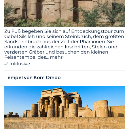
Zu Fuß begeben Sie sich auf Entdeckungstour zum
Gebel Silsileh und seinem Steinbruch, dem größten
Sandsteinbruch aus der Zeit der Pharaonen. Sie
erkunden die zahlreichen Inschriften, Stelen und
verzierten Gräber und besuchen den kleinen
Felsentempel des
...
mehr+
Inklusive
Tempel von Kom Ombo