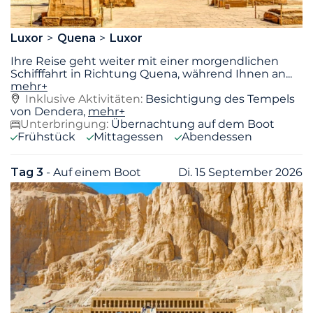
Luxor
Quena
Luxor
Ihre Reise geht weiter mit einer morgendlichen
Schifffahrt in Richtung Quena, während Ihnen an
...
mehr+
Inklusive Aktivitäten:
Besichtigung des Tempels
von Dendera,
mehr+
Unterbringung:
Übernachtung auf dem Boot
Frühstück
Mittagessen
Abendessen
Tag 3
- Auf einem Boot
Di. 15 September 2026