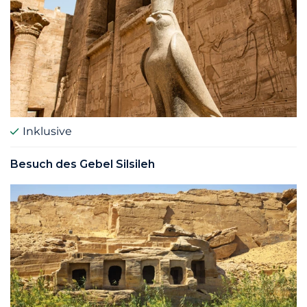
Inklusive
Besuch des Gebel Silsileh