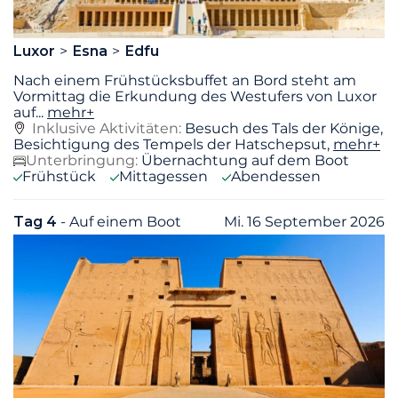
Luxor
Esna
Edfu
Nach einem Frühstücksbuffet an Bord steht am
Vormittag die Erkundung des Westufers von Luxor
auf
...
mehr+
Inklusive Aktivitäten:
Besuch des Tals der Könige,
Besichtigung des Tempels der Hatschepsut,
mehr+
Unterbringung:
Übernachtung auf dem Boot
Frühstück
Mittagessen
Abendessen
Tag 4
- Auf einem Boot
Mi. 16 September 2026