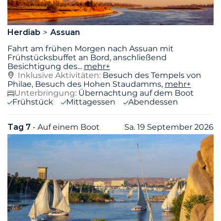
Herdiab
Assuan
Fahrt am frühen Morgen nach Assuan mit
Frühstücksbuffet an Bord, anschließend
Besichtigung des
...
mehr+
Inklusive Aktivitäten:
Besuch des Tempels von
Philae, Besuch des Hohen Staudamms,
mehr+
Unterbringung:
Übernachtung auf dem Boot
Frühstück
Mittagessen
Abendessen
Tag 7
- Auf einem Boot
Sa. 19 September 2026