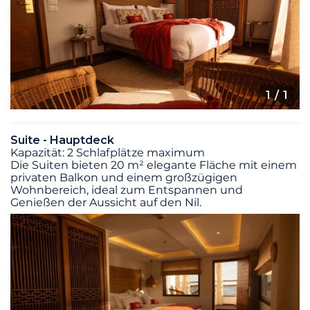
1
/ 1
Suite - Hauptdeck
Kapazität: 2 Schlafplätze maximum
Die Suiten bieten 20 m² elegante Fläche mit einem
privaten Balkon und einem großzügigen
Wohnbereich, ideal zum Entspannen und
Genießen der Aussicht auf den Nil.