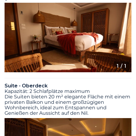
1
/ 1
Suite - Oberdeck
Kapazität: 2 Schlafplätze maximum
Die Suiten bieten 20 m² elegante Fläche mit einem
privaten Balkon und einem großzügigen
Wohnbereich, ideal zum Entspannen und
Genießen der Aussicht auf den Nil.