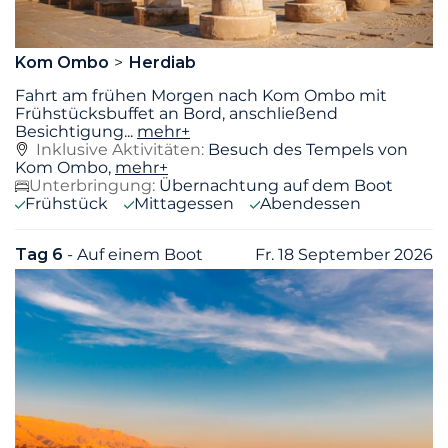
Kom Ombo
Herdiab
Fahrt am frühen Morgen nach Kom Ombo mit
Frühstücksbuffet an Bord, anschließend
Besichtigung
...
mehr+
Inklusive Aktivitäten:
Besuch des Tempels von
Kom Ombo,
mehr+
Unterbringung:
Übernachtung auf dem Boot
Frühstück
Mittagessen
Abendessen
Tag 6
- Auf einem Boot
Fr. 18 September 2026