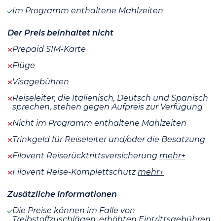
Im Programm enthaltene Mahlzeiten
Der Preis beinhaltet nicht
Prepaid SIM-Karte
Flüge
Visagebühren
Reiseleiter, die Italienisch, Deutsch und Spanisch
sprechen, stehen gegen Aufpreis zur Verfügung
Nicht im Programm enthaltene Mahlzeiten
Trinkgeld für Reiseleiter und/oder die Besatzung
Filovent Reiserücktrittsversicherung
mehr+
Filovent Reise-Komplettschutz
mehr+
Zusätzliche Informationen
Die Preise können im Falle von
Treibstoffzuschlägen, erhöhten Eintrittsgebühren