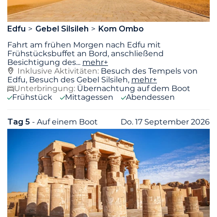
Edfu
Gebel Silsileh
Kom Ombo
Fahrt am frühen Morgen nach Edfu mit
Frühstücksbuffet an Bord, anschließend
Besichtigung des
...
mehr+
Inklusive Aktivitäten:
Besuch des Tempels von
Edfu, Besuch des Gebel Silsileh,
mehr+
Unterbringung:
Übernachtung auf dem Boot
Frühstück
Mittagessen
Abendessen
Tag 5
- Auf einem Boot
Do. 17 September 2026