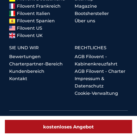
Filovent Frankreich
Magazine
Filovent Italien
Bootshersteller
Filovent Spanien
Über uns
Filovent US
Filovent UK
SIE UND WIR
RECHTLICHES
Bewertungen
AGB Filovent -
Charterpartner-Bereich
Kabinenkreuzfahrt
Kundenbereich
AGB Filovent - Charter
Kontakt
Impressum &
Datenschutz
Cookie-Verwaltung
kostenloses Angebot