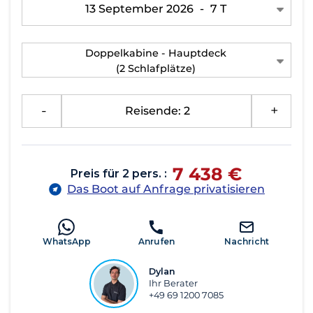
13 September 2026
-
7 T
Doppelkabine - Hauptdeck
(2 Schlafplätze)
-
Reisende: 2
+
7 438 €
Preis für 2 pers. :
Das Boot auf Anfrage privatisieren
WhatsApp
Anrufen
Nachricht
Dylan
Ihr Berater
+49 69 1200 7085