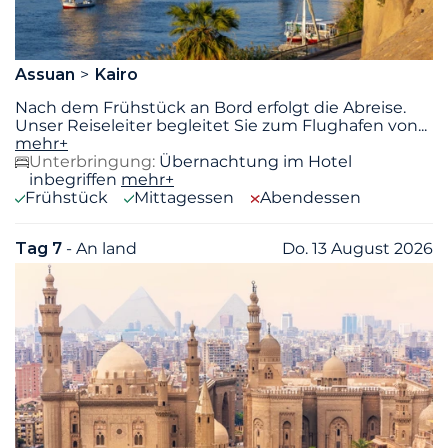
Assuan
Kairo
Nach dem Frühstück an Bord erfolgt die Abreise.
Unser Reiseleiter begleitet Sie zum Flughafen von
...
mehr+
Unterbringung:
Übernachtung im Hotel
inbegriffen
mehr+
Frühstück
Mittagessen
Abendessen
Tag 7
- An land
Do. 13 August 2026