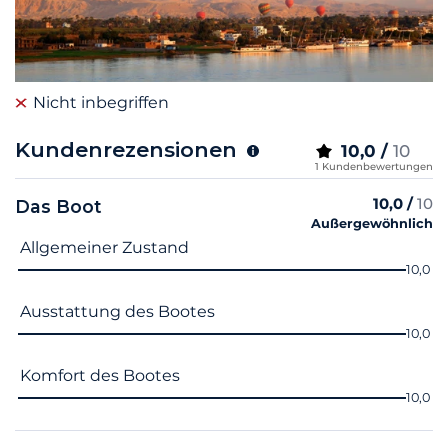
Nicht inbegriffen
Kundenrezensionen
10,0 /
10
1 Kundenbewertungen
10,0 /
10
Das Boot
Außergewöhnlich
Name des Kriteriums
Note
Allgemeiner Zustand
10,0
Ausstattung des Bootes
10,0
Komfort des Bootes
10,0