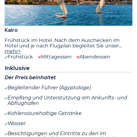
Kairo
Frühstück im Hotel. Nach dem Auschecken im
Hotel und je nach Flugplan begleitet Sie unser
...
mehr+
Frühstück
Mittagessen
Abendessen
Inklusive
Der Preis beinhaltet
Begleitender Führer (Ägyptologe)
Empfang und Unterstützung am Ankunfts- und
Abflughafen
Kohlensäurehaltige Getränke
Wasser
Besichtigungen und Eintritte zu den im