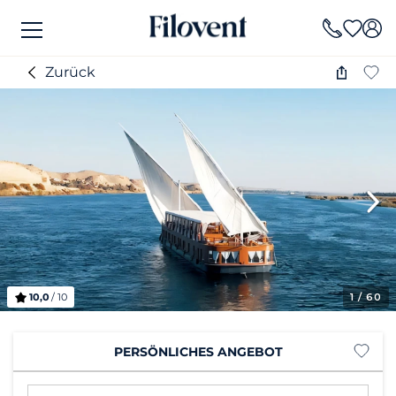
Zurück
10,0
/ 10
1
/ 60
PERSÖNLICHES ANGEBOT