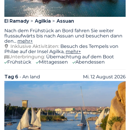
El Ramady
Agilkia
Assuan
Nach dem Frühstück an Bord fahren Sie weiter
flussaufwärts bis nach Assuan und besuchen dann
den
...
mehr+
Inklusive Aktivitäten:
Besuch des Tempels von
Philae auf der Insel Agilka,
mehr+
Unterbringung:
Übernachtung auf dem Boot
Frühstück
Mittagessen
Abendessen
Tag 6
- An land
Mi. 12 August 2026