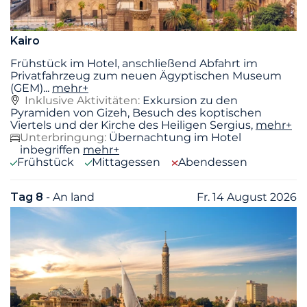
Kairo
Frühstück im Hotel, anschließend Abfahrt im
Privatfahrzeug zum neuen Ägyptischen Museum
(GEM)
...
mehr+
Inklusive Aktivitäten:
Exkursion zu den
Pyramiden von Gizeh, Besuch des koptischen
Viertels und der Kirche des Heiligen Sergius,
mehr+
Unterbringung:
Übernachtung im Hotel
inbegriffen
mehr+
Frühstück
Mittagessen
Abendessen
Tag 8
- An land
Fr. 14 August 2026