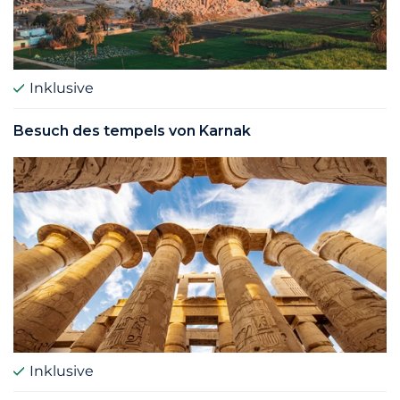
Inklusive
Besuch des tempels von Karnak
Inklusive