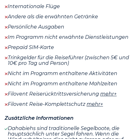
Internationale Flüge
Andere als die erwähnten Getränke
Persönliche Ausgaben
Im Programm nicht erwähnte Dienstleistungen
Prepaid SIM-Karte
Trinkgelder für die Reiseführer (zwischen 5€ und
10€ pro Tag und Person)
Nicht im Programm enthaltene Aktivitäten
Nicht im Programm enthaltene Mahlzeiten
Filovent Reiserücktrittsversicherung
mehr+
Filovent Reise-Komplettschutz
mehr+
Zusätzliche Informationen
Dahabiehs sind traditionelle Segelboote, die
hauptsächlich unter Segel fahren. Wenn die