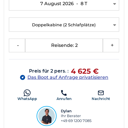
7 August 2026
-
8 T
Doppelkabine
(2 Schlafplätze)
-
Reisende: 2
+
4 625 €
Preis für 2 pers. :
Das Boot auf Anfrage privatisieren
WhatsApp
Anrufen
Nachricht
Dylan
Ihr Berater
+49 69 1200 7085