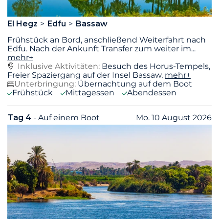
El Hegz
Edfu
Bassaw
Frühstück an Bord, anschließend Weiterfahrt nach
Edfu. Nach der Ankunft Transfer zum weiter im
...
mehr+
Inklusive Aktivitäten:
Besuch des Horus-Tempels,
Freier Spaziergang auf der Insel Bassaw,
mehr+
Unterbringung:
Übernachtung auf dem Boot
Frühstück
Mittagessen
Abendessen
Tag 4
- Auf einem Boot
Mo. 10 August 2026