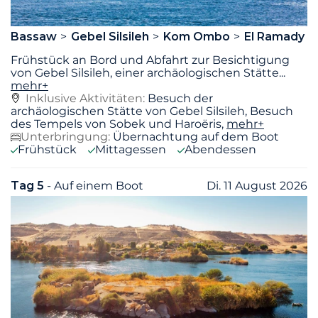
Bassaw
Gebel Silsileh
Kom Ombo
El Ramady
Frühstück an Bord und Abfahrt zur Besichtigung
von Gebel Silsileh, einer archäologischen Stätte
...
mehr+
Inklusive Aktivitäten:
Besuch der
archäologischen Stätte von Gebel Silsileh, Besuch
des Tempels von Sobek und Haroëris,
mehr+
Unterbringung:
Übernachtung auf dem Boot
Frühstück
Mittagessen
Abendessen
Tag 5
- Auf einem Boot
Di. 11 August 2026