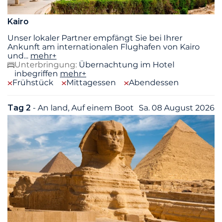
Kairo
Unser lokaler Partner empfängt Sie bei Ihrer
Ankunft am internationalen Flughafen von Kairo
und
...
mehr+
Unterbringung:
Übernachtung im Hotel
inbegriffen
mehr+
Frühstück
Mittagessen
Abendessen
Tag 2
- An land, Auf einem Boot
Sa. 08 August 2026