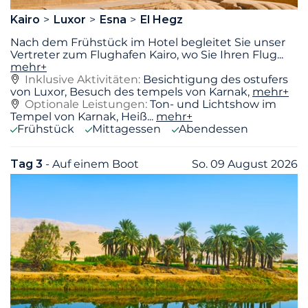
Kairo
Luxor
Esna
El Hegz
Nach dem Frühstück im Hotel begleitet Sie unser
Vertreter zum Flughafen Kairo, wo Sie Ihren Flug
...
mehr+
Inklusive Aktivitäten:
Besichtigung des ostufers
von Luxor, Besuch des tempels von Karnak,
mehr+
Optionale Leistungen:
Ton- und Lichtshow im
Tempel von Karnak, Heiß...
mehr+
Frühstück
Mittagessen
Abendessen
Tag 3
- Auf einem Boot
So. 09 August 2026