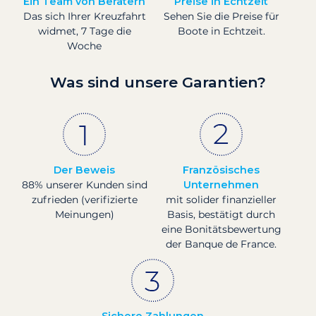
Ein Team von Beratern
Preise in Echtzeit
Das sich Ihrer Kreuzfahrt
Sehen Sie die Preise für
widmet, 7 Tage die
Boote in Echtzeit.
Woche
Was sind unsere Garantien?
Der Beweis
Französisches
88% unserer Kunden sind
Unternehmen
zufrieden (verifizierte
mit solider finanzieller
Meinungen)
Basis, bestätigt durch
eine Bonitätsbewertung
der Banque de France.