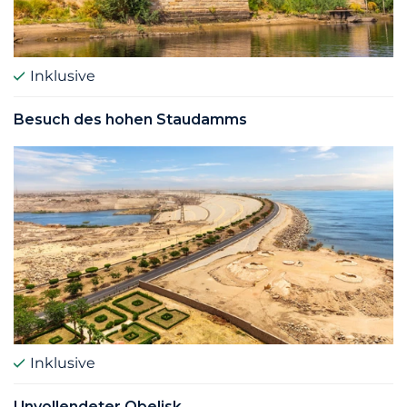
Inklusive
Besuch des hohen Staudamms
Inklusive
Unvollendeter Obelisk