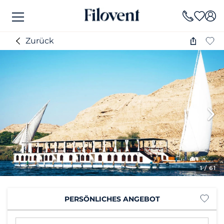
Zurück
1
/ 61
PERSÖNLICHES ANGEBOT