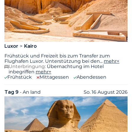
Luxor
Kairo
Frühstück und Freizeit bis zum Transfer zum
Flughafen Luxor. Unterstützung bei den
...
mehr+
Unterbringung:
Übernachtung im Hotel
inbegriffen
mehr+
Frühstück
Mittagessen
Abendessen
Tag 9
- An land
So. 16 August 2026