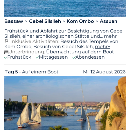
Bassaw
Gebel Silsileh
Kom Ombo
Assuan
Frühstück und Abfahrt zur Besichtigung von Gebel
Silsileh, einer archäologischen Stätte und
...
mehr+
Inklusive Aktivitäten:
Besuch des Tempels von
Kom Ombo, Besuch von Gebel Silsileh,
mehr+
Unterbringung:
Übernachtung auf dem Boot
Frühstück
Mittagessen
Abendessen
Tag 5
- Auf einem Boot
Mi. 12 August 2026