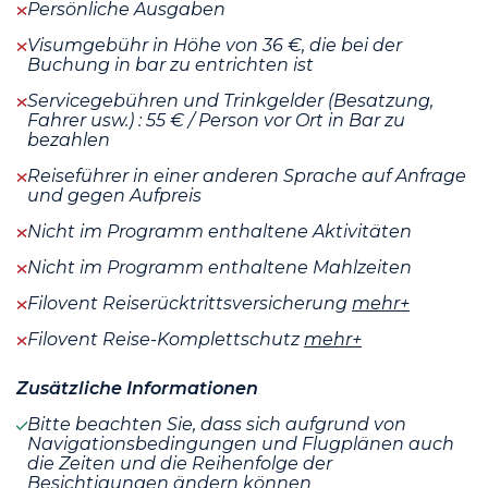
Persönliche Ausgaben
Visumgebühr in Höhe von 36 €, die bei der
Buchung in bar zu entrichten ist
Servicegebühren und Trinkgelder (Besatzung,
Fahrer usw.) : 55 € / Person vor Ort in Bar zu
bezahlen
Reiseführer in einer anderen Sprache auf Anfrage
und gegen Aufpreis
Nicht im Programm enthaltene Aktivitäten
Nicht im Programm enthaltene Mahlzeiten
Filovent Reiserücktrittsversicherung
mehr+
Filovent Reise-Komplettschutz
mehr+
Zusätzliche Informationen
Bitte beachten Sie, dass sich aufgrund von
Navigationsbedingungen und Flugplänen auch
die Zeiten und die Reihenfolge der
Besichtigungen ändern können