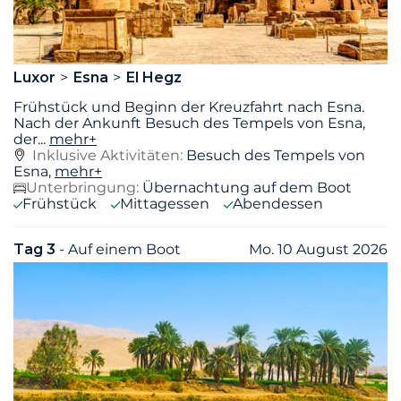
Luxor
Esna
El Hegz
Frühstück und Beginn der Kreuzfahrt nach Esna.
Nach der Ankunft Besuch des Tempels von Esna,
der
...
mehr+
Inklusive Aktivitäten:
Besuch des Tempels von
Esna,
mehr+
Unterbringung:
Übernachtung auf dem Boot
Frühstück
Mittagessen
Abendessen
Tag 3
- Auf einem Boot
Mo. 10 August 2026