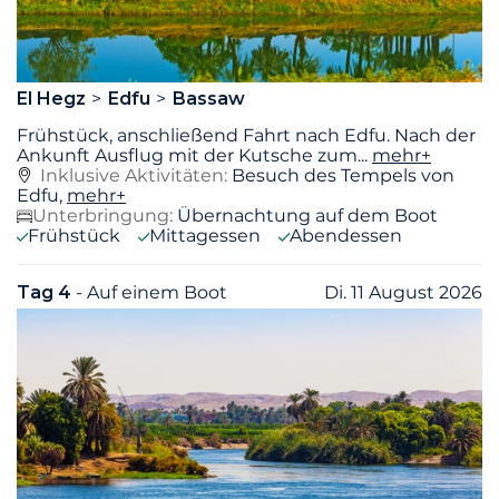
El Hegz
Edfu
Bassaw
Frühstück, anschließend Fahrt nach Edfu. Nach der
Ankunft Ausflug mit der Kutsche zum
...
mehr+
Inklusive Aktivitäten:
Besuch des Tempels von
Edfu,
mehr+
Unterbringung:
Übernachtung auf dem Boot
Frühstück
Mittagessen
Abendessen
Tag 4
- Auf einem Boot
Di. 11 August 2026