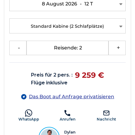
8 August 2026
-
12 T
Standard Kabine
(2 Schlafplätze)
-
Reisende: 2
+
9 259 €
Preis für 2 pers. :
Flüge inklusive
Das Boot auf Anfrage privatisieren
WhatsApp
Anrufen
Nachricht
Dylan