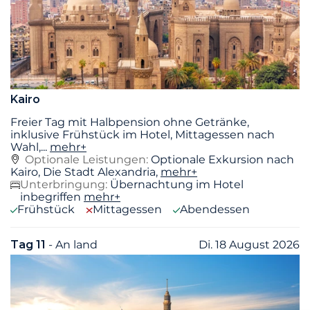
Kairo
Freier Tag mit Halbpension ohne Getränke,
inklusive Frühstück im Hotel, Mittagessen nach
Wahl,
...
mehr+
Optionale Leistungen:
Optionale Exkursion nach
Kairo, Die Stadt Alexandria,
mehr+
Unterbringung:
Übernachtung im Hotel
inbegriffen
mehr+
Frühstück
Mittagessen
Abendessen
Tag 11
- An land
Di. 18 August 2026