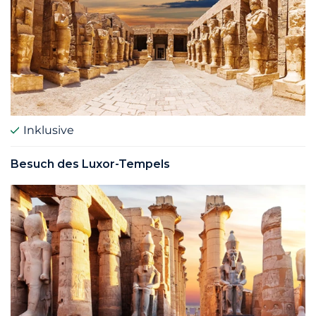
Inklusive
Besuch des Luxor-Tempels