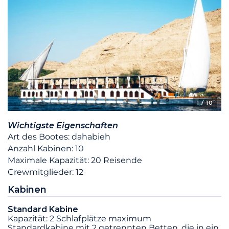
1
/ 10
Wichtigste Eigenschaften
Art des Bootes: dahabieh
Anzahl Kabinen: 10
Maximale Kapazität: 20 Reisende
Crewmitglieder: 12
Kabinen
Standard Kabine
Kapazität: 2 Schlafplätze maximum
Standardkabine mit 2 getrennten Betten, die in ein