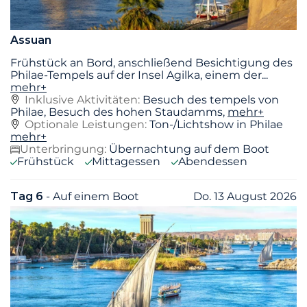
Assuan
Frühstück an Bord, anschließend Besichtigung des
Philae-Tempels auf der Insel Agilka, einem der
...
mehr+
Inklusive Aktivitäten:
Besuch des tempels von
Philae, Besuch des hohen Staudamms,
mehr+
Optionale Leistungen:
Ton-/Lichtshow in Philae
mehr+
Unterbringung:
Übernachtung auf dem Boot
Frühstück
Mittagessen
Abendessen
Tag 6
- Auf einem Boot
Do. 13 August 2026