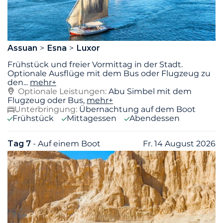
Assuan
Esna
Luxor
Frühstück und freier Vormittag in der Stadt.
Optionale Ausflüge mit dem Bus oder Flugzeug zu
den
...
mehr+
Optionale Leistungen:
Abu Simbel mit dem
Flugzeug oder Bus,
mehr+
Unterbringung:
Übernachtung auf dem Boot
Frühstück
Mittagessen
Abendessen
Tag 7
- Auf einem Boot
Fr. 14 August 2026