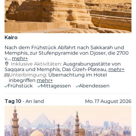
Kairo
Nach dem Frühstück Abfahrt nach Sakkarah und
Memphis, zur Stufenpyramide von Djoser, die 2700
v.
...
mehr+
Inklusive Aktivitäten:
Ausgrabungsstätte von
Saqqara und Memphis, Das Gizeh-Plateau,
mehr+
Unterbringung:
Übernachtung im Hotel
inbegriffen
mehr+
Frühstück
Mittagessen
Abendessen
Tag 10
- An land
Mo. 17 August 2026