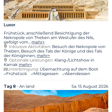
Luxor
Frühstück, anschließend Besichtigung der
Nekropole von Theben am Westufer des Nils,
gefolgt vom
...
mehr+
Inklusive Aktivitäten:
Besuch der Nekropole von
Theben, Besuch des Tals der Könige und des Tals
der Königinnen,
mehr+
Optionale Leistungen:
Klang-/Lichtshow in
Karnak
mehr+
Unterbringung:
Übernachtung auf dem Boot
Frühstück
Mittagessen
Abendessen
Tag 8
- An land
Sa. 15 August 2026