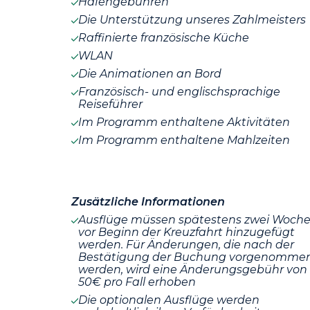
Hafengebühren
Die Unterstützung unseres Zahlmeisters
Raffinierte französische Küche
WLAN
Die Animationen an Bord
Französisch- und englischsprachige
Reiseführer
Im Programm enthaltene Aktivitäten
Im Programm enthaltene Mahlzeiten
Zusätzliche Informationen
Ausflüge müssen spätestens zwei Woch
vor Beginn der Kreuzfahrt hinzugefügt
werden. Für Änderungen, die nach der
Bestätigung der Buchung vorgenomme
werden, wird eine Änderungsgebühr von
50€ pro Fall erhoben
Die optionalen Ausflüge werden