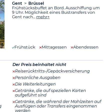
Gent
Brüssel
Frühstücksbuffet an Bord. Ausschiffung um
9 Uhr. Möglichkeit eines Bustransfers von
Gent nach
...
mehr+
Frühstück
Mittagessen
Abendessen
Der Preis beinhaltet nicht
Reiserücktritts-/Gepäckversicherung
Persönliche Ausgaben
Die Weiterleitungen
Getränke, die auf speziellen Karten
aufgeführt sind
Getränke, die während der Mahlzeiten auf
g
Ausflügen oder Transfers eingenommen
werden