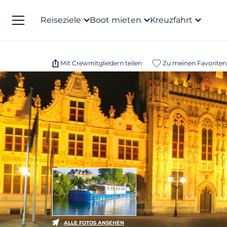
Reiseziele
Boot mieten
Kreuzfahrt
Mit Crewmitgliedern teilen
Zu meinen Favoriten
ALLE FOTOS ANSEHEN