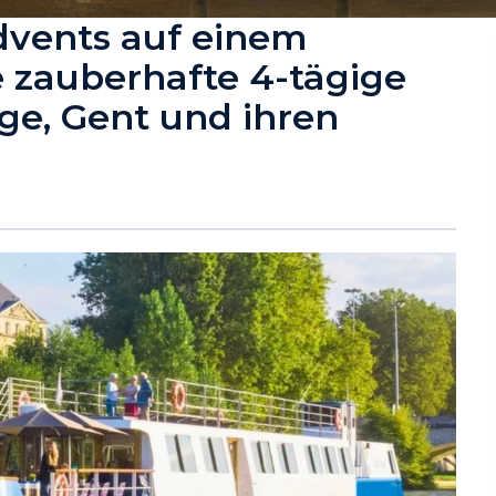
dvents auf einem
e zauberhafte 4-tägige
ge, Gent und ihren