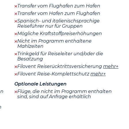
Transfer vom Flughafen zum Hafen
Transfer vom Hafen zum Flughafen
Spanisch- und italienischsprachige
Reiseführer nur für Gruppen
Mögliche Kraftstoffpreiserhöhungen
Nicht im Programm enthaltene
Mahlzeiten
Trinkgeld für Reiseleiter und/oder die
Besatzung
Filovent Reiserücktrittsversicherung
mehr+
Filovent Reise-Komplettschutz
mehr+
Optionale Leistungen
en
Flüge, die nicht im Programm enthalten
sind, sind auf Anfrage erhältlich
n