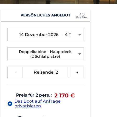
PERSÖNLICHES ANGEBOT
Favoriten
14 Dezember 2026
-
4 T
Doppelkabine - Hauptdeck
(2 Schlafplätze)
-
Reisende: 2
+
2 170 €
Preis für 2 pers. :
Das Boot auf Anfrage
privatisieren