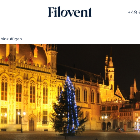
+49 
 hinzufügen