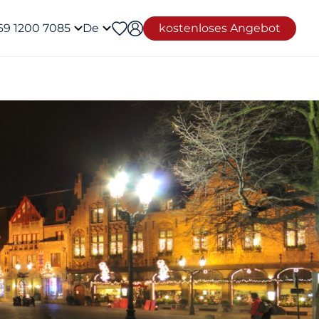
69 1200 7085
De
kostenloses Angebot