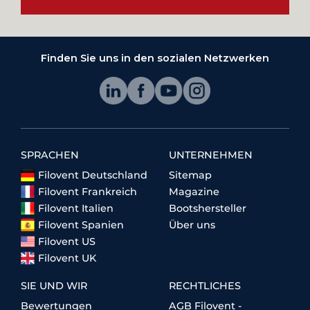
Finden Sie uns in den sozialen Netzwerken
SPRACHEN
UNTERNEHMEN
Filovent Deutschland
Sitemap
Filovent Frankreich
Magazine
Filovent Italien
Bootshersteller
Filovent Spanien
Über uns
Filovent US
Filovent UK
SIE UND WIR
RECHTLICHES
Bewertungen
AGB Filovent -