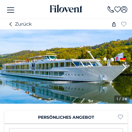
Zurück
1
/ 28
PERSÖNLICHES ANGEBOT