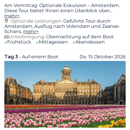
Am Vormittag: Optionale Exkursion – Amsterdam.
Diese Tour bietet Ihnen einen Überblick über
...
mehr+
Optionale Leistungen:
Geführte Tour durch
Amsterdam, Ausflug nach Volendam und Zaanse-
Schans,
mehr+
Unterbringung:
Übernachtung auf dem Boot
Frühstück
Mittagessen
Abendessen
Tag 3
- Auf einem Boot
Do. 15 Oktober 2026