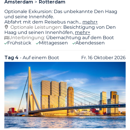
Amsterdam
Rotterdam
Optionale Exkursion: Das unbekannte Den Haag
und seine Innenhöfe.
Abfahrt mit dem Reisebus nach
...
mehr+
Optionale Leistungen:
Besichtigung von Den
Haag und seinen Innenhöfen,
mehr+
Unterbringung:
Übernachtung auf dem Boot
Frühstück
Mittagessen
Abendessen
Tag 4
- Auf einem Boot
Fr. 16 Oktober 2026