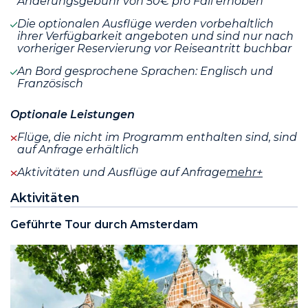
Änderungsgebühr von 50€ pro Fall erhoben
Die optionalen Ausflüge werden vorbehaltlich
ihrer Verfügbarkeit angeboten und sind nur nach
vorheriger Reservierung vor Reiseantritt buchbar
An Bord gesprochene Sprachen: Englisch und
Französisch
Optionale Leistungen
Flüge, die nicht im Programm enthalten sind, sind
auf Anfrage erhältlich
Aktivitäten und Ausflüge auf Anfrage
mehr+
Aktivitäten
Geführte Tour durch Amsterdam