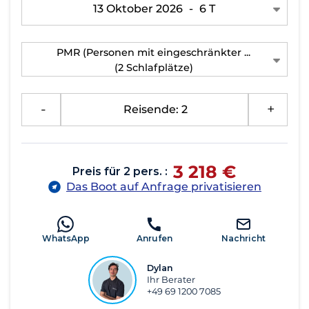
13 Oktober 2026
-
6 T
PMR (Personen mit eingeschränkter ...
(2 Schlafplätze)
-
Reisende: 2
+
3 218 €
Preis für 2 pers. :
Das Boot auf Anfrage privatisieren
WhatsApp
Anrufen
Nachricht
Dylan
Ihr Berater
+49 69 1200 7085