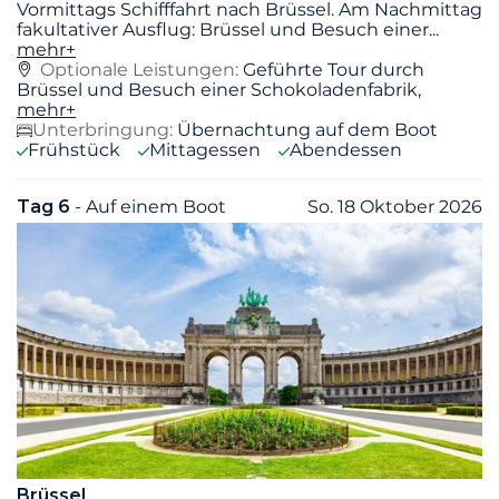
Vormittags Schifffahrt nach Brüssel. Am Nachmittag
fakultativer Ausflug: Brüssel und Besuch einer
...
mehr+
Optionale Leistungen:
Geführte Tour durch
Brüssel und Besuch einer Schokoladenfabrik,
mehr+
Unterbringung:
Übernachtung auf dem Boot
Frühstück
Mittagessen
Abendessen
Tag 6
- Auf einem Boot
So. 18 Oktober 2026
Brüssel