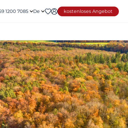
69 1200 7085
De
kostenloses Angebot