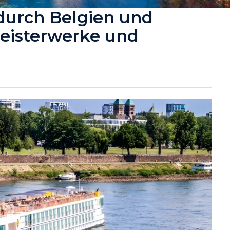
 durch Belgien und
Meisterwerke und