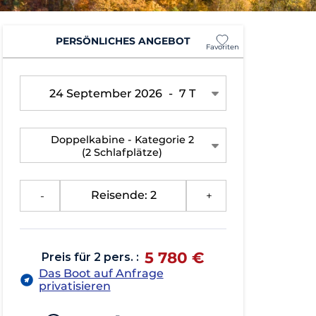
PERSÖNLICHES ANGEBOT
Favoriten
24 September 2026
-
7 T
Doppelkabine - Kategorie 2
(2 Schlafplätze)
-
Reisende: 2
+
5 780 €
Preis für 2 pers. :
Das Boot auf Anfrage
privatisieren