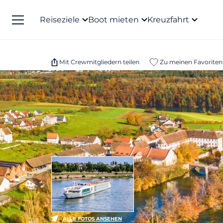
Reiseziele
Boot mieten
Kreuzfahrt
Mit Crewmitgliedern teilen
Zu meinen Favoriten
ALLE FOTOS ANSEHEN