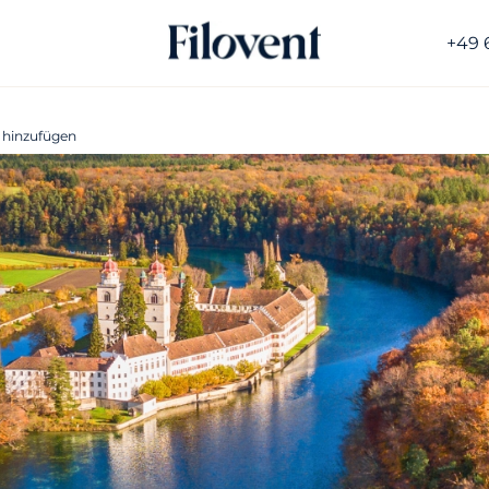
+49 
 hinzufügen