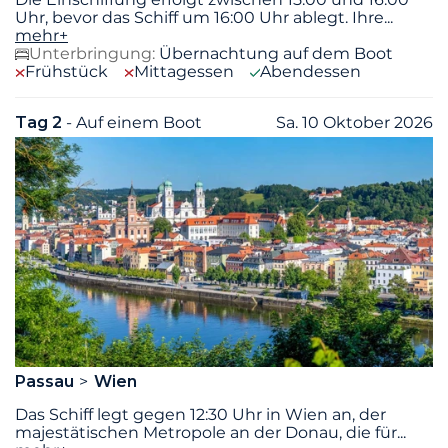
Uhr, bevor das Schiff um 16:00 Uhr ablegt. Ihre
...
mehr+
Unterbringung:
Übernachtung auf dem Boot
Frühstück
Mittagessen
Abendessen
Tag 2
- Auf einem Boot
Sa. 10 Oktober 2026
Passau
Wien
Das Schiff legt gegen 12:30 Uhr in Wien an, der
majestätischen Metropole an der Donau, die für
...