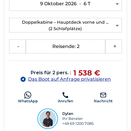
9 Oktober 2026
-
6 T
Doppelkabine – Hauptdeck vorne und ...
(2 Schlafplätze)
-
Reisende: 2
+
1 538 €
Preis für 2 pers. :
Das Boot auf Anfrage privatisieren
WhatsApp
Anrufen
Nachricht
Dylan
Ihr Berater
+49 69 1200 7085