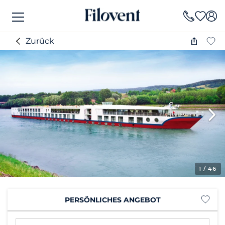
Zurück
1
/ 46
PERSÖNLICHES ANGEBOT