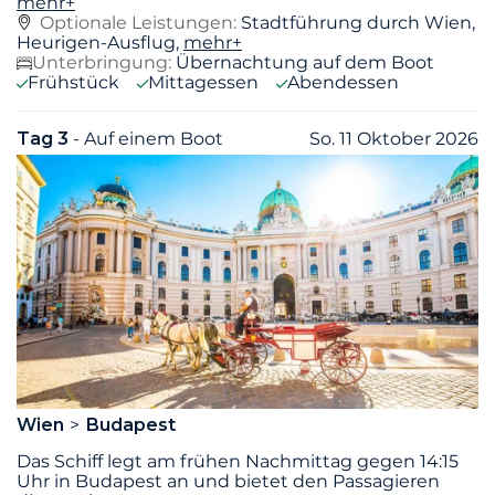
mehr+
Optionale Leistungen:
Stadtführung durch Wien,
Heurigen-Ausflug,
mehr+
Unterbringung:
Übernachtung auf dem Boot
Frühstück
Mittagessen
Abendessen
Tag 3
- Auf einem Boot
So. 11 Oktober 2026
Wien
Budapest
Das Schiff legt am frühen Nachmittag gegen 14:15
Uhr in Budapest an und bietet den Passagieren