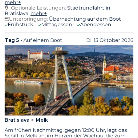
mehr+
Optionale Leistungen:
Stadtrundfahrt in
Bratislava,
mehr+
Unterbringung:
Übernachtung auf dem Boot
Frühstück
Mittagessen
Abendessen
Tag 5
- Auf einem Boot
Di. 13 Oktober 2026
Bratislava
Melk
Am frühen Nachmittag, gegen 12:00 Uhr, legt das
Schiff in Melk an, im Herzen der Wachau, die zum
...