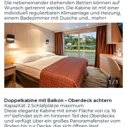
Die nebeneinander stehenden Betten können auf
Wunsch getrennt werden. Die Kabine ist mit einer
individuell regulierbaren Klimaanlage und Heizung,
einem Badezimmer mit Dusche und
...
mehr+
1
/ 1
Doppelkabine mit Balkon – Oberdeck achtern
Kapazität: 2 Schlafplätze maximum
Diese elegante Kabine mit einer Fläche von ca. 16
m² befindet sich im hinteren Teil des Oberdecks
und verfügt über ein großes Panoramafenster vom
Boden bis zur Decke, das sich öffnen lässt