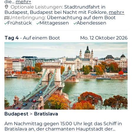
die
...
mehr+
Optionale Leistungen:
Stadtrundfahrt in
Budapest, Budapest bei Nacht mit Folklore,
mehr+
Unterbringung:
Übernachtung auf dem Boot
Frühstück
Mittagessen
Abendessen
Tag 4
- Auf einem Boot
Mo. 12 Oktober 2026
Budapest
Bratislava
Am Nachmittag gegen 15:00 Uhr legt das Schiff in
Bratislava an, der charmanten Hauptstadt der
...