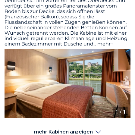
befindet sich im vorderen Teil des Oberdecks und
verfügt über ein großes Panoramafenster vom
Boden bis zur Decke, das sich öffnen lässt
(Französischer Balkon), sodass Sie die
Flusslandschaft in vollen Zügen genießen können.
Die nebeneinander stehenden Betten können auf
Wunsch getrennt werden. Die Kabine ist mit einer
individuell regulierbaren Klimaanlage und Heizung,
einem Badezimmer mit Dusche und
...
mehr+
1
/ 1
mehr Kabinen anzeigen