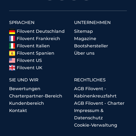
SPRACHEN
UNTERNEHMEN
Filovent Deutschland
Sitemap
Filovent Frankreich
Magazine
Filovent Italien
Bootshersteller
Filovent Spanien
Über uns
Filovent US
Filovent UK
SIE UND WIR
RECHTLICHES
Bewertungen
AGB Filovent -
Charterpartner-Bereich
Kabinenkreuzfahrt
Kundenbereich
AGB Filovent - Charter
Kontakt
Impressum &
Datenschutz
Cookie-Verwaltung