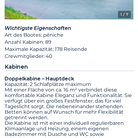
1
/ 7
Wichtigste Eigenschaften
Art des Bootes: péniche
Anzahl Kabinen: 89
Maximale Kapazität: 178 Reisende
Crewmitglieder: 40
Kabinen
Doppelkabine – Hauptdeck
Kapazität: 2 Schlafplätze maximum
Mit einer Fläche von ca. 16 m² verbindet diese
komfortable Kabine Eleganz und Funktionalität. Sie
verfügt über ein großes Festfenster, das für viel
Tageslicht sorgt. Die nebeneinander stehenden
Betten können auf Wunsch für mehr Flexibilität
getrennt werden.
Die Kabine ist mit einer individuell regulierbaren
Klimaanlage und Heizung, einem eigenen
Badezimmer mit Dusche und WC sowie