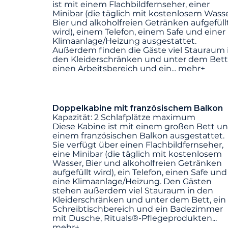
ist mit einem Flachbildfernseher, einer
Minibar (die täglich mit kostenlosem Wasse
Bier und alkoholfreien Getränken aufgefüll
wird), einem Telefon, einem Safe und einer
Klimaanlage/Heizung ausgestattet.
Außerdem finden die Gäste viel Stauraum 
den Kleiderschränken und unter dem Bett
einen Arbeitsbereich und ein
...
mehr+
Doppelkabine mit französischem Balkon
Kapazität: 2 Schlafplätze maximum
Diese Kabine ist mit einem großen Bett u
einem französischen Balkon ausgestattet.
Sie verfügt über einen Flachbildfernseher,
eine Minibar (die täglich mit kostenlosem
Wasser, Bier und alkoholfreien Getränken
aufgefüllt wird), ein Telefon, einen Safe und
eine Klimaanlage/Heizung. Den Gästen
stehen außerdem viel Stauraum in den
Kleiderschränken und unter dem Bett, ein
Schreibtischbereich und ein Badezimmer
mit Dusche, Rituals®-Pflegeprodukten
...
mehr+