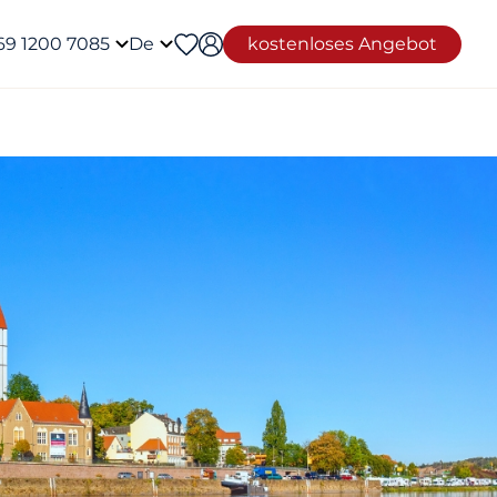
69 1200 7085
De
kostenloses Angebot