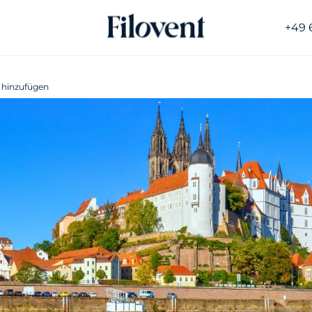
+49 
 hinzufügen