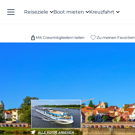
Reiseziele
Boot mieten
Kreuzfahrt
Mit Crewmitgliedern teilen
Zu meinen Favoriten
ALLE FOTOS ANSEHEN