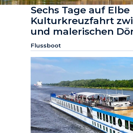
Sechs Tage auf Elbe
Kulturkreuzfahrt zw
und malerischen Dö
Flussboot