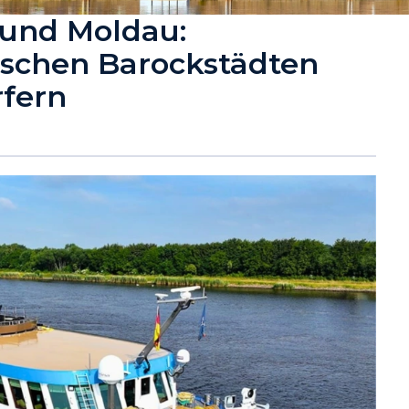
 und Moldau:
ischen Barockstädten
rfern