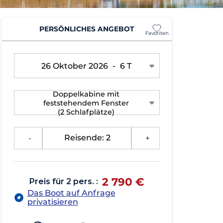
PERSÖNLICHES ANGEBOT
Favoriten
26 Oktober 2026
-
6 T
Doppelkabine mit
feststehendem Fenster
(2 Schlafplätze)
-
Reisende: 2
+
2 790 €
Preis für 2 pers. :
Das Boot auf Anfrage
privatisieren