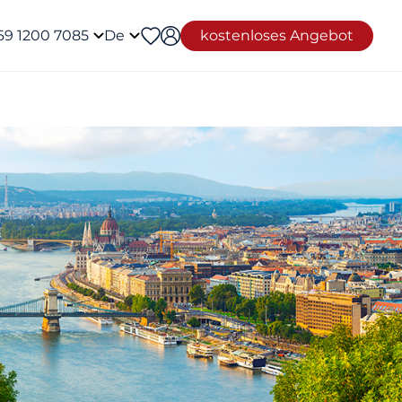
69 1200 7085
De
kostenloses Angebot