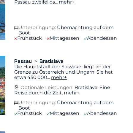
Passau zweifellos
...
mehr+
Unterbringung:
Übernachtung auf dem
Boot
Frühstück
Mittagessen
Abendessen
Passau
Bratislava
Die Hauptstadt der Slowakei liegt an der
Grenze zu Österreich und Ungarn. Sie hat
etwa 450.000
...
mehr+
Optionale Leistungen:
Bratislava: Eine
Reise durch die Zeit,
mehr+
Unterbringung:
Übernachtung auf dem
Boot
Frühstück
Mittagessen
Abendessen