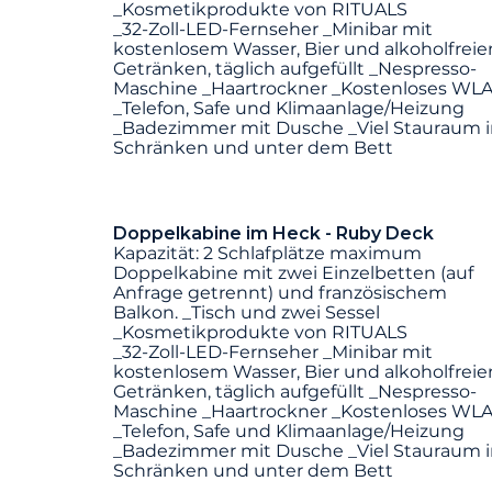
_Kosmetikprodukte von RITUALS
_32-Zoll-LED-Fernseher _Minibar mit
kostenlosem Wasser, Bier und alkoholfreie
Getränken, täglich aufgefüllt _Nespresso-
Maschine _Haartrockner _Kostenloses WL
_Telefon, Safe und Klimaanlage/Heizung
_Badezimmer mit Dusche _Viel Stauraum 
Schränken und unter dem Bett
Doppelkabine im Heck - Ruby Deck
Kapazität: 2 Schlafplätze maximum
Doppelkabine mit zwei Einzelbetten (auf
Anfrage getrennt) und französischem
Balkon. _Tisch und zwei Sessel
_Kosmetikprodukte von RITUALS
_32-Zoll-LED-Fernseher _Minibar mit
kostenlosem Wasser, Bier und alkoholfreie
Getränken, täglich aufgefüllt _Nespresso-
Maschine _Haartrockner _Kostenloses WL
_Telefon, Safe und Klimaanlage/Heizung
_Badezimmer mit Dusche _Viel Stauraum 
Schränken und unter dem Bett