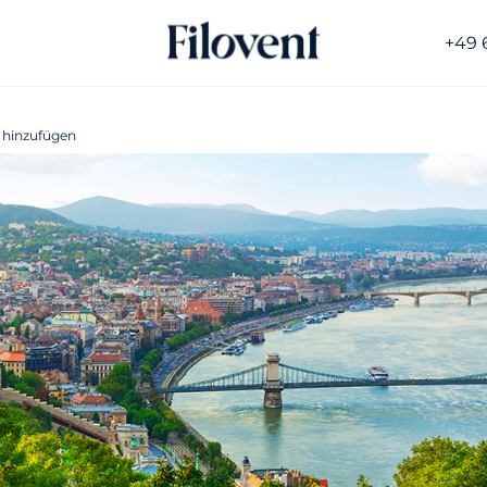
+49 
 hinzufügen