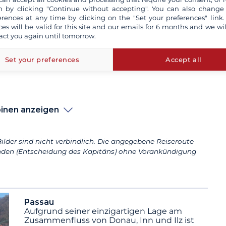
 by clicking "Continue without accepting". You can also change
erences at any time by clicking on the "Set your preferences" link.
ces will be valid for this site and our emails for 6 months and we wil
act you again until tomorrow.
in
Set your preferences
Accept all
inen anzeigen
ilder sind nicht verbindlich. Die angegebene Reiseroute
den (Entscheidung des Kapitäns) ohne Vorankündigung
Passau
Aufgrund seiner einzigartigen Lage am
Zusammenfluss von Donau, Inn und Ilz ist