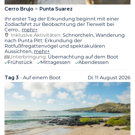
Cerro Brujo
Punta Suarez
Ihr erster Tag der Erkundung beginnt mit einer
Zodiacfahrt zur Beobachtung der Tierwelt bei
Cerro
...
mehr+
Inklusive Aktivitäten:
Schnorcheln, Wanderung
nach Punta Pitt: Erkundung der
Rotfußfregattenvögel und spektakulären
Aussichten,
mehr+
Unterbringung:
Übernachtung auf dem Boot
Frühstück
Mittagessen
Abendessen
Tag 3
- Auf einem Boot
Di. 11 August 2026