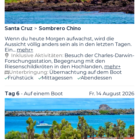
Santa Cruz
Sombrero Chino
Wenn du heute Morgen aufwachst, wird die
Aussicht völlig anders sein als in den letzten Tagen.
Ein
...
mehr+
Inklusive Aktivitäten:
Besuch der Charles-Darwin-
Forschungsstation, Begegnung mit den
Riesenschildkröten in den Hochlanden,
mehr+
Unterbringung:
Übernachtung auf dem Boot
Frühstück
Mittagessen
Abendessen
Tag 6
- Auf einem Boot
Fr. 14 August 2026