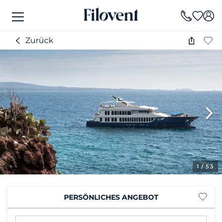
Zurück
1
/ 53
PERSÖNLICHES ANGEBOT