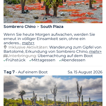
Sombrero Chino
South Plaza
Wenn Sie heute Morgen aufwachen, werden Sie
erneut in völliger Einsamkeit sein, ohne ein
anderes
...
mehr+
Inklusive Aktivitäten:
Wanderung zum Gipfel von
Bartolomé, Erkundung von Sombrero Chino,
mehr+
Unterbringung:
Übernachtung auf dem Boot
Frühstück
Mittagessen
Abendessen
Tag 7
- Auf einem Boot
Sa. 15 August 2026