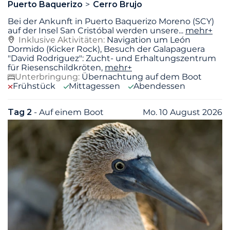
Puerto Baquerizo
Cerro Brujo
Bei der Ankunft in Puerto Baquerizo Moreno (SCY)
auf der Insel San Cristóbal werden unsere
...
mehr+
Inklusive Aktivitäten:
Navigation um León
Dormido (Kicker Rock), Besuch der Galapaguera
"David Rodriguez": Zucht- und Erhaltungszentrum
für Riesenschildkröten,
mehr+
Unterbringung:
Übernachtung auf dem Boot
Frühstück
Mittagessen
Abendessen
Tag 2
- Auf einem Boot
Mo. 10 August 2026