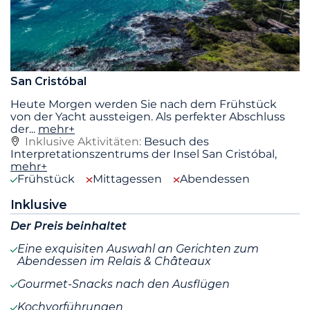
San Cristóbal
Heute Morgen werden Sie nach dem Frühstück
von der Yacht aussteigen. Als perfekter Abschluss
der
...
mehr+
Inklusive Aktivitäten:
Besuch des
Interpretationszentrums der Insel San Cristóbal,
mehr+
Frühstück
Mittagessen
Abendessen
Inklusive
Der Preis beinhaltet
Eine exquisiten Auswahl an Gerichten zum
Abendessen im Relais & Châteaux
Gourmet-Snacks nach den Ausflügen
Kochvorführungen