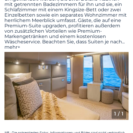
mit getrennten Badezimmern für ihn und sie, ein
Schlafzimmer mit einem Kingsize-Bett oder zwei
Einzelbetten sowie ein separates Wohnzimmer mit
herrlichem Meerblick umfasst. Gäste, die auf eine
Premium-Suite upgraden, profitieren außerdem
von zusätzlichen Vorteilen wie Premium-
Markengetränken und einem kostenlosen
Wäscheservice. Beachten Sie, dass Suiten je nach
...
mehr+
1
/ 1
NB : Die präsentierten Fotos, Informationen und Bilder sind nicht verbindlich.