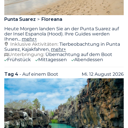
Punta Suarez
Floreana
Heute Morgen landen Sie an der Punta Suarez auf
der Insel Espanola (Hood). Ihre Guides werden
Ihnen
...
mehr+
Inklusive Aktivitäten:
Tierbeobachtung in Punta
Suarez, Kajakfahren,
mehr+
Unterbringung:
Übernachtung auf dem Boot
Frühstück
Mittagessen
Abendessen
Tag 4
- Auf einem Boot
Mi. 12 August 2026