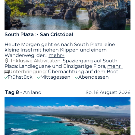
South Plaza
San Cristóbal
Heute Morgen geht es nach South Plaza, eine
kleine Insel mit hohen Klippen und einem
Wanderweg, der
...
mehr+
Inklusive Aktivitäten:
Spaziergang auf South
Plaza: Landleguane und Einzigartige Flora,
mehr+
Unterbringung:
Übernachtung auf dem Boot
Frühstück
Mittagessen
Abendessen
Tag 8
- An land
So. 16 August 2026