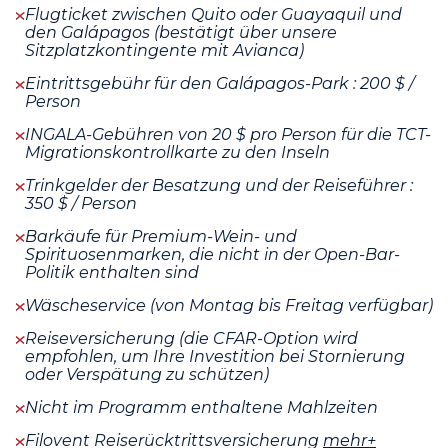
Flugticket zwischen Quito oder Guayaquil und
den Galápagos (bestätigt über unsere
Sitzplatzkontingente mit Avianca)
Eintrittsgebühr für den Galápagos-Park : 200 $ /
Person
INGALA-Gebühren von 20 $ pro Person für die TCT-
Migrationskontrollkarte zu den Inseln
Trinkgelder der Besatzung und der Reiseführer :
350 $ / Person
Barkäufe für Premium-Wein- und
Spirituosenmarken, die nicht in der Open-Bar-
Politik enthalten sind
Wäscheservice (von Montag bis Freitag verfügbar)
Reiseversicherung (die CFAR-Option wird
empfohlen, um Ihre Investition bei Stornierung
oder Verspätung zu schützen)
Nicht im Programm enthaltene Mahlzeiten
Filovent Reiserücktrittsversicherung
mehr+