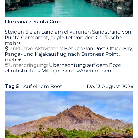
Floreana
Santa Cruz
Steigen Sie an Land am olivgrünen Sandstrand von
Punta Cormorant, begleitet von den Geräuschen
...
mehr+
Inklusive Aktivitäten:
Besuch von Post Office Bay,
Panga- und Kajakausflug nach Baroness Point,
mehr+
Unterbringung:
Übernachtung auf dem Boot
Frühstück
Mittagessen
Abendessen
Tag 5
- Auf einem Boot
Do. 13 August 2026