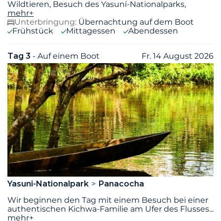
Wildtieren, Besuch des Yasuní-Nationalparks,
mehr+
Unterbringung:
Übernachtung auf dem Boot
Frühstück
Mittagessen
Abendessen
Tag 3
- Auf einem Boot
Fr. 14 August 2026
Yasuni-Nationalpark
Panacocha
Wir beginnen den Tag mit einem Besuch bei einer
authentischen Kichwa-Familie am Ufer des Flusses
...
mehr+