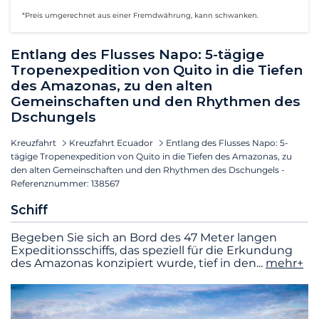
*Preis umgerechnet aus einer Fremdwährung, kann schwanken.
Entlang des Flusses Napo: 5-tägige
Tropenexpedition von Quito in die Tiefen
des Amazonas, zu den alten
Gemeinschaften und den Rhythmen des
Dschungels
Kreuzfahrt
Kreuzfahrt Ecuador
Entlang des Flusses Napo: 5-
tägige Tropenexpedition von Quito in die Tiefen des Amazonas, zu
den alten Gemeinschaften und den Rhythmen des Dschungels -
Referenznummer: 138567
Schiff
Begeben Sie sich an Bord des 47 Meter langen
Expeditionsschiffs, das speziell für die Erkundung
des Amazonas konzipiert wurde, tief in den
...
mehr+