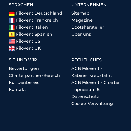
SPRACHEN
UNTERNEHMEN
Filovent Deutschland
Sitemap
Filovent Frankreich
Magazine
Filovent Italien
Bootshersteller
Filovent Spanien
Über uns
Filovent US
Filovent UK
SIE UND WIR
RECHTLICHES
Bewertungen
AGB Filovent -
Charterpartner-Bereich
Kabinenkreuzfahrt
Kundenbereich
AGB Filovent - Charter
Kontakt
Impressum &
Datenschutz
Cookie-Verwaltung