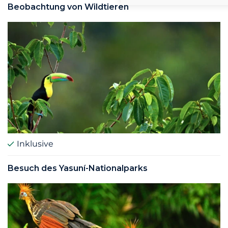
Beobachtung von Wildtieren
Inklusive
Besuch des Yasuní-Nationalparks