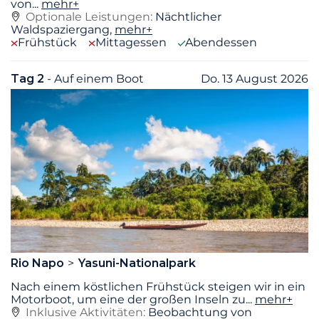
von
...
mehr+
Optionale Leistungen:
Nächtlicher
Waldspaziergang,
mehr+
Frühstück
Mittagessen
Abendessen
Tag 2
- Auf einem Boot
Do. 13 August 2026
Rio Napo
Yasuni-Nationalpark
Nach einem köstlichen Frühstück steigen wir in ein
Motorboot, um eine der großen Inseln zu
...
mehr+
Inklusive Aktivitäten:
Beobachtung von