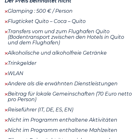
Der Preis beinhaltet nicht
Glamping : 500 € / Person
Flugticket Quito – Coca – Quito
Transfers vom und zum Flughafen Quito
(Bodentransport zwischen den Hotels in Quito
und dem Flughafen)
Alkoholische und alkoholfreie Getränke
Trinkgelder
WLAN
Andere als die erwähnten Dienstleistungen
Beitrag für lokale Gemeinschaften (70 Euro netto
pro Person)
Reiseführer (IT, DE, ES, EN)
Nicht im Programm enthaltene Aktivitäten
Nicht im Programm enthaltene Mahlzeiten