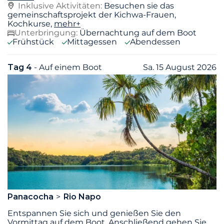
Inklusive Aktivitäten:
Besuchen sie das
gemeinschaftsprojekt der Kichwa-Frauen,
Kochkurse,
mehr+
Unterbringung:
Übernachtung auf dem Boot
Frühstück
Mittagessen
Abendessen
Tag 4
- Auf einem Boot
Sa. 15 August 2026
Panacocha
Rio Napo
Entspannen Sie sich und genießen Sie den
Vormittag auf dem Boot. Anschließend gehen Sie