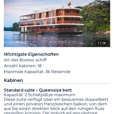
1
/ 16
Wichtigste Eigenschaften
Art des Bootes: schiff
Anzahl Kabinen: 18
Maximale Kapazität: 36 Reisende
Kabinen
Standard suite – Queensize bett
Kapazität: 2 Schlafplätze maximum
Diese suite verfügt über ein bequemes doppelbett
und einen privaten französischen balkon, von dem
aus Sie einen direkten blick auf den ruhigen fluss
genießen können. Die individuell regulierbare