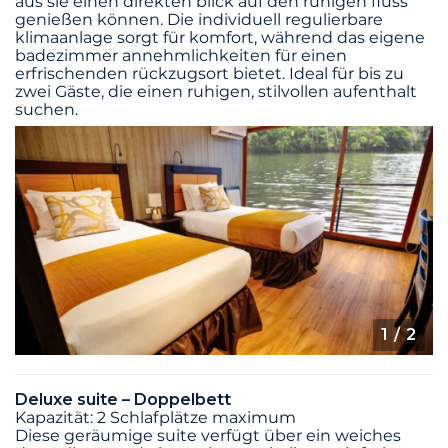
aus sie einen direkten blick auf den ruhigen fluss
genießen können. Die individuell regulierbare
klimaanlage sorgt für komfort, während das eigene
badezimmer annehmlichkeiten für einen
erfrischenden rückzugsort bietet. Ideal für bis zu
zwei Gäste, die einen ruhigen, stilvollen aufenthalt
suchen.
1
/ 2
Deluxe suite – Doppelbett
Kapazität: 2 Schlafplätze maximum
Diese geräumige suite verfügt über ein weiches