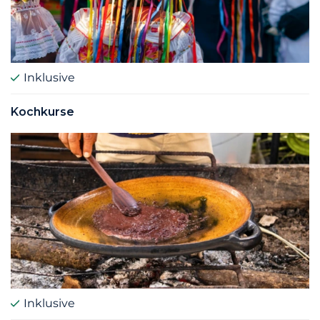
Inklusive
Kochkurse
Inklusive