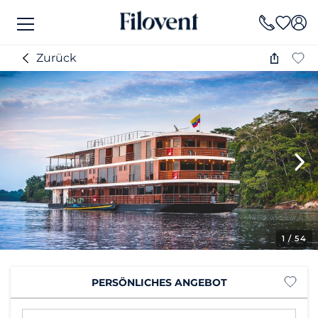
Zurück
1
/ 54
PERSÖNLICHES ANGEBOT