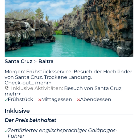
Santa Cruz
Baltra
Morgen: Frühstücksservice. Besuch der Hochländer
von Santa Cruz. Trockene Landung.
Check-out
...
mehr+
Inklusive Aktivitäten:
Besuch von Santa Cruz,
mehr+
Frühstück
Mittagessen
Abendessen
Inklusive
Der Preis beinhaltet
Zertifizierter englischsprachiger Galápagos-
Führer