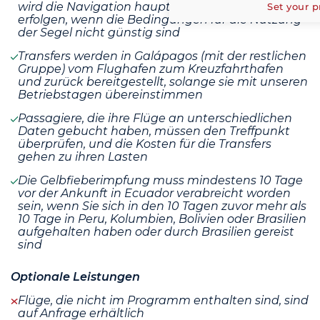
wird die Navigation hauptsächlich mit dem Motor
Set your p
erfolgen, wenn die Bedingungen für die Nutzung
der Segel nicht günstig sind
Transfers werden in Galápagos (mit der restlichen
Gruppe) vom Flughafen zum Kreuzfahrthafen
und zurück bereitgestellt, solange sie mit unseren
Betriebstagen übereinstimmen
Passagiere, die ihre Flüge an unterschiedlichen
Daten gebucht haben, müssen den Treffpunkt
überprüfen, und die Kosten für die Transfers
gehen zu ihren Lasten
Die Gelbfieberimpfung muss mindestens 10 Tage
vor der Ankunft in Ecuador verabreicht worden
sein, wenn Sie sich in den 10 Tagen zuvor mehr als
10 Tage in Peru, Kolumbien, Bolivien oder Brasilien
aufgehalten haben oder durch Brasilien gereist
sind
Optionale Leistungen
Flüge, die nicht im Programm enthalten sind, sind
auf Anfrage erhältlich