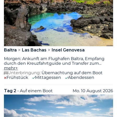
Baltra
Las Bachas
Insel Genovesa
Morgen: Ankunft am Flughafen Baltra, Empfang
durch den Kreuzfahrtguide und Transfer zum
...
mehr+
Unterbringung:
Übernachtung auf dem Boot
Frühstück
Mittagessen
Abendessen
Tag 2
- Auf einem Boot
Mo. 10 August 2026