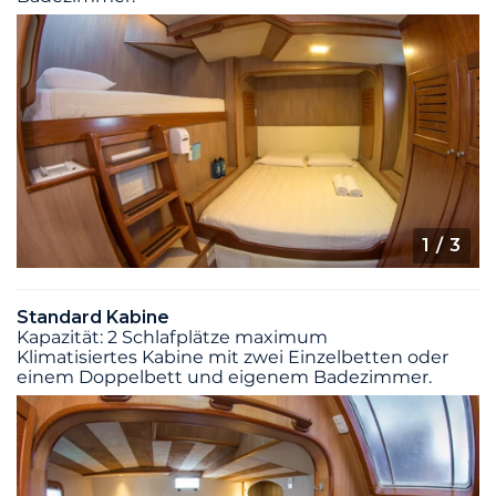
1
/ 3
Standard Kabine
Kapazität: 2 Schlafplätze maximum
Klimatisiertes Kabine mit zwei Einzelbetten oder
einem Doppelbett und eigenem Badezimmer.