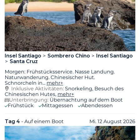
Insel Santiago
Sombrero Chino
Insel Santiago
Santa Cruz
Morgen: Frühstücksservice. Nasse Landung.
Naturwanderung. Chinesischer Hut.
Schnorcheln in
...
mehr+
Inklusive Aktivitäten:
Snorkeling, Besuch des
Chinesischen Hutes,
mehr+
Unterbringung:
Übernachtung auf dem Boot
Frühstück
Mittagessen
Abendessen
Tag 4
- Auf einem Boot
Mi. 12 August 2026