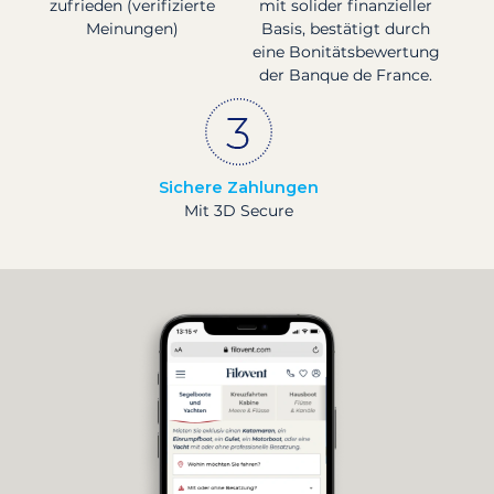
zufrieden (verifizierte
mit solider finanzieller
Meinungen)
Basis, bestätigt durch
eine Bonitätsbewertung
der Banque de France.
Sichere Zahlungen
Mit 3D Secure