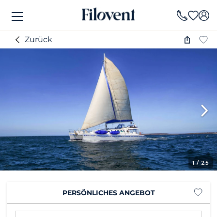
Zurück
1
/ 25
PERSÖNLICHES ANGEBOT