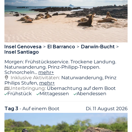
Insel Genovesa
El Barranco
Darwin-Bucht
Insel Santiago
Morgen: Frühstücksservice. Trockene Landung.
Naturwanderung. Prinz-Philipp-Treppen.
Schnorcheln
...
mehr+
Inklusive Aktivitäten:
Naturwanderung, Prinz
Philips Stufen,
mehr+
Unterbringung:
Übernachtung auf dem Boot
Frühstück
Mittagessen
Abendessen
Tag 3
- Auf einem Boot
Di. 11 August 2026