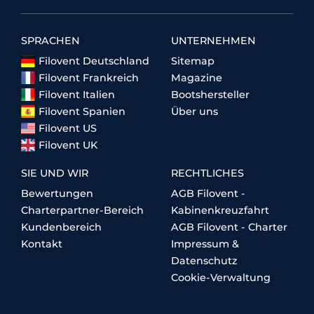
SPRACHEN
UNTERNEHMEN
Filovent Deutschland
Sitemap
Filovent Frankreich
Magazine
Filovent Italien
Bootshersteller
Filovent Spanien
Über uns
Filovent US
Filovent UK
SIE UND WIR
RECHTLICHES
Bewertungen
AGB Filovent -
Charterpartner-Bereich
Kabinenkreuzfahrt
Kundenbereich
AGB Filovent - Charter
Kontakt
Impressum &
Datenschutz
Cookie-Verwaltung