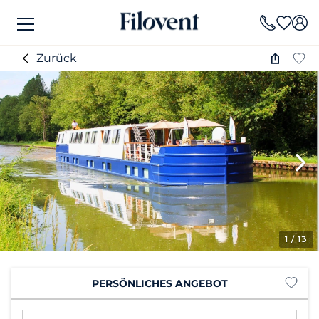
Zurück
1
/ 13
PERSÖNLICHES ANGEBOT