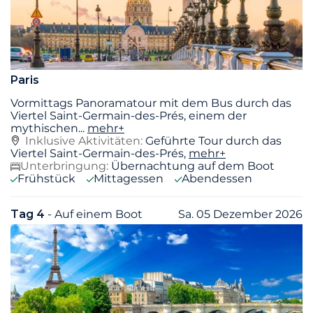
Paris
Vormittags Panoramatour mit dem Bus durch das
Viertel Saint-Germain-des-Prés, einem der
mythischen
...
mehr+
Inklusive Aktivitäten:
Geführte Tour durch das
Viertel Saint-Germain-des-Prés,
mehr+
Unterbringung:
Übernachtung auf dem Boot
Frühstück
Mittagessen
Abendessen
Tag 4
- Auf einem Boot
Sa. 05 Dezember 2026