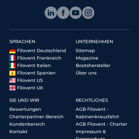
SPRACHEN
UNTERNEHMEN
Filovent Deutschland
Sitemap
Filovent Frankreich
Magazine
Filovent Italien
Bootshersteller
Filovent Spanien
Über uns
Filovent US
Filovent UK
SIE UND WIR
RECHTLICHES
Bewertungen
AGB Filovent -
Charterpartner-Bereich
Kabinenkreuzfahrt
Kundenbereich
AGB Filovent - Charter
Kontakt
Impressum &