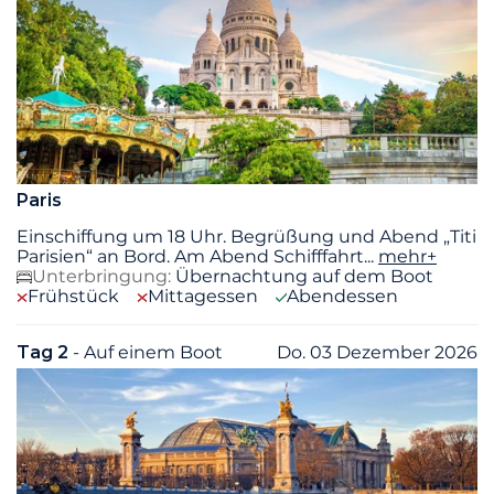
Paris
Einschiffung um 18 Uhr. Begrüßung und Abend „Titi
Parisien“ an Bord. Am Abend Schifffahrt
...
mehr+
Unterbringung:
Übernachtung auf dem Boot
Frühstück
Mittagessen
Abendessen
Tag 2
- Auf einem Boot
Do. 03 Dezember 2026