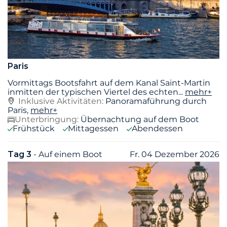
Paris
Vormittags Bootsfahrt auf dem Kanal Saint-Martin
inmitten der typischen Viertel des echten
...
mehr+
Inklusive Aktivitäten:
Panoramaführung durch
Paris,
mehr+
Unterbringung:
Übernachtung auf dem Boot
Frühstück
Mittagessen
Abendessen
Tag 3
- Auf einem Boot
Fr. 04 Dezember 2026