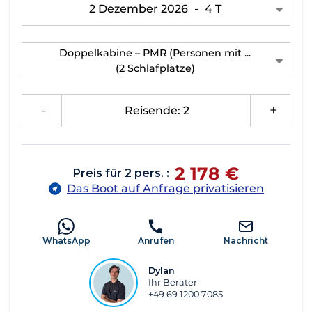
2 Dezember 2026
-
4 T
Doppelkabine – PMR (Personen mit ...
(2 Schlafplätze)
-
Reisende: 2
+
2 178 €
Preis für 2 pers. :
Das Boot auf Anfrage privatisieren
WhatsApp
Anrufen
Nachricht
Dylan
Ihr Berater
+49 69 1200 7085