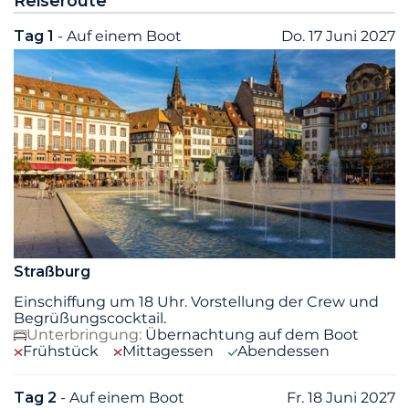
Reiseroute
Tag 1
- Auf einem Boot
Do. 17 Juni 2027
Straßburg
Einschiffung um 18 Uhr. Vorstellung der Crew und
Begrüßungscocktail.
Unterbringung:
Übernachtung auf dem Boot
Frühstück
Mittagessen
Abendessen
Tag 2
- Auf einem Boot
Fr. 18 Juni 2027