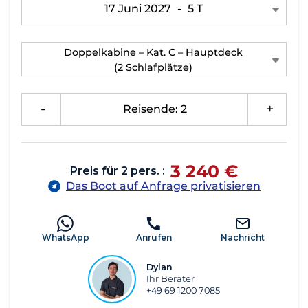
17 Juni 2027
-
5 T
Doppelkabine – Kat. C – Hauptdeck
(2 Schlafplätze)
-
Reisende: 2
+
3 240 €
Preis für 2 pers. :
Das Boot auf Anfrage privatisieren
WhatsApp
Anrufen
Nachricht
Dylan
Ihr Berater
+49 69 1200 7085