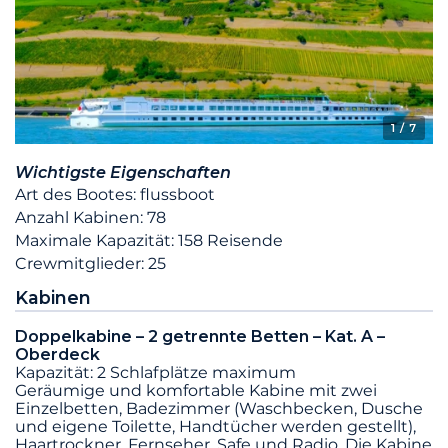
1
/ 7
Wichtigste Eigenschaften
Art des Bootes: flussboot
Anzahl Kabinen: 78
Maximale Kapazität: 158 Reisende
Crewmitglieder: 25
Kabinen
Doppelkabine – 2 getrennte Betten – Kat. A –
Oberdeck
Kapazität: 2 Schlafplätze maximum
Geräumige und komfortable Kabine mit zwei
Einzelbetten, Badezimmer (Waschbecken, Dusche
und eigene Toilette, Handtücher werden gestellt),
Haartrockner, Fernseher, Safe und Radio. Die Kabine