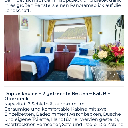
befindet sich auf dem Hauptdeck und bietet dank
ihres großen Fensters einen Panoramablick auf die
Landschaft.
1
/ 1
Doppelkabine – 2 getrennte Betten – Kat. B –
Oberdeck
Kapazität: 2 Schlafplätze maximum
Geräumige und komfortable Kabine mit zwei
Einzelbetten, Badezimmer (Waschbecken, Dusche
und eigene Toilette, Handtücher werden gestellt),
Haartrockner, Fernseher, Safe und Radio. Die Kabine