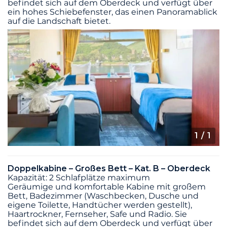
befindet sich auf dem Oberdeck und verfügt über
ein hohes Schiebefenster, das einen Panoramablick
auf die Landschaft bietet.
1
/ 1
Doppelkabine – Großes Bett – Kat. B – Oberdeck
Kapazität: 2 Schlafplätze maximum
Geräumige und komfortable Kabine mit großem
Bett, Badezimmer (Waschbecken, Dusche und
eigene Toilette, Handtücher werden gestellt),
Haartrockner, Fernseher, Safe und Radio. Sie
befindet sich auf dem Oberdeck und verfügt über