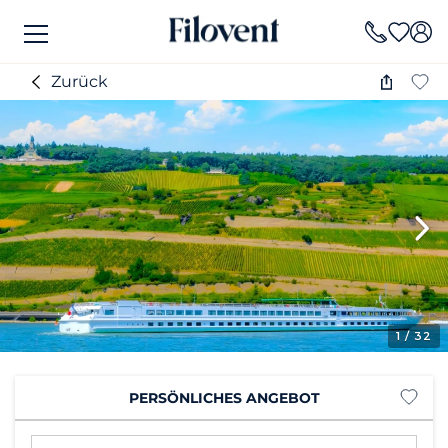
Zurück
1
/ 32
PERSÖNLICHES ANGEBOT