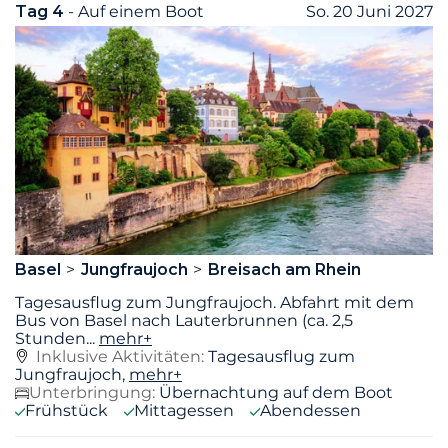
Tag 4
- Auf einem Boot
So. 20 Juni 2027
Basel
Jungfraujoch
Breisach am Rhein
Tagesausflug zum Jungfraujoch. Abfahrt mit dem
Bus von Basel nach Lauterbrunnen (ca. 2,5
Stunden
...
mehr+
Inklusive Aktivitäten:
Tagesausflug zum
Jungfraujoch,
mehr+
Unterbringung:
Übernachtung auf dem Boot
Frühstück
Mittagessen
Abendessen