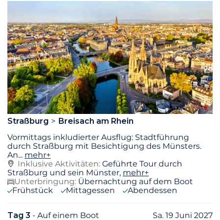
Straßburg
Breisach am Rhein
Vormittags inkludierter Ausflug: Stadtführung
durch Straßburg mit Besichtigung des Münsters.
An
...
mehr+
Inklusive Aktivitäten:
Geführte Tour durch
Straßburg und sein Münster,
mehr+
Unterbringung:
Übernachtung auf dem Boot
Frühstück
Mittagessen
Abendessen
Tag 3
- Auf einem Boot
Sa. 19 Juni 2027