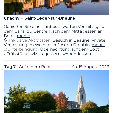
Chagny
Saint-Leger-sur-Dheune
Genießen Sie einen unbeschwerten Vormittag auf
dem Canal du Centre. Nach dem Mittagessen an
Bord
...
mehr+
Inklusive Aktivitäten:
Besuch in Beaune, Private
Verkostung im Weinkeller Joseph Drouhin,
mehr+
Unterbringung:
Übernachtung auf dem Boot
Frühstück
Mittagessen
Abendessen
Tag 7
- Auf einem Boot
Sa. 15 August 2026