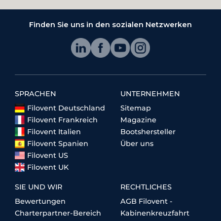
Finden Sie uns in den sozialen Netzwerken
SPRACHEN
UNTERNEHMEN
Filovent Deutschland
Sitemap
Filovent Frankreich
Magazine
Filovent Italien
Bootshersteller
Filovent Spanien
Über uns
Filovent US
Filovent UK
SIE UND WIR
RECHTLICHES
Bewertungen
AGB Filovent -
Charterpartner-Bereich
Kabinenkreuzfahrt