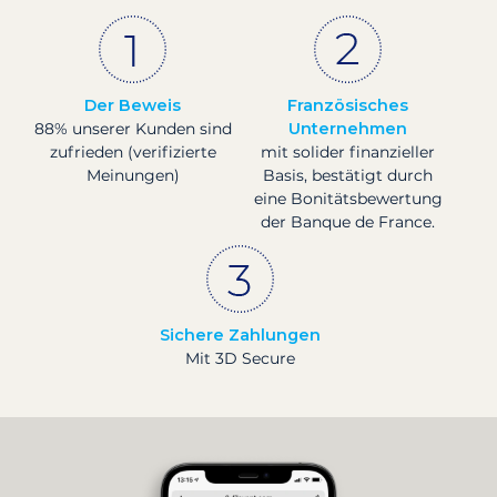
Der Beweis
Französisches
88% unserer Kunden sind
Unternehmen
zufrieden (verifizierte
mit solider finanzieller
Meinungen)
Basis, bestätigt durch
eine Bonitätsbewertung
der Banque de France.
Sichere Zahlungen
Mit 3D Secure