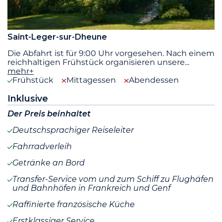
Saint-Leger-sur-Dheune
Die Abfahrt ist für 9:00 Uhr vorgesehen. Nach einem
reichhaltigen Frühstück organisieren unsere
...
mehr+
Frühstück
Mittagessen
Abendessen
Inklusive
Der Preis beinhaltet
Deutschsprachiger Reiseleiter
Fahrradverleih
Getränke an Bord
Transfer-Service vom und zum Schiff zu Flughäfen
und Bahnhöfen in Frankreich und Genf
Raffinierte französische Küche
Erstklassiger Service