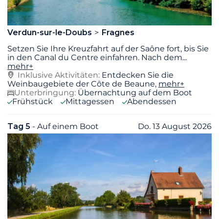
Verdun-sur-le-Doubs
Fragnes
Setzen Sie Ihre Kreuzfahrt auf der Saône fort, bis Sie
in den Canal du Centre einfahren. Nach dem
...
mehr+
Inklusive Aktivitäten:
Entdecken Sie die
Weinbaugebiete der Côte de Beaune,
mehr+
Unterbringung:
Übernachtung auf dem Boot
Frühstück
Mittagessen
Abendessen
Tag 5
- Auf einem Boot
Do. 13 August 2026