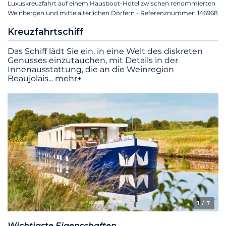
Luxuskreuzfahrt auf einem Hausboot-Hotel zwischen renommierten
Weinbergen und mittelalterlichen Dörfern - Referenznummer: 146968
Kreuzfahrtschiff
Das Schiff lädt Sie ein, in eine Welt des diskreten
Genusses einzutauchen, mit Details in der
Innenausstattung, die an die Weinregion
Beaujolais
...
mehr+
1
/ 7
Wichtigste Eigenschaften