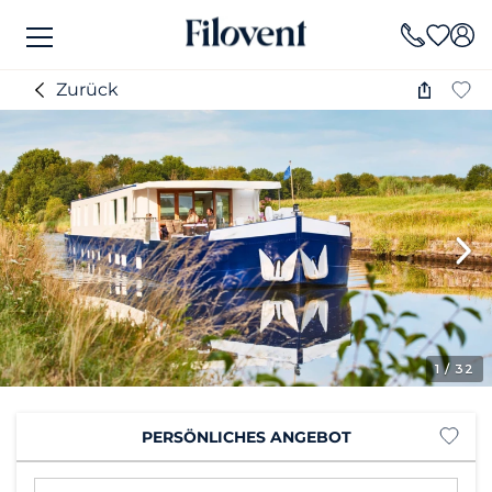
Zurück
1
/ 32
PERSÖNLICHES ANGEBOT