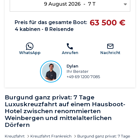
9 August 2026
-
7 T
63 500 €
Preis für das gesamte Boot:
4 kabinen - 8 Reisende
WhatsApp
Anrufen
Nachricht
Dylan
Ihr Berater
+49 69 1200 7085
Burgund ganz privat: 7 Tage
Luxuskreuzfahrt auf einem Hausboot-
Hotel zwischen renommierten
Weinbergen und mittelalterlichen
Dörfern
Kreuzfahrt
Kreuzfahrt Frankreich
Burgund ganz privat: 7 Tage