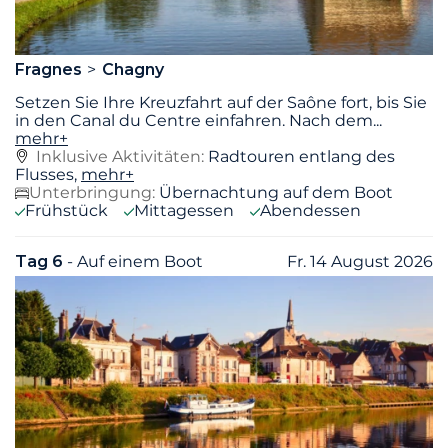
Fragnes
Chagny
Setzen Sie Ihre Kreuzfahrt auf der Saône fort, bis Sie
in den Canal du Centre einfahren. Nach dem
...
mehr+
Inklusive Aktivitäten:
Radtouren entlang des
Flusses,
mehr+
Unterbringung:
Übernachtung auf dem Boot
Frühstück
Mittagessen
Abendessen
Tag 6
- Auf einem Boot
Fr. 14 August 2026