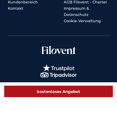
Kundenbereich
AGB Filovent - Charter
Kontakt
Impressum &
Datenschutz
Cookie-Verwaltung
kostenloses Angebot
© 2026 Filovent