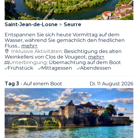
Saint-Jean-de-Losne
Seurre
Entspannen Sie sich heute Vormittag auf dem
Wasser, während Sie gemächlich den friedlichen
Fluss
...
mehr+
Inklusive Aktivitäten:
Besichtigung des alten
Weinkellers von Clos de Vougeot,
mehr+
Unterbringung:
Übernachtung auf dem Boot
Frühstück
Mittagessen
Abendessen
Tag 3
- Auf einem Boot
Di. 11 August 2026