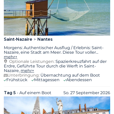
Saint-Nazaire
Nantes
Morgens: Authentischer Ausflug / Erlebnis: Saint-
Nazaire, eine Stadt am Meer. Diese Tour voller
...
mehr+
Optionale Leistungen:
Spazierkreuzfahrt auf der
Erdre, Geführte Tour durch die Werft in Saint-
Nazaire,
mehr+
Unterbringung:
Übernachtung auf dem Boot
Frühstück
Mittagessen
Abendessen
Tag 5
- Auf einem Boot
So. 27 September 2026