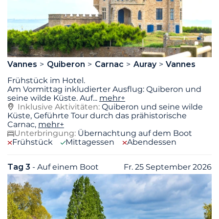
Vannes
Quiberon
Carnac
Auray
Vannes
Frühstück im Hotel.
Am Vormittag inkludierter Ausflug: Quiberon und
seine wilde Küste. Auf
...
mehr+
Inklusive Aktivitäten:
Quiberon und seine wilde
Küste, Geführte Tour durch das prähistorische
Carnac,
mehr+
Unterbringung:
Übernachtung auf dem Boot
Frühstück
Mittagessen
Abendessen
Tag 3
- Auf einem Boot
Fr. 25 September 2026