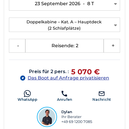
23 September 2026
-
8 T
Doppelkabine – Kat. A – Hauptdeck
(2 Schlafplätze)
-
Reisende: 2
+
5 070 €
Preis für 2 pers. :
Das Boot auf Anfrage privatisieren
WhatsApp
Anrufen
Nachricht
Dylan
Ihr Berater
+49 69 1200 7085