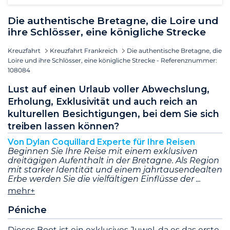
Die authentische Bretagne, die Loire und
ihre Schlösser, eine königliche Strecke
Kreuzfahrt
Kreuzfahrt Frankreich
Die authentische Bretagne, die
Loire und ihre Schlösser, eine königliche Strecke - Referenznummer:
108084
Lust auf einen Urlaub voller Abwechslung,
Erholung, Exklusivität und auch reich an
kulturellen Besichtigungen, bei dem Sie sich
treiben lassen können?
Von Dylan Coquillard Experte für Ihre Reisen
Beginnen Sie Ihre Reise mit einem exklusiven
dreitägigen Aufenthalt in der Bretagne. Als Region
mit starker Identität und einem jahrtausendealten
Erbe werden Sie die vielfältigen Einflüsse der
mehr+
Péniche
Dieses Boot ist ein exklusives Juwel, da es das erste