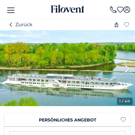
Zurück
1
/ 40
PERSÖNLICHES ANGEBOT