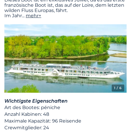
französische Boot ist, das auf der Loire, dem letzten
wilden Fluss Europas, fährt.
Im Jahr
...
mehr+
1
/ 6
Wichtigste Eigenschaften
Art des Bootes: péniche
Anzahl Kabinen: 48
Maximale Kapazität: 96 Reisende
Crewmitglieder: 24