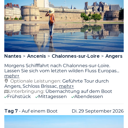
Nantes
Ancenis
Chalonnes-sur-Loire
Angers
Morgens Schifffahrt nach Chalonnes-sur-Loire.
Lassen Sie sich vom letzten wilden Fluss Europas
...
mehr+
Optionale Leistungen:
Geführte Tour durch
Angers, Schloss Brissac,
mehr+
Unterbringung:
Übernachtung auf dem Boot
Frühstück
Mittagessen
Abendessen
Tag 7
- Auf einem Boot
Di. 29 September 2026