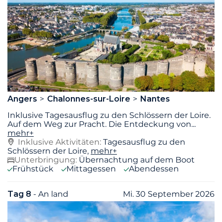
Angers
Chalonnes-sur-Loire
Nantes
Inklusive Tagesausflug zu den Schlössern der Loire.
Auf dem Weg zur Pracht. Die Entdeckung von
...
mehr+
Inklusive Aktivitäten:
Tagesausflug zu den
Schlössern der Loire,
mehr+
Unterbringung:
Übernachtung auf dem Boot
Frühstück
Mittagessen
Abendessen
Tag 8
- An land
Mi. 30 September 2026