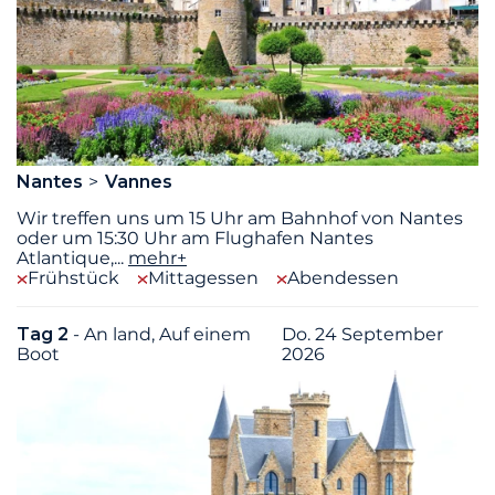
Nantes
Vannes
Wir treffen uns um 15 Uhr am Bahnhof von Nantes
oder um 15:30 Uhr am Flughafen Nantes
Atlantique,
...
mehr+
Frühstück
Mittagessen
Abendessen
Tag 2
- An land, Auf einem
Do. 24 September
Boot
2026