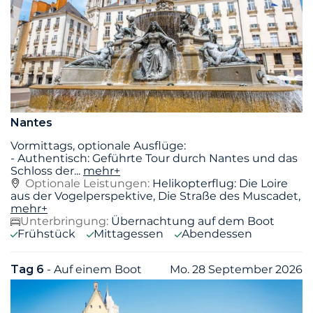
Nantes
Vormittags, optionale Ausflüge:
- Authentisch: Geführte Tour durch Nantes und das
Schloss der
...
mehr+
Optionale Leistungen:
Helikopterflug: Die Loire
aus der Vogelperspektive, Die Straße des Muscadet,
mehr+
Unterbringung:
Übernachtung auf dem Boot
Frühstück
Mittagessen
Abendessen
Tag 6
- Auf einem Boot
Mo. 28 September 2026