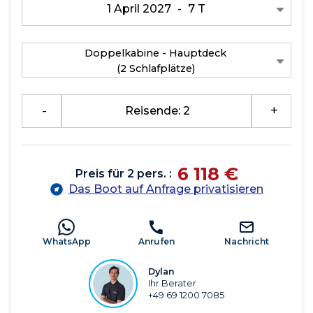
1 April 2027
-
7 T
Doppelkabine - Hauptdeck
(2 Schlafplätze)
-
Reisende: 2
+
6 118 €
Preis für 2 pers. :
Das Boot auf Anfrage privatisieren
WhatsApp
Anrufen
Nachricht
Dylan
Ihr Berater
+49 69 1200 7085