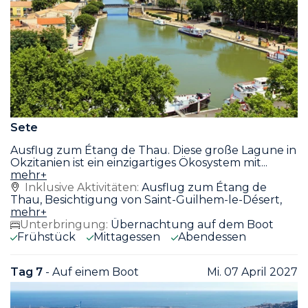
Sete
Ausflug zum Étang de Thau. Diese große Lagune in
Okzitanien ist ein einzigartiges Ökosystem mit
...
mehr+
Inklusive Aktivitäten:
Ausflug zum Étang de
Thau, Besichtigung von Saint-Guilhem-le-Désert,
mehr+
Unterbringung:
Übernachtung auf dem Boot
Frühstück
Mittagessen
Abendessen
Tag 7
- Auf einem Boot
Mi. 07 April 2027