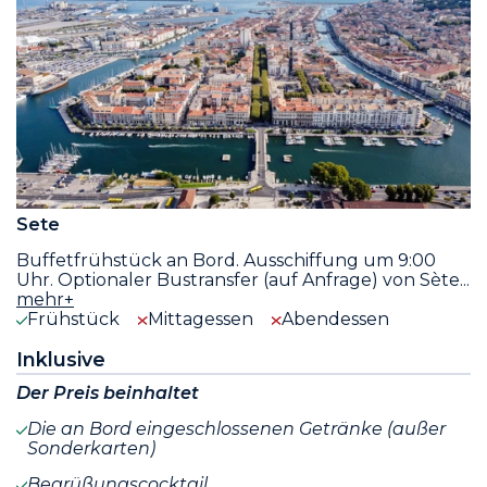
Sete
Buffetfrühstück an Bord. Ausschiffung um 9:00
Uhr. Optionaler Bustransfer (auf Anfrage) von Sète
...
mehr+
Frühstück
Mittagessen
Abendessen
Inklusive
Der Preis beinhaltet
Die an Bord eingeschlossenen Getränke (außer
Sonderkarten)
Begrüßungscocktail