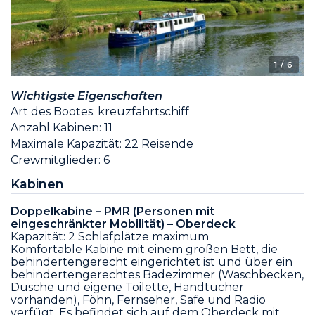
1
/ 6
Wichtigste Eigenschaften
Art des Bootes: kreuzfahrtschiff
Anzahl Kabinen: 11
Maximale Kapazität: 22 Reisende
Crewmitglieder: 6
Kabinen
Doppelkabine – PMR (Personen mit
eingeschränkter Mobilität) – Oberdeck
Kapazität: 2 Schlafplätze maximum
Komfortable Kabine mit einem großen Bett, die
behindertengerecht eingerichtet ist und über ein
behindertengerechtes Badezimmer (Waschbecken,
Dusche und eigene Toilette, Handtücher
vorhanden), Föhn, Fernseher, Safe und Radio
verfügt. Es befindet sich auf dem Oberdeck mit