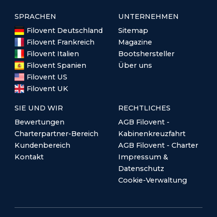
SPRACHEN
UNTERNEHMEN
Filovent Deutschland
Sitemap
Filovent Frankreich
Magazine
Filovent Italien
Bootshersteller
Filovent Spanien
Über uns
Filovent US
Filovent UK
SIE UND WIR
RECHTLICHES
Bewertungen
AGB Filovent -
Charterpartner-Bereich
Kabinenkreuzfahrt
Kundenbereich
AGB Filovent - Charter
Kontakt
Impressum &
Datenschutz
Cookie-Verwaltung