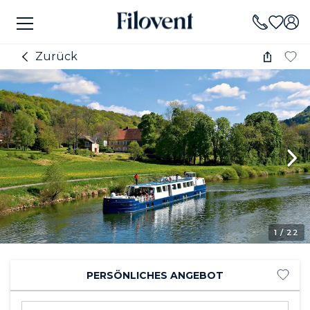
Zurück
1
/ 22
PERSÖNLICHES ANGEBOT