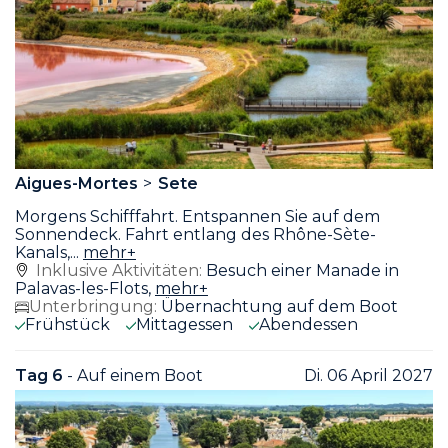
Aigues-Mortes
Sete
Morgens Schifffahrt. Entspannen Sie auf dem
Sonnendeck. Fahrt entlang des Rhône-Sète-
Kanals,
...
mehr+
Inklusive Aktivitäten:
Besuch einer Manade in
Palavas-les-Flots,
mehr+
Unterbringung:
Übernachtung auf dem Boot
Frühstück
Mittagessen
Abendessen
Tag 6
- Auf einem Boot
Di. 06 April 2027