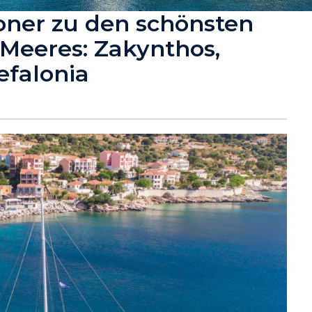
oner zu den schönsten
 Meeres: Zakynthos,
efalonia