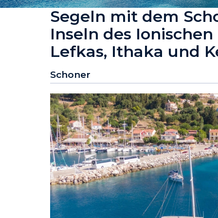
Segeln mit dem Sch
Inseln des Ionischen
Lefkas, Ithaka und K
Schoner