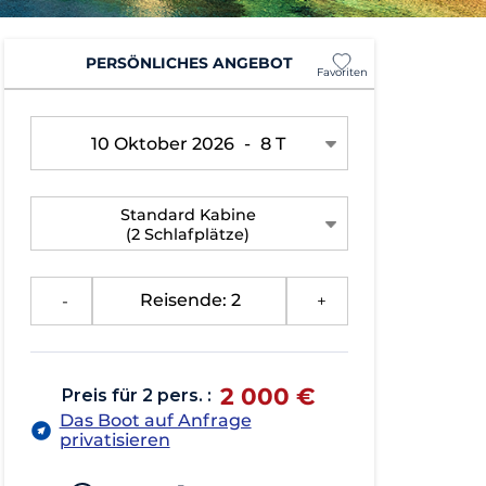
PERSÖNLICHES ANGEBOT
Favoriten
10 Oktober 2026
-
8 T
Standard Kabine
(2 Schlafplätze)
-
Reisende: 2
+
2 000 €
Preis für 2 pers. :
Das Boot auf Anfrage
privatisieren