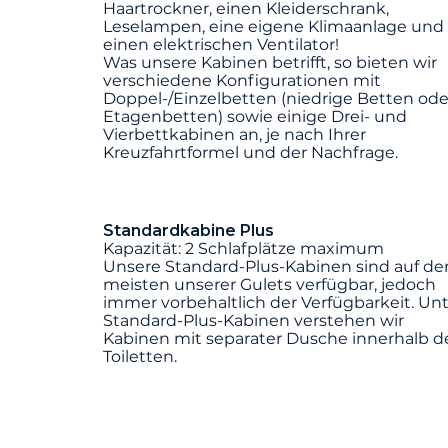
Haartrockner, einen Kleiderschrank,
Leselampen, eine eigene Klimaanlage und
einen elektrischen Ventilator!
Was unsere Kabinen betrifft, so bieten wir
verschiedene Konfigurationen mit
Doppel-/Einzelbetten (niedrige Betten ode
Etagenbetten) sowie einige Drei- und
Vierbettkabinen an, je nach Ihrer
Kreuzfahrtformel und der Nachfrage.
Standardkabine Plus
Kapazität: 2 Schlafplätze maximum
Unsere Standard-Plus-Kabinen sind auf de
meisten unserer Gulets verfügbar, jedoch
immer vorbehaltlich der Verfügbarkeit. Un
Standard-Plus-Kabinen verstehen wir
Kabinen mit separater Dusche innerhalb d
Toiletten.