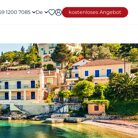
69 1200 7085
De
kostenloses Angebot