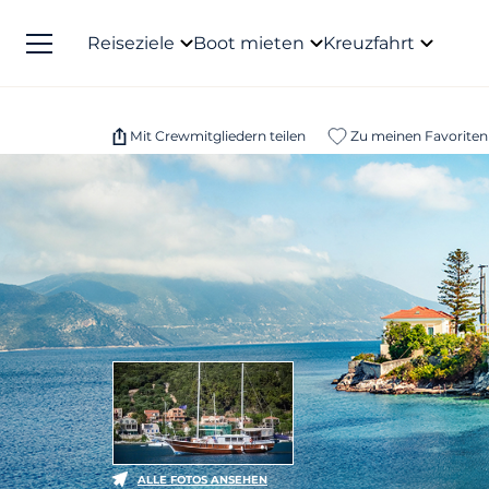
Reiseziele
Boot mieten
Kreuzfahrt
Mit Crewmitgliedern teilen
Zu meinen Favoriten
ALLE FOTOS ANSEHEN