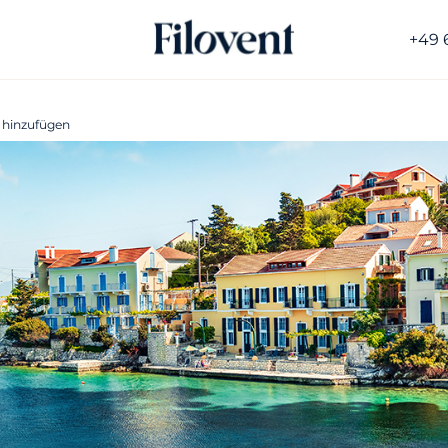
+49 
 hinzufügen