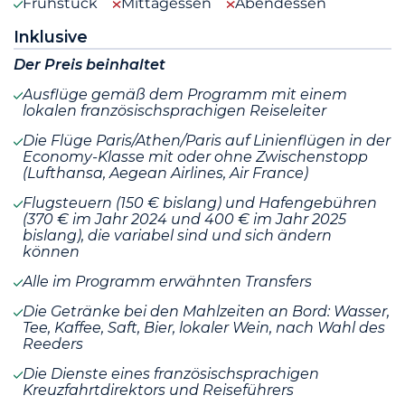
Frühstück
Mittagessen
Abendessen
Inklusive
Der Preis beinhaltet
Ausflüge gemäß dem Programm mit einem
lokalen französischsprachigen Reiseleiter
Die Flüge Paris/Athen/Paris auf Linienflügen in der
Economy-Klasse mit oder ohne Zwischenstopp
(Lufthansa, Aegean Airlines, Air France)
Flugsteuern (150 € bislang) und Hafengebühren
(370 € im Jahr 2024 und 400 € im Jahr 2025
bislang), die variabel sind und sich ändern
können
Alle im Programm erwähnten Transfers
Die Getränke bei den Mahlzeiten an Bord: Wasser,
Tee, Kaffee, Saft, Bier, lokaler Wein, nach Wahl des
Reeders
Die Dienste eines französischsprachigen
Kreuzfahrtdirektors und Reiseführers