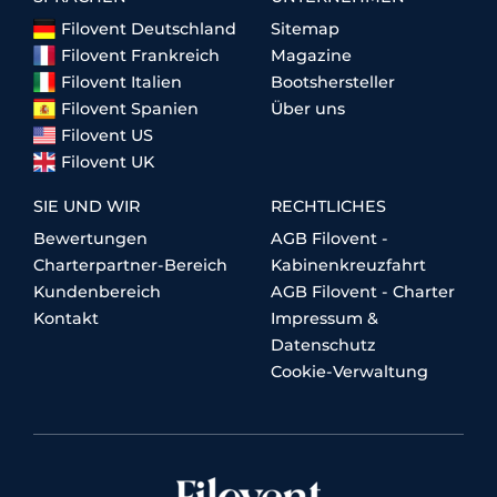
Filovent Deutschland
Sitemap
Filovent Frankreich
Magazine
Filovent Italien
Bootshersteller
Filovent Spanien
Über uns
Filovent US
Filovent UK
SIE UND WIR
RECHTLICHES
Bewertungen
AGB Filovent -
Charterpartner-Bereich
Kabinenkreuzfahrt
Kundenbereich
AGB Filovent - Charter
Kontakt
Impressum &
Datenschutz
Cookie-Verwaltung