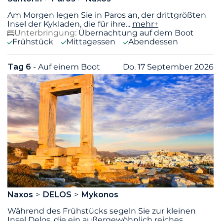
Am Morgen legen Sie in Paros an, der drittgrößten
Insel der Kykladen, die für ihre
...
mehr+
Unterbringung:
Übernachtung auf dem Boot
Frühstück
Mittagessen
Abendessen
Tag 6
- Auf einem Boot
Do. 17 September 2026
Naxos
DELOS
Mykonos
Während des Frühstücks segeln Sie zur kleinen
Insel Delos, die ein außergewöhnlich reiches
...