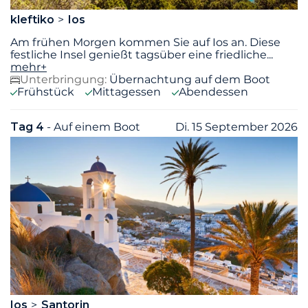
kleftiko
Ios
Am frühen Morgen kommen Sie auf Ios an. Diese
festliche Insel genießt tagsüber eine friedliche
...
mehr+
Unterbringung:
Übernachtung auf dem Boot
Frühstück
Mittagessen
Abendessen
Tag 4
- Auf einem Boot
Di. 15 September 2026
Ios
Santorin