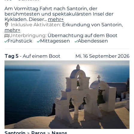
Am Vormittag Fahrt nach Santorin, der
berühmtesten und spektakulärsten Insel der
Kykladen. Dieser
...
mehr+
Inklusive Aktivitäten:
Erkundung von Santorin,
mehr+
Unterbringung:
Übernachtung auf dem Boot
Frühstück
Mittagessen
Abendessen
Tag 5
- Auf einem Boot
Mi. 16 September 2026
Santorin
Paros
Naxos