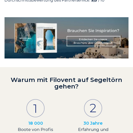
Durchschnittsbewertung des Partnerservice:
9,0
/ 10
Warum mit Filovent auf Segeltörn
gehen?
18 000
30 Jahre
Boote von Profis
Erfahrung und