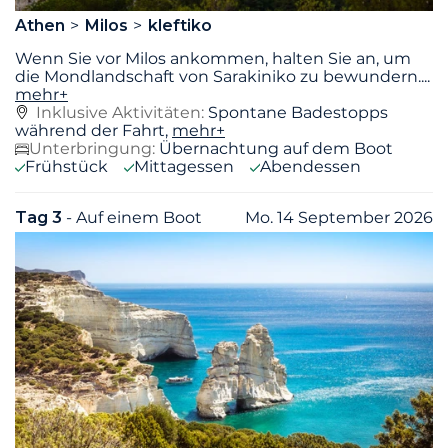
Athen
Milos
kleftiko
Wenn Sie vor Milos ankommen, halten Sie an, um
die Mondlandschaft von Sarakiniko zu bewundern.
...
mehr+
Inklusive Aktivitäten:
Spontane Badestopps
während der Fahrt,
mehr+
Unterbringung:
Übernachtung auf dem Boot
Frühstück
Mittagessen
Abendessen
Tag 3
- Auf einem Boot
Mo. 14 September 2026