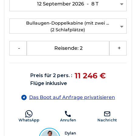
12 September 2026
-
8 T
Bullaugen-Doppelkabine (mit zwei ...
(2 Schlafplätze)
-
Reisende: 2
+
11 246 €
Preis für 2 pers. :
Flüge inklusive
Das Boot auf Anfrage privatisieren
WhatsApp
Anrufen
Nachricht
Dylan