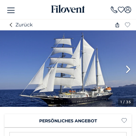
Zurück
1
/ 35
PERSÖNLICHES ANGEBOT