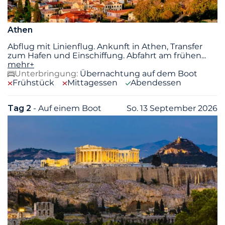
Athen
Abflug mit Linienflug. Ankunft in Athen, Transfer
zum Hafen und Einschiffung. Abfahrt am frühen
...
mehr+
Unterbringung:
Übernachtung auf dem Boot
Frühstück
Mittagessen
Abendessen
Tag 2
- Auf einem Boot
So. 13 September 2026