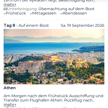
Zentrum der Kykladen liegt. Besichtigung von
...
mehr+
Unterbringung:
Übernachtung auf dem Boot
Frühstück
Mittagessen
Abendessen
Tag 8
- Auf einem Boot
Sa. 19 September 2026
Athen
Am Morgen nach dem Frühstück Ausschiffung und
Transfer zum Flughafen Athen. Rückflug nach
...
mehr+